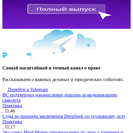
Cамый масштабный и точный канал о праве
Рассказываем о важных деловых и юридических событиях.
Перейти в Telegram
ВС подтвердил доначисление пошлин за модернизацию
самолета
Практика
, 11:46
Суды не приняли заключения DeepSeek по уголовному делу
Практика
, 11:17
Экс-глава Mind Money признала вину по делу о хищении и