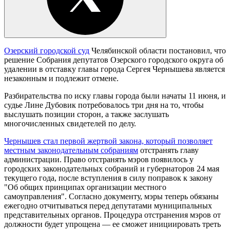
Озерский городской суд
Челябинской области постановил, что
решение Собрания депутатов Озерского городского округа об
удалении в отставку главы города Сергея Чернышева является
незаконным и подлежит отмене.
Разбирательства по иску главы города были начаты 11 июня, и
судье Лине Дубовик потребовалось три дня на то, чтобы
выслушать позиции сторон, а также заслушать
многочисленных свидетелей по делу.
Чернышев стал первой жертвой закона, который позволяет
местным законодательным собраниям
отстранять главу
администрации. Право отстранять мэров появилось у
городских законодательных собраний и губернаторов 24 мая
текущего года, после вступления в силу поправок к закону
"Об общих принципах организации местного
самоуправления". Согласно документу, мэры теперь обязаны
ежегодно отчитываться перед депутатами муниципальных
представительных органов. Процедура отстранения мэров от
должности будет упрощена — ее сможет инициировать треть