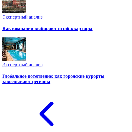
Экспертный анализ
Как компании выбирают штаб-квартиры
Экспертный анализ
Глобальное потепление: как городские курорты
завоёвывают регионы