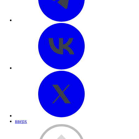
вверх