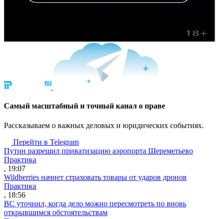
Cамый масштабный и точный канал о праве
Рассказываем о важных деловых и юридических событиях.
Перейти в Telegram
Путин разрешил приватизацию аэропорта Шереметьево
Практика
, 19:07
Wildberries начнет страховать товары от ударов дронов
Практика
, 18:56
ВС уточнил, когда дело можно пересмотреть по вновь
открывшимся обстоятельствам