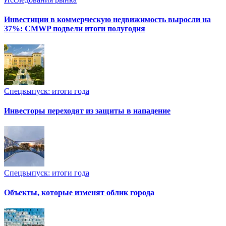
Инвестиции в коммерческую недвижимость выросли на
37%: CMWP подвели итоги полугодия
Спецвыпуск: итоги года
Инвесторы переходят из защиты в нападение
Спецвыпуск: итоги года
Объекты, которые изменят облик города