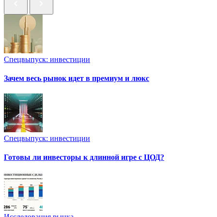
Спецвыпуск: инвестиции
Зачем весь рынок идет в премиум и люкс
Спецвыпуск: инвестиции
Готовы ли инвесторы к длинной игре с ЦОД?
Исследования рынка