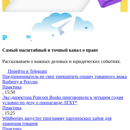
Cамый масштабный и точный канал о праве
Рассказываем о важных деловых и юридических событиях.
Перейти в Telegram
Предприниматель не смог прекратить охрану товарного знака
Burberry в России
Практика
, 15:50
Экс-директора Popcorn Books приговорили к четырем годам
условно по делу о пропаганде ЛГБТ*
Практика
, 15:25
Wildberries запустит программу партнерских хабов для
хранения товаров
Практика