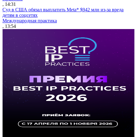
, 14:31
Суд в США обязал выплатить Meta* $942 млн из-за вреда
детям в соцсетях
Международная практика
, 13:54