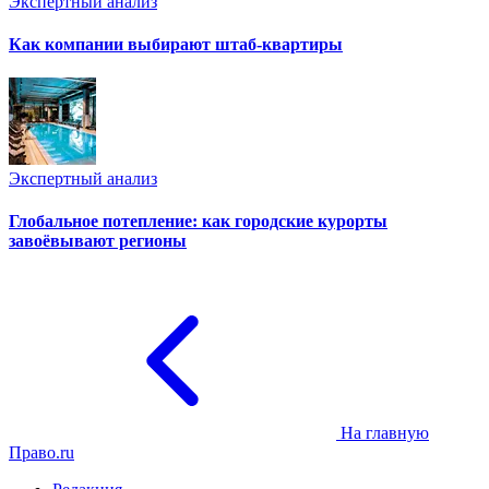
Экспертный анализ
Как компании выбирают штаб-квартиры
Экспертный анализ
Глобальное потепление: как городские курорты
завоёвывают регионы
На главную
Право.ru