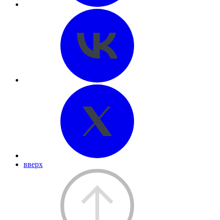
вверх