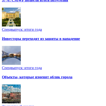
37%: CMWP подвели итоги полугодия
Спецвыпуск: итоги года
Инвесторы переходят из защиты в нападение
Спецвыпуск: итоги года
Объекты, которые изменят облик города