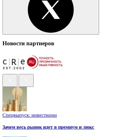
Новости партнеров
Спецвыпуск: инвестиции
Зачем весь рынок идет в премиум и люкс