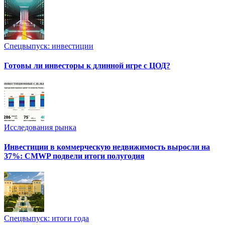
Спецвыпуск: инвестиции
Готовы ли инвесторы к длинной игре с ЦОД?
Исследования рынка
Инвестиции в коммерческую недвижимость выросли на
37%: CMWP подвели итоги полугодия
Спецвыпуск: итоги года