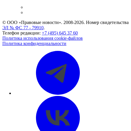
и компаний
Caselook: поиск и анализ практики
CASE.ONE: управление юридической службой
© ООО «Правовые новости». 2008-2026.
Номер свидетельства
ЭЛ № ФС 77 - 79910
.
Телефон редакции:
+7 (495) 645 37 60
Политика использования cookie-файлов
Политика конфиденциальности