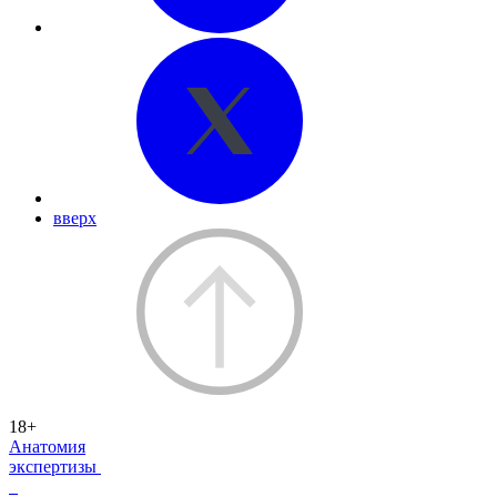
вверх
18+
Анатомия
экспертизы