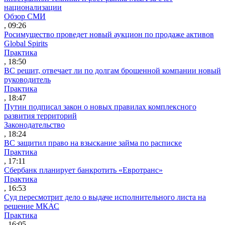
национализации
Обзор СМИ
, 09:26
Росимущество проведет новый аукцион по продаже активов
Global Spirits
Практика
, 18:50
ВС решит, отвечает ли по долгам брошенной компании новый
руководитель
Практика
, 18:47
Путин подписал закон о новых правилах комплексного
развития территорий
Законодательство
, 18:24
ВС защитил право на взыскание займа по расписке
Практика
, 17:11
Сбербанк планирует банкротить «Евротранс»
Практика
, 16:53
Суд пересмотрит дело о выдаче исполнительного листа на
решение МКАС
Практика
, 16:05