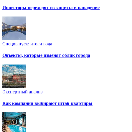
Инвесторы переходят из защиты в нападение
Спецвыпуск: итоги года
Объекты, которые изменят облик города
Экспертный анализ
Как компании выбирают штаб-квартиры