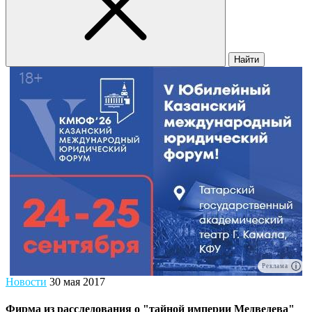
Найти
Реклама
Новости
30 мая 2017
Фирма из расследования о "тайной империи Медведева"