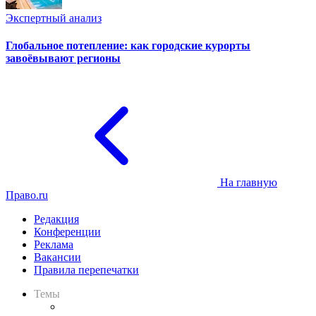
Экспертный анализ
Глобальное потепление: как городские курорты
завоёвывают регионы
На главную
Право.ru
Редакция
Конференции
Реклама
Вакансии
Правила перепечатки
Темы
Практика