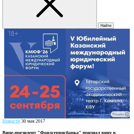
Найти
Реклама
Новости
30 мая 2017
Вице-президент "Фондсервисбанка" признал вину в