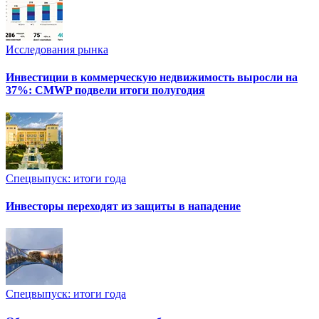
Исследования рынка
Инвестиции в коммерческую недвижимость выросли на
37%: CMWP подвели итоги полугодия
Спецвыпуск: итоги года
Инвесторы переходят из защиты в нападение
Спецвыпуск: итоги года