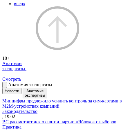
вверх
18+
Анатомия
экспертизы
Смотреть
Анатомия экспертизы
Новости
Анатомия
экспертизы
Минцифры предложило усилить контроль за сим-картами в
M2M-устройствах компаний
Законодательство
, 19:02
ВС рассмотрит иск о снятии партии «Яблоко» с выборов
Практика