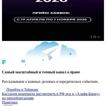
Cамый масштабный и точный канал о праве
Рассказываем о важных деловых и юридических событиях.
Перейти в Telegram
Кассация разрешила рассмотреть в РФ иск к «Альфа-Банку»
по еврооблигациям
Практика