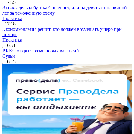
, 17:55
Экс-владельца бутика Cartier осудили на девять с половиной
лет за таможенную схему
Практика
, 17:18
Экономколлегия решит, кто должен возмещать ущерб при
пожаре
Практика
, 16:51
ВККС открыла семь новых вакансий
Судьи
, 16:15