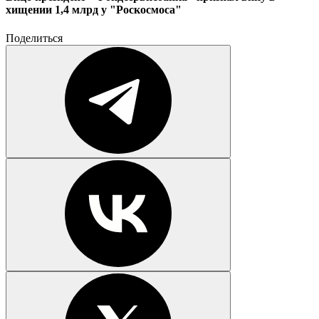
хищении 1,4 млрд у "Роскосмоса"
Поделиться