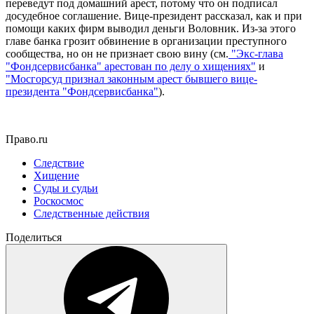
переведут под домашний арест, потому что он подписал
досудебное соглашение. Вице-президент рассказал, как и при
помощи каких фирм выводил деньги Воловник. Из-за этого
главе банка грозит обвинение в организации преступного
сообщества, но он не признает свою вину (см.
"Экс-глава
"Фондсервисбанка" арестован по делу о хищениях"
и
"Мосгорсуд признал законным арест бывшего вице-
президента "Фондсервисбанка"
).
Право.ru
Следствие
Хищение
Суды и судьи
Роскосмос
Следственные действия
Поделиться