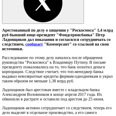
Арестованный по делу о хищении у "Роскосмоса" 1,4 млрд
руб бывший вице-президент "Фондсервисбанка" Петр
Ладонщиков дал показания и согласился сотрудничать со
следствием,
сообщает
"Коммерсант" со ссылкой на свои
источники.
Расследование по этому делу началось после обращения
руководства "Роскосмоса" к Владимиру Путину. В письме
президенту пожаловались на то, что банк похитил деньги
корпорации. Следствие считает, что топ-менеджер банка
выдавал невозвратные кредиты фирмам-однодневкам и украл
таким образом не меньше 1,38 млрд руб.
Ладонщиков был арестован вместе с владельцем банка
Александром Воловником в конце апреля 2017 года. Их
обвинили в растрате и оставили под арестом до 25 июня.
Ладонщиков активно сотрудничает со следствием, теперь его
дело выделят в отдельное производство, а его самого