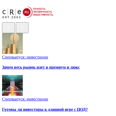
Спецвыпуск: инвестиции
Зачем весь рынок идет в премиум и люкс
Спецвыпуск: инвестиции
Готовы ли инвесторы к длинной игре с ЦОД?