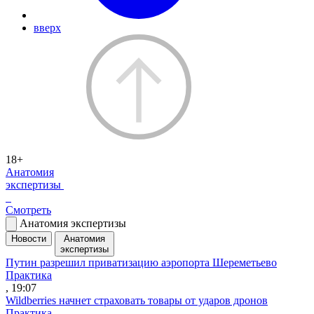
вверх
18+
Анатомия
экспертизы
Смотреть
Анатомия экспертизы
Новости
Анатомия
экспертизы
Путин разрешил приватизацию аэропорта Шереметьево
Практика
, 19:07
Wildberries начнет страховать товары от ударов дронов
Практика