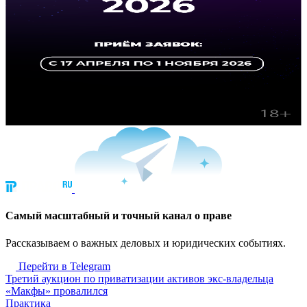
Cамый масштабный и точный канал о праве
Рассказываем о важных деловых и юридических событиях.
Перейти в Telegram
Третий аукцион по приватизации активов экс-владельца
«Макфы» провалился
Практика