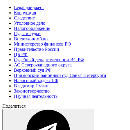
Legal дайджест
Коррупция
Следствие
Уголовное дело
Налогообложение
Суды и судьи
Внешэкономбанк
Министерство финансов РФ
Правительство России
ЦБ РФ
Судебный департамент при ВС РФ
АС Северо-западного округа
Верховный суд РФ
Приморский районный суд Санкт-Петербурга
Налоговый кодекс РФ
Владимир Путин
Законотворчество
Научная деятельность
Поделиться