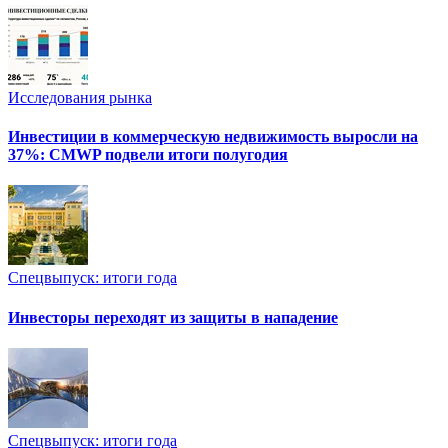
Исследования рынка
Инвестиции в коммерческую недвижимость выросли на
37%: CMWP подвели итоги полугодия
Спецвыпуск: итоги года
Инвесторы переходят из защиты в нападение
Спецвыпуск: итоги года