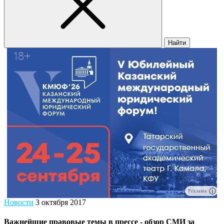
Найти
Реклама
Новости
3 октября 2017
Важнейшие правовые темы в прессе - обзор СМИ за