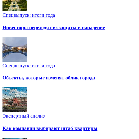
Спецвыпуск: итоги года
Инвесторы переходят из защиты в нападение
Спецвыпуск: итоги года
Объекты, которые изменят облик города
Экспертный анализ
Как компании выбирают штаб-квартиры