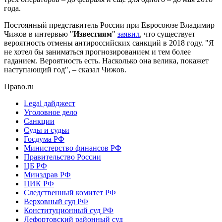
года.
Постоянный представитель России при Евросоюзе Владимир
Чижов в интервью "
Известиям
"
заявил
, что существует
вероятность отмены антироссийских санкций в 2018 году. "Я
не хотел бы заниматься прогнозированием и тем более
гаданием. Вероятность есть. Насколько она велика, покажет
наступающий год", – сказал Чижов.
Право.ru
Legal дайджест
Уголовное дело
Санкции
Суды и судьи
Госдума РФ
Министерство финансов РФ
Правительство России
ЦБ РФ
Минздрав РФ
ЦИК РФ
Следственный комитет РФ
Верховный суд РФ
Конституционный суд РФ
Лефортовский районный суд