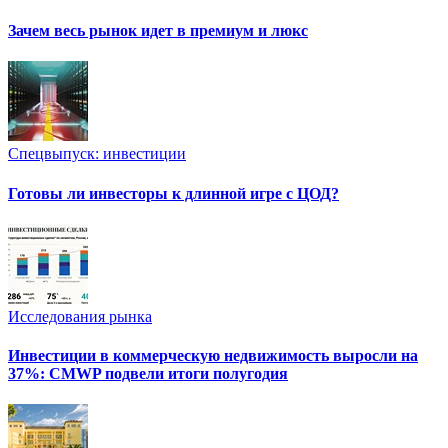
Зачем весь рынок идет в премиум и люкс
Спецвыпуск: инвестиции
Готовы ли инвесторы к длинной игре с ЦОД?
Исследования рынка
Инвестиции в коммерческую недвижимость выросли на
37%: CMWP подвели итоги полугодия