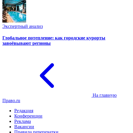
Экспертный анализ
Глобальное потепление: как городские курорты
завоёвывают регионы
На главную
Право.ru
Редакция
Конференции
Реклама
Вакансии
Правила перепечатки