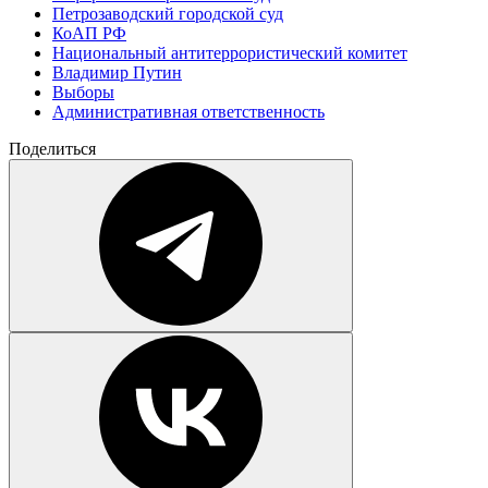
Петрозаводский городской суд
КоАП РФ
Национальный антитеррористический комитет
Владимир Путин
Выборы
Административная ответственность
Поделиться