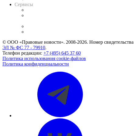
Сервисы
Справочно-правовая система
Casebook: мониторинг дел
и компаний
Caselook: поиск и анализ практики
CASE.ONE: управление юридической службой
© ООО «Правовые новости». 2008-2026.
Номер свидетельства
ЭЛ № ФС 77 - 79910
.
Телефон редакции:
+7 (495) 645 37 60
Политика использования cookie-файлов
Политика конфиденциальности