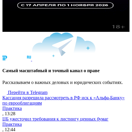
Cамый масштабный и точный канал о праве
Рассказываем о важных деловых и юридических событиях.
Перейти в Telegram
Кассация разрешила рассмотреть в РФ иск к «Альфа-Банку»
по еврооблигациям
Практика
, 13:28
ЦБ ужесточил требования к листингу ценных бумаг
Практика
, 12:44