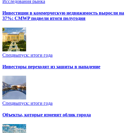
Исследования рынка
Инвестиции в коммерческую недвижимость выросли на
37%: CMWP подвели итоги полугодия
Спецвыпуск: итоги года
Инвесторы переходят из защиты в нападение
Спецвыпуск: итоги года
Объекты, которые изменят облик города