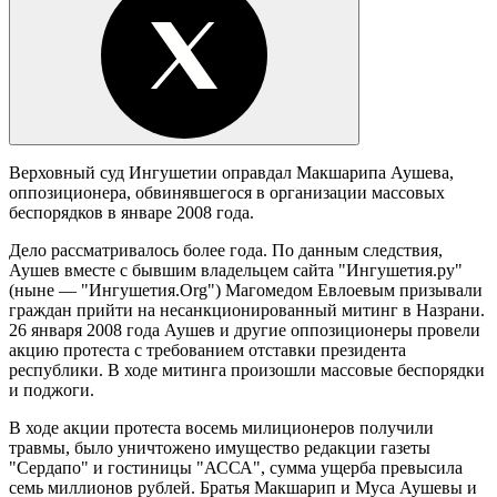
Верховный суд Ингушетии оправдал Макшарипа Аушева,
оппозиционера, обвинявшегося в организации массовых
беспорядков в январе 2008 года.
Дело рассматривалось более года. По данным следствия,
Аушев вместе с бывшим владельцем сайта "Ингушетия.ру"
(ныне — "Ингушетия.Org") Магомедом Евлоевым призывали
граждан прийти на несанкционированный митинг в Назрани.
26 января 2008 года Аушев и другие оппозиционеры провели
акцию протеста с требованием отставки президента
республики. В ходе митинга произошли массовые беспорядки
и поджоги.
В ходе акции протеста восемь милиционеров получили
травмы, было уничтожено имущество редакции газеты
"Сердапо" и гостиницы "АССА", сумма ущерба превысила
семь миллионов рублей. Братья Макшарип и Муса Аушевы и