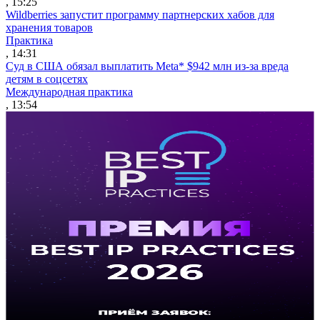
, 15:25
Wildberries запустит программу партнерских хабов для
хранения товаров
Практика
, 14:31
Суд в США обязал выплатить Meta* $942 млн из-за вреда
детям в соцсетях
Международная практика
, 13:54