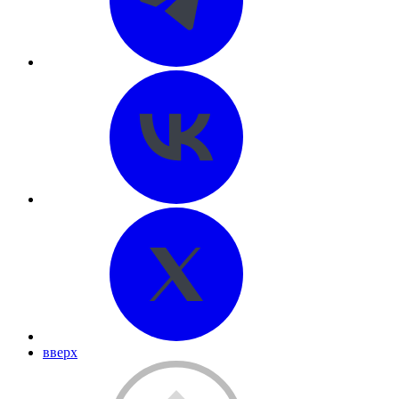
вверх