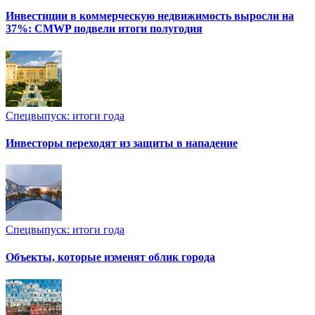
Инвестиции в коммерческую недвижимость выросли на
37%: CMWP подвели итоги полугодия
Спецвыпуск: итоги года
Инвесторы переходят из защиты в нападение
Спецвыпуск: итоги года
Объекты, которые изменят облик города