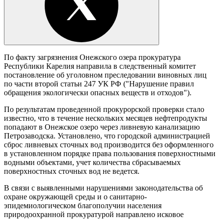
По факту загрязнения Онежского озера прокуратура
Республики Карелия направила в следственный комитет
постановление об уголовном преследовании виновных лиц
по части второй статьи 247 УК РФ ("Нарушение правил
обращения экологически опасных веществ и отходов").
По результатам проведенной прокурорской проверки стало
известно, что в течение нескольких месяцев нефтепродукты
попадают в Онежское озеро через ливневую канализацию
Петрозаводска. Установлено, что городской администрацией
сброс ливневых сточных вод производится без оформленного
в установленном порядке права пользования поверхностными
водными объектами, учет количества сбрасываемых
поверхностных сточных вод не ведется.
В связи с выявленными нарушениями законодательства об
охране окружающей среды и о санитарно-
эпидемиологическом благополучии населения
природоохранной прокуратурой направлено исковое