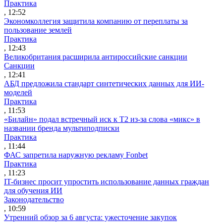
Практика
, 12:52
Экономколлегия защитила компанию от переплаты за
пользование землей
Практика
, 12:43
Великобритания расширила антироссийские санкции
Санкции
, 12:41
АБД предложила стандарт синтетических данных для ИИ-
моделей
Практика
, 11:53
«Билайн» подал встречный иск к Т2 из-за слова «микс» в
названии бренда мультиподписки
Практика
, 11:44
ФАС запретила наружную рекламу Fonbet
Практика
, 11:23
IT-бизнес просит упростить использование данных граждан
для обучения ИИ
Законодательство
, 10:59
Утренний обзор за 6 августа: ужесточение закупок