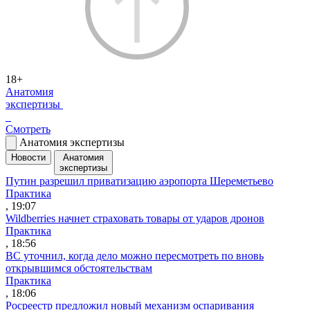
18+
Анатомия
экспертизы
Смотреть
Анатомия экспертизы
Новости
Анатомия
экспертизы
Путин разрешил приватизацию аэропорта Шереметьево
Практика
, 19:07
Wildberries начнет страховать товары от ударов дронов
Практика
, 18:56
ВС уточнил, когда дело можно пересмотреть по вновь
открывшимся обстоятельствам
Практика
, 18:06
Росреестр предложил новый механизм оспаривания