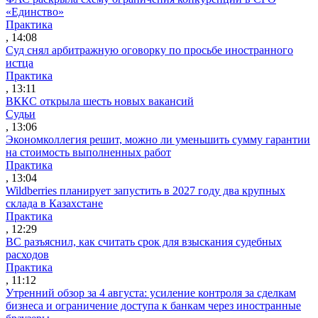
«Единство»
Практика
, 14:08
Суд снял арбитражную оговорку по просьбе иностранного
истца
Практика
, 13:11
ВККС открыла шесть новых вакансий
Судьи
, 13:06
Экономколлегия решит, можно ли уменьшить сумму гарантии
на стоимость выполненных работ
Практика
, 13:04
Wildberries планирует запустить в 2027 году два крупных
склада в Казахстане
Практика
, 12:29
ВС разъяснил, как считать срок для взыскания судебных
расходов
Практика
, 11:12
Утренний обзор за 4 августа: усиление контроля за сделкам
бизнеса и ограничение доступа к банкам через иностранные