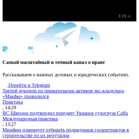
Cамый масштабный и точный канал о праве
Рассказываем о важных деловых и юридических событиях.
Перейти в Telegram
Третий аукцион по приватизации активов экс-владельца
«Макфы» провалился
Практика
, 14:29
ВС Швеции подтвердил передачу Украине сухогруза Caffa
Международная практика
, 13:27
Минфин планирует отбирать подрядчиков госконтрактов в
строительстве по их репутации