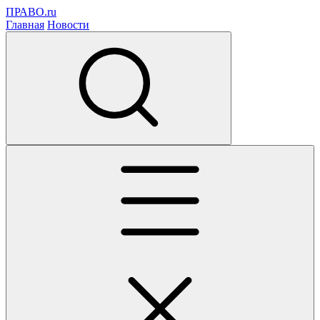
ПРАВО.ru
Главная
Новости