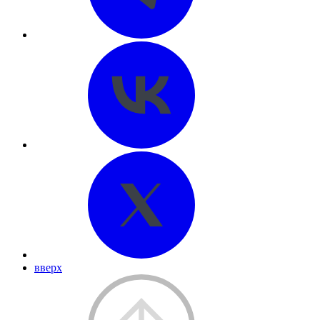
вверх