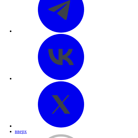
вверх