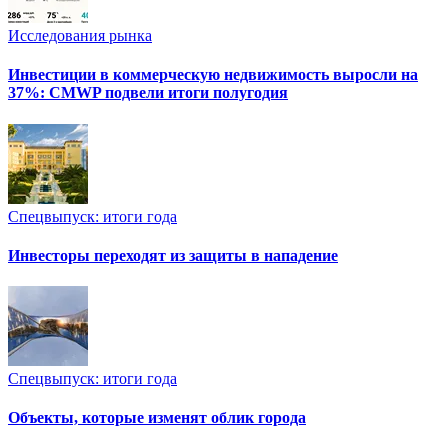
Исследования рынка
Инвестиции в коммерческую недвижимость выросли на
37%: CMWP подвели итоги полугодия
Спецвыпуск: итоги года
Инвесторы переходят из защиты в нападение
Спецвыпуск: итоги года
Объекты, которые изменят облик города