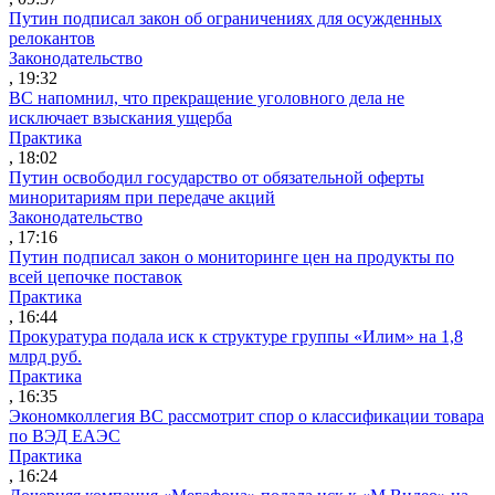
Путин подписал закон об ограничениях для осужденных
релокантов
Законодательство
, 19:32
ВС напомнил, что прекращение уголовного дела не
исключает взыскания ущерба
Практика
, 18:02
Путин освободил государство от обязательной оферты
миноритариям при передаче акций
Законодательство
, 17:16
Путин подписал закон о мониторинге цен на продукты по
всей цепочке поставок
Практика
, 16:44
Прокуратура подала иск к структуре группы «Илим» на 1,8
млрд руб.
Практика
, 16:35
Экономколлегия ВС рассмотрит спор о классификации товара
по ВЭД ЕАЭС
Практика
, 16:24