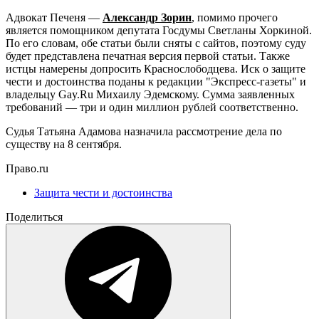
Адвокат Печеня —
Александр Зорин
, помимо прочего
является помощником депутата Госдумы Светланы Хоркиной.
По его словам, обе статьи были сняты с сайтов, поэтому суду
будет представлена печатная версия первой статьи. Также
истцы намерены допросить Краснослободцева. Иск о защите
чести и достоинства поданы к редакции "Экспресс-газеты" и
владельцу Gay.Ru Михаилу Эдемскому. Сумма заявленных
требований — три и один миллион рублей соответственно.
Судья Татьяна Адамова назначила рассмотрение дела по
существу на 8 сентября.
Право.ru
Защита чести и достоинства
Поделиться