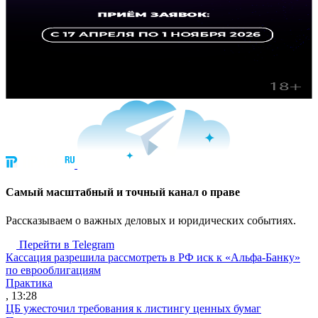
Cамый масштабный и точный канал о праве
Рассказываем о важных деловых и юридических событиях.
Перейти в Telegram
Кассация разрешила рассмотреть в РФ иск к «Альфа-Банку»
по еврооблигациям
Практика
, 13:28
ЦБ ужесточил требования к листингу ценных бумаг