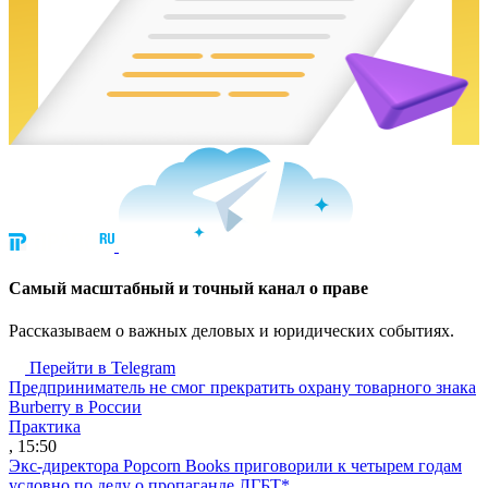
Cамый масштабный и точный канал о праве
Рассказываем о важных деловых и юридических событиях.
Перейти в Telegram
Предприниматель не смог прекратить охрану товарного знака
Burberry в России
Практика
, 15:50
Экс-директора Popcorn Books приговорили к четырем годам
условно по делу о пропаганде ЛГБТ*