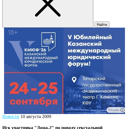
Найти
Реклама
Новости
10 августа 2009
Иск участника "Дома-2" по поводу сексуальной