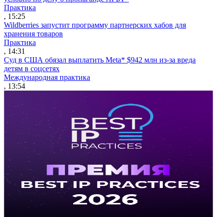
Практика
, 15:25
Wildberries запустит программу партнерских хабов для
хранения товаров
Практика
, 14:31
Суд в США обязал выплатить Meta* $942 млн из-за вреда
детям в соцсетях
Международная практика
, 13:54