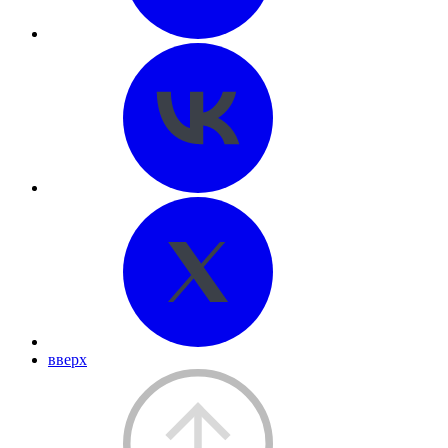
вверх