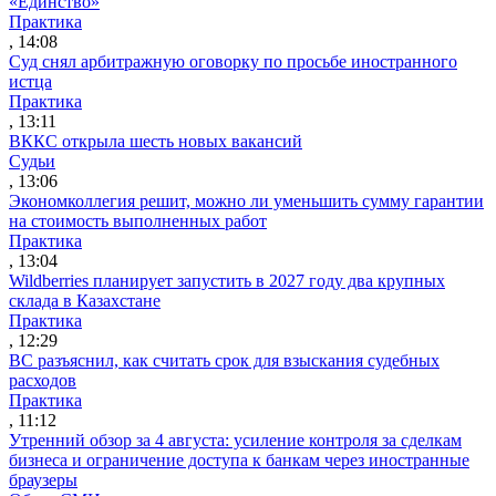
«Единство»
Практика
, 14:08
Суд снял арбитражную оговорку по просьбе иностранного
истца
Практика
, 13:11
ВККС открыла шесть новых вакансий
Судьи
, 13:06
Экономколлегия решит, можно ли уменьшить сумму гарантии
на стоимость выполненных работ
Практика
, 13:04
Wildberries планирует запустить в 2027 году два крупных
склада в Казахстане
Практика
, 12:29
ВС разъяснил, как считать срок для взыскания судебных
расходов
Практика
, 11:12
Утренний обзор за 4 августа: усиление контроля за сделкам
бизнеса и ограничение доступа к банкам через иностранные
браузеры