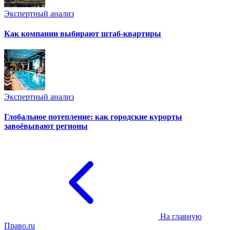
Экспертный анализ
Как компании выбирают штаб-квартиры
Экспертный анализ
Глобальное потепление: как городские курорты
завоёвывают регионы
На главную
Право.ru