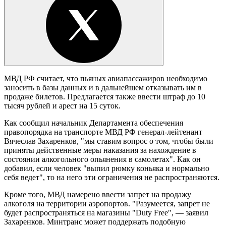
МВД РФ считает, что пьяных авиапассажиров необходимо
заносить в базы данных и в дальнейшем отказывать им в
продаже билетов. Предлагается также ввести штраф до 10
тысяч рублей и арест на 15 суток.
Как сообщил начальник Департамента обеспечения
правопорядка на транспорте МВД РФ генерал-лейтенант
Вячеслав Захаренков, "мы ставим вопрос о том, чтобы были
приняты действенные меры наказания за нахождение в
состоянии алкогольного опьянения в самолетах". Как он
добавил, если человек "выпил рюмку коньяка и нормально
себя ведет", то на него эти ограничения не распространяются.
Кроме того, МВД намерено ввести запрет на продажу
алкоголя на территории аэропортов. "Разумеется, запрет не
будет распространяться на магазины "Duty Free", — заявил
Захаренков. Минтранс может поддержать подобную