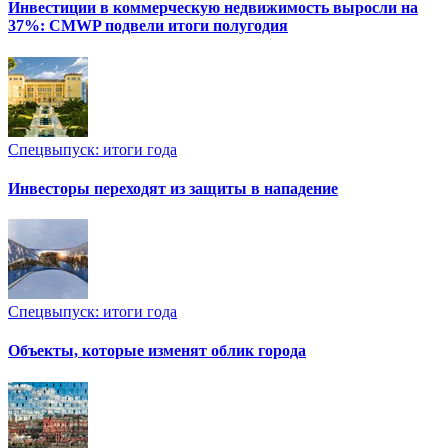
Инвестиции в коммерческую недвижимость выросли на
37%: CMWP подвели итоги полугодия
Спецвыпуск: итоги года
Инвесторы переходят из защиты в нападение
Спецвыпуск: итоги года
Объекты, которые изменят облик города