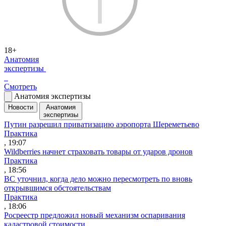
18+
Анатомия
экспертизы
Смотреть
Анатомия экспертизы
Новости
Анатомия
экспертизы
Путин разрешил приватизацию аэропорта Шереметьево
Практика
, 19:07
Wildberries начнет страховать товары от ударов дронов
Практика
, 18:56
ВС уточнил, когда дело можно пересмотреть по вновь
открывшимся обстоятельствам
Практика
, 18:06
Росреестр предложил новый механизм оспаривания
кадастровой стоимости