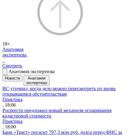
18+
Анатомия
экспертизы
Смотреть
Анатомия экспертизы
Новости
Анатомия
экспертизы
ВС уточнил, когда дело можно пересмотреть по вновь
открывшимся обстоятельствам
Практика
, 18:06
Росреестр предложил новый механизм оспаривания
кадастровой стоимости
Практика
, 18:00
Банк «Траст» погасит 797,3 млн руб. долга перед ФНС за