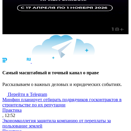
Cамый масштабный и точный канал о праве
Рассказываем о важных деловых и юридических событиях.
Перейти в Telegram
Минфин планирует отбирать подрядчиков госконтрактов в
строительстве по их репутации
Практика
, 12:52
Экономколлегия защитила компанию от переплаты за
пользование землей