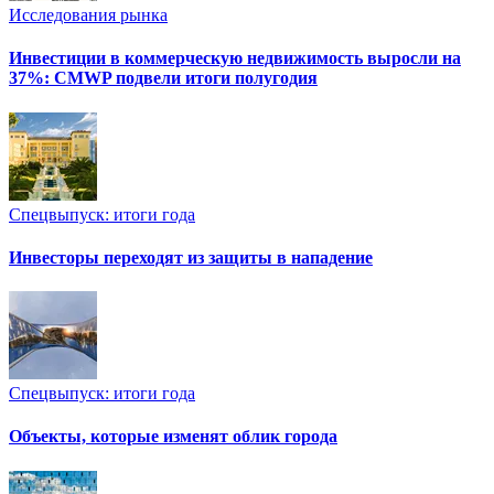
Исследования рынка
Инвестиции в коммерческую недвижимость выросли на
37%: CMWP подвели итоги полугодия
Спецвыпуск: итоги года
Инвесторы переходят из защиты в нападение
Спецвыпуск: итоги года
Объекты, которые изменят облик города