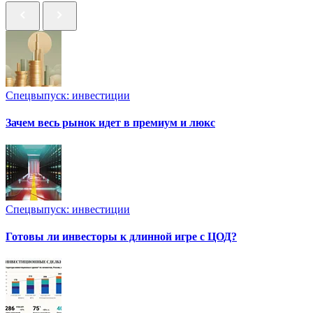
Спецвыпуск: инвестиции
Зачем весь рынок идет в премиум и люкс
Спецвыпуск: инвестиции
Готовы ли инвесторы к длинной игре с ЦОД?