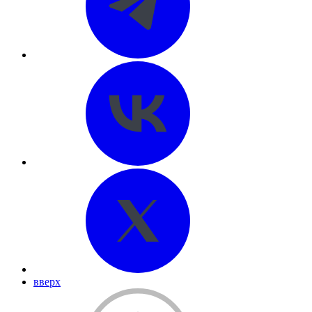
вверх