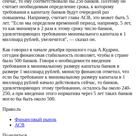
сейчас, то ему соответствовали бы 250 банков. Поэтому он
считает необходимым определение срока, к которому
требования к капиталу банков будут очередной раз
повышены. Например, считает глава АСВ, это может быть 5
лет. "Если мы определим временной период, например, 5 лет,
то как минимум в 2 раза к этому сроку число банков,
удовлетворяющих требованию минимального капитала в 1
миллиард рублей, увеличится", — сказал он.
Как говорил в начале декабря прошлого года А.Кудрин,
сегодня финансовая стабильность позволяет, чтобы в стране
было 500 банков. Говоря о необходимости введения
требования к минимальному размеру капитала банков в
размере 1 миллиард рублей, министр финансов отметил, что
если бы требование к минимальному размеру капитала в 1
миллиард рублей начало действовать сейчас, то банков,
удовлетворяющих этому требованию, осталось бы около 240-
250, а при введении этого норматива через 5 лет таких банков
могло бы быть около 500.
Право.ru
Финансовый рынок
АСВ
Поделиться