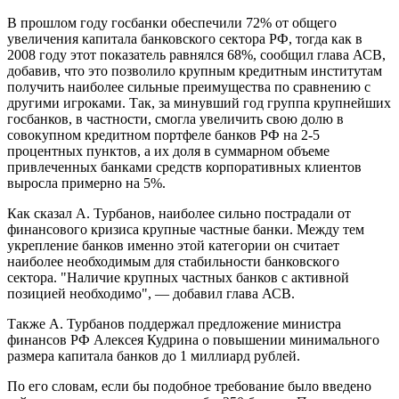
В прошлом году госбанки обеспечили 72% от общего
увеличения капитала банковского сектора РФ, тогда как в
2008 году этот показатель равнялся 68%, сообщил глава АСВ,
добавив, что это позволило крупным кредитным институтам
получить наиболее сильные преимущества по сравнению с
другими игроками. Так, за минувший год группа крупнейших
госбанков, в частности, смогла увеличить свою долю в
совокупном кредитном портфеле банков РФ на 2-5
процентных пунктов, а их доля в суммарном объеме
привлеченных банками средств корпоративных клиентов
выросла примерно на 5%.
Как сказал А. Турбанов, наиболее сильно пострадали от
финансового кризиса крупные частные банки. Между тем
укрепление банков именно этой категории он считает
наиболее необходимым для стабильности банковского
сектора. "Наличие крупных частных банков с активной
позицией необходимо", — добавил глава АСВ.
Также А. Турбанов поддержал предложение министра
финансов РФ Алексея Кудрина о повышении минимального
размера капитала банков до 1 миллиард рублей.
По его словам, если бы подобное требование было введено