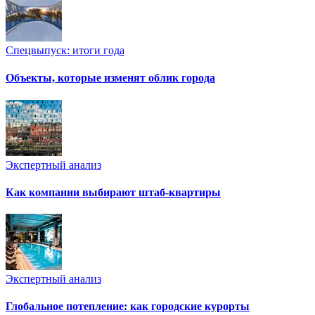
Спецвыпуск: итоги года
Объекты, которые изменят облик города
Экспертный анализ
Как компании выбирают штаб-квартиры
Экспертный анализ
Глобальное потепление: как городские курорты