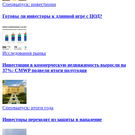
Спецвыпуск: инвестиции
Готовы ли инвесторы к длинной игре с ЦОД?
Исследования рынка
Инвестиции в коммерческую недвижимость выросли на
37%: CMWP подвели итоги полугодия
Спецвыпуск: итоги года
Инвесторы переходят из защиты в нападение