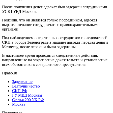
После получения денег адвокат был задержан сотрудниками
УСБ ГУВД Москвы.
Пояснив, что он является только посредником, адвокат
выразил желание сотрудничать с правоохранительными
органами.
Под наблюдением оперативных сотрудников и следователей
СКП в городе Зеленограде в машине адвокат передал деньги
Матвееву, после чего они были задержаны.
В настоящее время проводятся следственные действия,
направленные на закрепление доказательств и установление
всех обстоятельств совершенного преступления.
Право.ru
Задержание
Взяточничество
СКП РФ
ГУ МВД Москвы
Статья 290 УК РФ
Москва
Поделиться