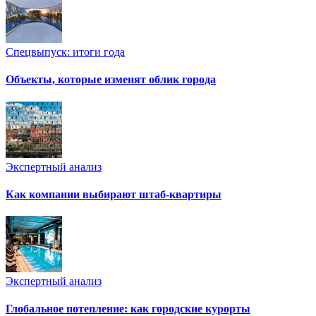
Спецвыпуск: итоги года
Объекты, которые изменят облик города
Экспертный анализ
Как компании выбирают штаб-квартиры
Экспертный анализ
Глобальное потепление: как городские курорты