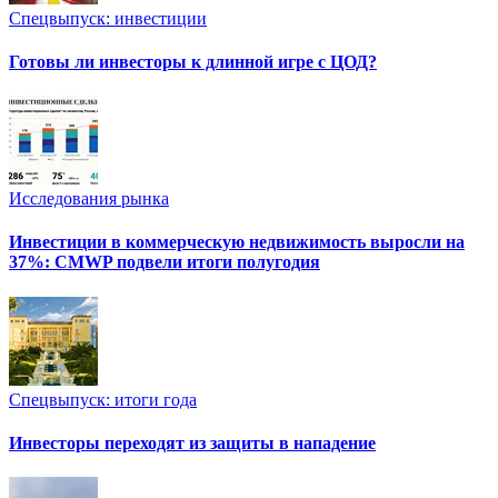
Спецвыпуск: инвестиции
Готовы ли инвесторы к длинной игре с ЦОД?
Исследования рынка
Инвестиции в коммерческую недвижимость выросли на
37%: CMWP подвели итоги полугодия
Спецвыпуск: итоги года
Инвесторы переходят из защиты в нападение