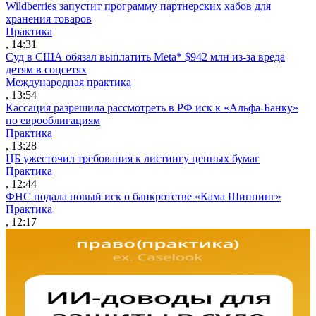
Wildberries запустит программу партнерских хабов для
хранения товаров
Практика
, 14:31
Суд в США обязал выплатить Meta* $942 млн из-за вреда
детям в соцсетях
Международная практика
, 13:54
Кассация разрешила рассмотреть в РФ иск к «Альфа-Банку»
по еврооблигациям
Практика
, 13:28
ЦБ ужесточил требования к листингу ценных бумаг
Практика
, 12:44
ФНС подала новый иск о банкротстве «Кама Шиппинг»
Практика
, 12:17