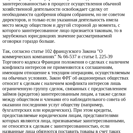
заинтересованностью в процессе осуществления обычной
хозяйственной деятельности освобождает сделку от
необходимости одобрения общим собранием, но не советом
директоров, и только если указанная деятельность имела
место между обществом и другой стороной до момента, с
которого заинтересованное лицо признается таковым, то в
зарубежных юрисдикциях значение рассматриваемой
оговорки гораздо больше.
Так, согласно статье 102 французского Закона "О
коммерческих компаниях" № 66-537 и статье L 225-39
Торгового кодекса Франции положения о сделках с наличием
конфликта интересов не применяются к соглашениям,
имеющим отношение к текущим операциям, осуществляемым
на обычных условиях. Закон ФРГ об акционерных обществах
относит к сделкам с наличием конфликта интересов лишь
ограниченную группу сделок, связанных с предоставлением
займов (кредитов) заинтересованным лицам, а также сделки
между обществом и членами его наблюдательного совета об
оказании последними услуг обществу (например,
бухгалтерских или юридических). При этом кредиты,
предоставляемые юридическим лицам, представителями
которых являются лица, признаваемые заинтересованными,
не относятся к сделкам с заинтересованностью, если
названные лица обязуются поставить товары в счет таких