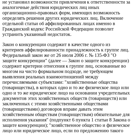
не установил возможности привлечения к ответственности за
аналогичные действия юридических лиц иных
организационно-правовых форм, имеющих возможность
определять решения других юридических лиц. Включение
отдельной статьи об аффилированных лицах именно в
Гражданский кодекс Российской Федерации позволит
устранить указанный недостаток.
Закон о конкуренции содержит в качестве одного из
критериев аффилированности принадлежность к группе лиц.
Федеральный закон же от 26 июля 2006 г. № 135-ФЗ "О
защите конкуренции" (далее — Закон о защите конкуренции)
содержит критерии отнесения к группе лиц, основанные во
многом на чисто формальном подходе, не требующем
выявления реальных взаимоотношений между
перечисляемыми субъектами: "хозяйственные общества
(товарищества), в которых одно и то же физическое лицо или
одно и то же юридическое лицо на основании учредительных
документов этих хозяйственных обществ (товариществ) или
заключенных с этими хозяйственными обществами
(товариществами) договоров вправе давать этим
хозяйственным обществам (товариществам) обязательные для
исполнения указания" (подпункт 6 пункта 1 статьи 8 Закона о
защите конкуренции); "хозяйственное общество и физическое
лицо или юридическое лицо, если по предложению такого