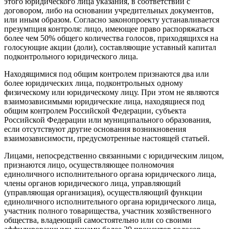
этого юридического лица указания, в соответствии с
договором, либо на основании учредительных документов,
или иным образом. Согласно законопроекту устанавливается
презумпция контроля: лицо, имеющее право распоряжаться
более чем 50% общего количества голосов, приходящихся на
голосующие акции (доли), составляющие уставный капитал
подконтрольного юридического лица.
Находящимися под общим контролем признаются два или
более юридических лица, подконтрольных одному
физическому или юридическому лицу. При этом не являются
взаимозависимыми юридические лица, находящиеся под
общим контролем Российской Федерации, субъекта
Российской Федерации или муниципального образования,
если отсутствуют другие основания возникновения
взаимозависимости, предусмотренные настоящей статьей.
Лицами, непосредственно связанными с юридическим лицом,
признаются лицо, осуществляющее полномочия
единоличного исполнительного органа юридического лица,
члены органов юридического лица, управляющий
(управляющая организация), осуществляющий функции
единоличного исполнительного органа юридического лица,
участник полного товарищества, участник хозяйственного
общества, владеющий самостоятельно или со своими