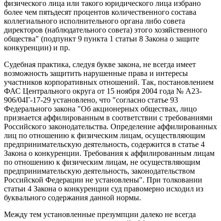
физического лица или такого юридического лица избрано
более чем пятьдесят процентов количественного состава
коллегиального исполнительного органа либо совета
директоров (наблюдательного совета) этого хозяйственного
общества" (подпункт 9 пункта 1 статьи 8 Закона о защите
конкуренции) и пр.
Судебная практика, следуя букве закона, не всегда имеет
возможность защитить нарушенные права и интересы
участников корпоративных отношений. Так, постановлением
ФАС Центрального округа от 15 ноября 2004 года № А23-
906/04Г-17-29 установлено, что "согласно статье 93
Федерального закона "Об акционерных обществах, лицо
признается аффилированным в соответствии с требованиями
Российского законодательства. Определение аффилированных
лиц по отношению к физическим лицам, осуществляющим
предпринимательскую деятельность, содержится в статье 4
Закона о конкуренции. Требования к аффилированным лицам
по отношению к физическим лицам, не осуществляющим
предпринимательскую деятельность, законодательством
Российской Федерации не установлены". При толковании
статьи 4 Закона о конкуренции суд правомерно исходил из
буквального содержания данной нормы.
Между тем установленные презумпции далеко не всегда