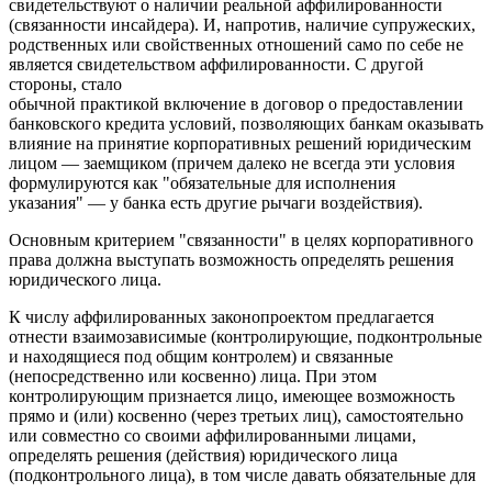
свидетельствуют о наличии реальной аффилированности
(связанности инсайдера). И, напротив, наличие супружеских,
родственных или свойственных отношений само по себе не
является свидетельством аффилированности. С другой
стороны, стало
обычной практикой включение в договор о предоставлении
банковского кредита условий, позволяющих банкам оказывать
влияние на принятие корпоративных решений юридическим
лицом — заемщиком (причем далеко не всегда эти условия
формулируются как "обязательные для исполнения
указания" — у банка есть другие рычаги воздействия).
Основным критерием "связанности" в целях корпоративного
права должна выступать возможность определять решения
юридического лица.
К числу аффилированных законопроектом предлагается
отнести взаимозависимые (контролирующие, подконтрольные
и находящиеся под общим контролем) и связанные
(непосредственно или косвенно) лица. При этом
контролирующим признается лицо, имеющее возможность
прямо и (или) косвенно (через третьих лиц), самостоятельно
или совместно со своими аффилированными лицами,
определять решения (действия) юридического лица
(подконтрольного лица), в том числе давать обязательные для