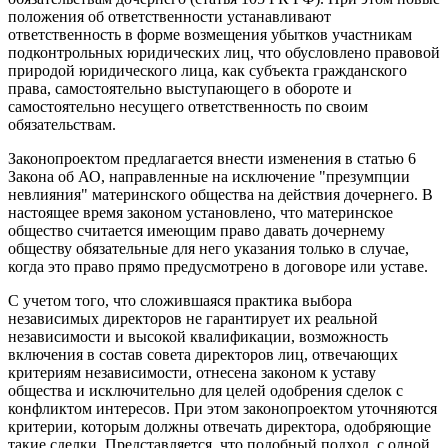
положения об ответственности устанавливают
ответственность в форме возмещения убытков участникам
подконтрольных юридических лиц, что обусловлено правовой
природой юридического лица, как субъекта гражданского
права, самостоятельно выступающего в обороте и
самостоятельно несущего ответственность по своим
обязательствам.
Законопроектом предлагается внести изменения в статью 6
Закона об АО, направленные на исключение "презумпции
невлияния" материнского общества на действия дочернего. В
настоящее время законом установлено, что материнское
общество считается имеющим право давать дочернему
обществу обязательные для него указания только в случае,
когда это право прямо предусмотрено в договоре или уставе.
С учетом того, что сложившаяся практика выбора
независимых директоров не гарантирует их реальной
независимости и высокой квалификации, возможность
включения в состав совета директоров лиц, отвечающих
критериям независимости, отнесена законом к уставу
общества и исключительно для целей одобрения сделок с
конфликтом интересов. При этом законопроектом уточняются
критерии, которым должны отвечать директора, одобряющие
такие сделки. Представляется, что подобный подход, с одной