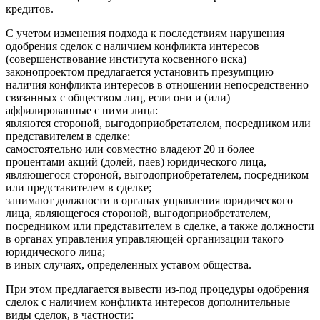
кредитов.
С учетом изменения подхода к последствиям нарушения
одобрения сделок с наличием конфликта интересов
(совершенствование института косвенного иска)
законопроектом предлагается установить презумпцию
наличия конфликта интересов в отношении непосредственно
связанных с обществом лиц, если они и (или)
аффилированные с ними лица:
являются стороной, выгодоприобретателем, посредником или
представителем в сделке;
самостоятельно или совместно владеют 20 и более
процентами акций (долей, паев) юридического лица,
являющегося стороной, выгодоприобретателем, посредником
или представителем в сделке;
занимают должности в органах управления юридического
лица, являющегося стороной, выгодоприобретателем,
посредником или представителем в сделке, а также должности
в органах управления управляющей организации такого
юридического лица;
в иных случаях, определенных уставом общества.
При этом предлагается вывести из-под процедуры одобрения
сделок с наличием конфликта интересов дополнительные
виды сделок, в частности: