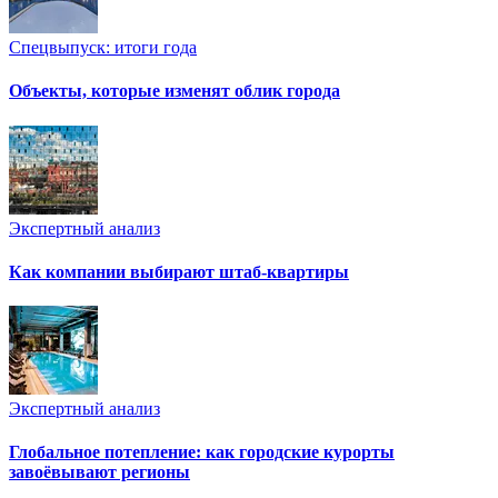
Спецвыпуск: итоги года
Объекты, которые изменят облик города
Экспертный анализ
Как компании выбирают штаб-квартиры
Экспертный анализ
Глобальное потепление: как городские курорты
завоёвывают регионы