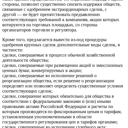
стороны, позволит существенно снизить издержки обществ,
связанные с одобрением экстраординарных сделок, с
другой — не будет препятствовать предъявлению
соответствующих требований к компаниям, акции которых
котируются на торговых площадках, со стороны
организаторов торговли и регулятора.
Кроме того, предлагается вывести из-под процедуры
одобрения крупных сделок дополнительные виды сделок, в
частности:
сделки, совершаемые в процессе обычной хозяйственной
деятельности общества;
сделки, совершаемые при размещении акций и эмиссионных
ценных бумаг, конвертируемых в акции;
сделки, совершаемые во исполнение решений о
реорганизации общества, если решение о реорганизации
определяет или позволяет определить существенные условия
соответствующих сделок;
сделки, совершение которых обязательно для общества в
соответствии с федеральными законами и (или) иными
правовыми актами Российской Федерации и расчеты по
которым производятся по фиксированным ценам и тарифам,
установленным уполномоченными в области
государственного регулирования цен и тарифов органами;
сделки, совершенные во исполнение судебного акта;