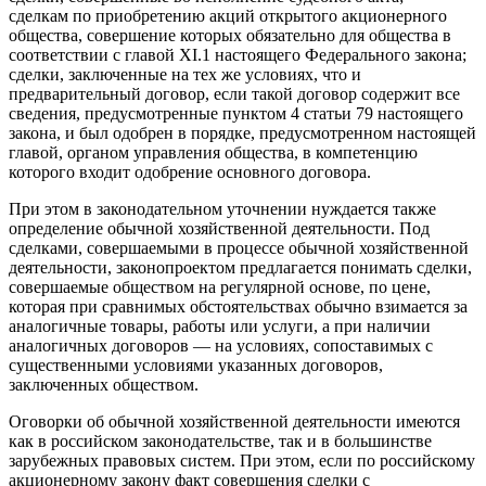
сделкам по приобретению акций открытого акционерного
общества, совершение которых обязательно для общества в
соответствии с главой XI.1 настоящего Федерального закона;
сделки, заключенные на тех же условиях, что и
предварительный договор, если такой договор содержит все
сведения, предусмотренные пунктом 4 статьи 79 настоящего
закона, и был одобрен в порядке, предусмотренном настоящей
главой, органом управления общества, в компетенцию
которого входит одобрение основного договора.
При этом в законодательном уточнении нуждается также
определение обычной хозяйственной деятельности. Под
сделками, совершаемыми в процессе обычной хозяйственной
деятельности, законопроектом предлагается понимать сделки,
совершаемые обществом на регулярной основе, по цене,
которая при сравнимых обстоятельствах обычно взимается за
аналогичные товары, работы или услуги, а при наличии
аналогичных договоров — на условиях, сопоставимых с
существенными условиями указанных договоров,
заключенных обществом.
Оговорки об обычной хозяйственной деятельности имеются
как в российском законодательстве, так и в большинстве
зарубежных правовых систем. При этом, если по российскому
акционерному закону факт совершения сделки с