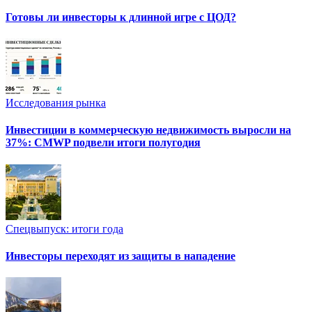
Готовы ли инвесторы к длинной игре с ЦОД?
Исследования рынка
Инвестиции в коммерческую недвижимость выросли на
37%: CMWP подвели итоги полугодия
Спецвыпуск: итоги года
Инвесторы переходят из защиты в нападение