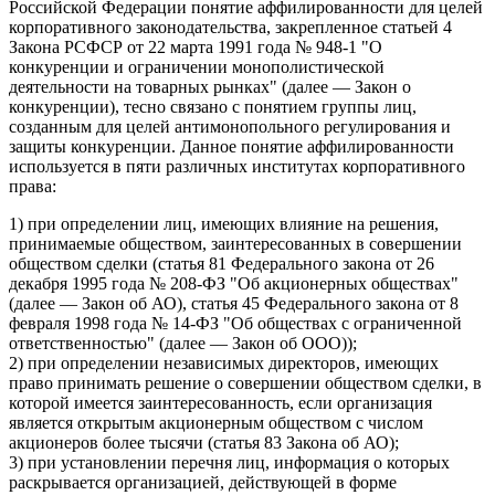
Российской Федерации понятие аффилированности для целей
корпоративного законодательства, закрепленное статьей 4
Закона РСФСР от 22 марта 1991 года № 948-1 "О
конкуренции и ограничении монополистической
деятельности на товарных рынках" (далее — Закон о
конкуренции), тесно связано с понятием группы лиц,
созданным для целей антимонопольного регулирования и
защиты конкуренции. Данное понятие аффилированности
используется в пяти различных институтах корпоративного
права:
1) при определении лиц, имеющих влияние на решения,
принимаемые обществом, заинтересованных в совершении
обществом сделки (статья 81 Федерального закона от 26
декабря 1995 года № 208-ФЗ "Об акционерных обществах"
(далее — Закон об АО), статья 45 Федерального закона от 8
февраля 1998 года № 14-ФЗ "Об обществах с ограниченной
ответственностью" (далее — Закон об ООО));
2) при определении независимых директоров, имеющих
право принимать решение о совершении обществом сделки, в
которой имеется заинтересованность, если организация
является открытым акционерным обществом с числом
акционеров более тысячи (статья 83 Закона об АО);
3) при установлении перечня лиц, информация о которых
раскрывается организацией, действующей в форме