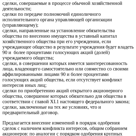
сделки, совершаемые в процессе обычной хозяйственной
деятельности;
сделки по передаче полномочий единоличного
исполнительного органа управляющей организации
(управляющему);
сделки, направленные на установление обязательства
общества по внесению имущества в уставный капитал
хозяйственного общества при его учреждении, если
учреждающее общество в результате учреждения будет владеть
90 и более процентами голосующих акций (долей)
учреждаемого общества;
сделки, в совершении которых имеется заинтересованность
лица, владеющего самостоятельно или совместно со своими
аффилированными лицами 90 и более процентами
голосующих акций общества, если отсутствует конфликт
интересов иных лиц;
сделки по приобретению акций открытого акционерного
общества, совершение которых обязательно для общества в
соответствии с главой XI.1 настоящего федерального закона;
сделки, заключенные на тех же условиях, что и
предварительный договор.
Предлагается внесение изменений в порядок одобрения
сделок с наличием конфликта интересов, общим собранием
акционеров: по аналогии с порядком одобрения крупных