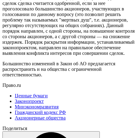
сделок сделка считается одобренной, если за нее
проголосовало большинство акционеров, участвующих в
голосовании по данному вопросу (это позволит решить
проблему так называемых "мертвых душ", т.е. акционеров,
регулярно отсутствующих на общих собраниях). Данный
порядок направлен, с одной стороны, на повышение контроля
со стороны акционеров, а с другой стороны — на снижение
издержек. Порядок раскрытия информации, устанавливаемый
законопроектом, направлен на правильное обеспечение
выявления конфликта интересов при совершении сделок.
Большинство изменений в Закон об АО предлагается
распространить и на общества с ограниченной
ответственностью.
Право.ru
Ценные бумаги
Законопроект
Минэкономразвития
Гражданский кодекс РФ
Акционерные общества
Поделиться