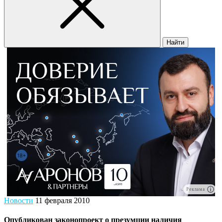
Найти
Реклама
Новости
11 февраля 2010
Опубликован законопроект о презумции наличия