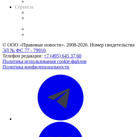
Вакансии для юристов
Сервисы
Справочно-правовая система
Casebook: мониторинг дел
и компаний
Caselook: поиск и анализ практики
CASE.ONE: управление юридической службой
© ООО «Правовые новости». 2008-2026.
Номер свидетельства
ЭЛ № ФС 77 - 79910
.
Телефон редакции:
+7 (495) 645 37 60
Политика использования cookie-файлов
Политика конфиденциальности