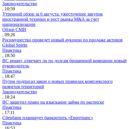
Законодательство
, 10:59
Утренний обзор за 6 августа: ужесточение закупок
иностранной техники и рост рынка M&A за счет
национализации
Обзор СМИ
, 09:26
Росимущество проведет новый аукцион по продаже активов
Global Spirits
Практика
, 18:50
ВС решит, отвечает ли по долгам брошенной компании новый
руководитель
Практика
, 18:47
Путин подписал закон о новых правилах комплексного
развития территорий
Законодательство
, 18:24
ВС защитил право на взыскание займа по расписке
Практика
, 17:11
Сбербанк планирует банкротить «Евротранс»
Практика
, 16:53