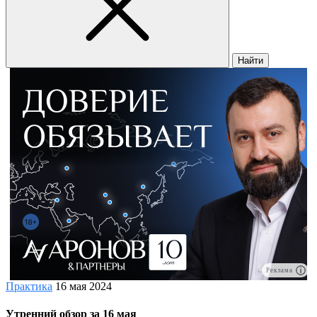
Найти
Реклама
Практика
16 мая 2024
Утренний обзор за 16 мая