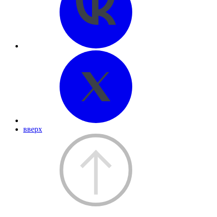
вверх