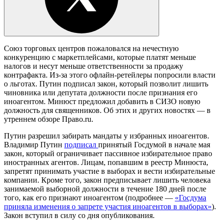
Союз торговых центров пожаловался на нечестную
конкуренцию с маркетплейсами, которые платят меньше
налогов и несут меньше ответственности за продажу
контрафакта. Из-за этого офлайн-ретейлеры попросили власти
о льготах. Путин подписал закон, который позволит лишить
чиновника или депутата должности после признания его
иноагентом. Минюст предложил добавить в СИЗО новую
должность для священников. Об этих и других новостях — в
утреннем обзоре Право.ru.
Путин
разрешил забирать мандаты у избранных иноагентов.
Владимир Путин
подписал
принятый Госдумой в начале мая
закон, который ограничивает пассивное избирательное право
иностранных агентов. Лицам, попавшим в реестр Минюста,
запретят принимать участие в выборах и вести избирательные
компании. Кроме того, закон предписывает лишить человека
занимаемой выборной должности в течение 180 дней после
того, как его признают иноагентом (подробнее —
«Госдума
приняла изменения о запрете участия иноагентов в выборах»
).
Закон вступил в силу со дня
опубликования.