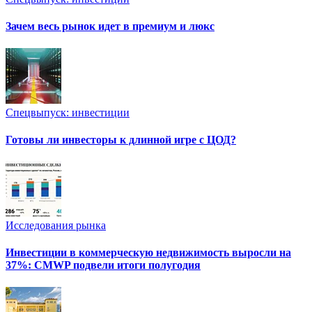
Зачем весь рынок идет в премиум и люкс
Спецвыпуск: инвестиции
Готовы ли инвесторы к длинной игре с ЦОД?
Исследования рынка
Инвестиции в коммерческую недвижимость выросли на
37%: CMWP подвели итоги полугодия