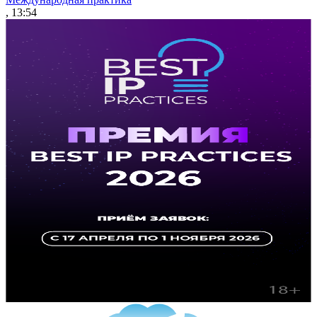
, 13:54