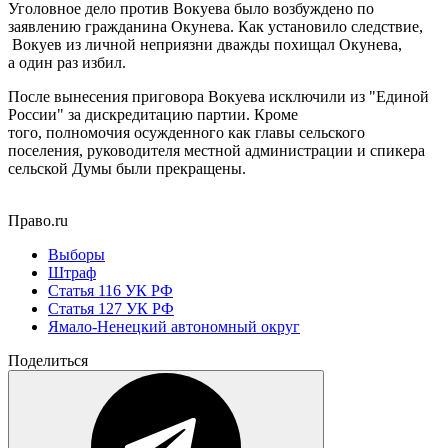
Уголовное дело против Вокуева было возбуждено по
заявлению гражданина Окунева. Как установило следствие,
Вокуев из личной неприязни дважды похищал Окунева,
а один раз избил.
После вынесения приговора Вокуева исключили из "Единой
России" за дискредитацию партии. Кроме
того, полномочия осужденного как главы сельского
поселения, руководителя местной администрации и спикера
сельской Думы были прекращены.
Право.ru
Выборы
Штраф
Статья 116 УК РФ
Статья 127 УК РФ
Ямало-Ненецкий автономный округ
Поделиться