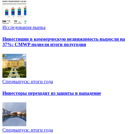
Исследования рынка
Инвестиции в коммерческую недвижимость выросли на
37%: CMWP подвели итоги полугодия
Спецвыпуск: итоги года
Инвесторы переходят из защиты в нападение
Спецвыпуск: итоги года