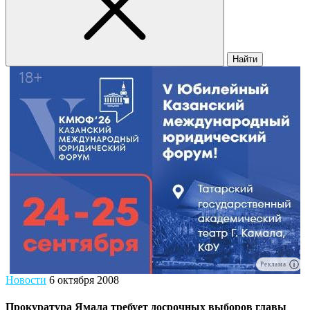
Найти
Реклама
Новости
6 октября 2008
Прокуратура Ямала требует досрочных выборов главы