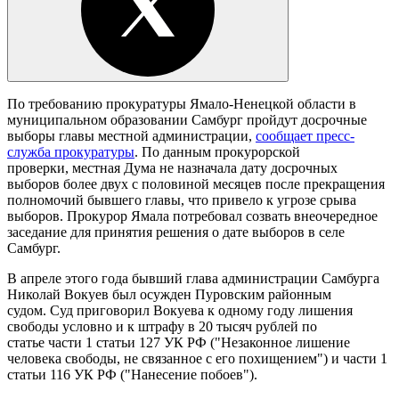
По требованию прокуратуры Ямало-Ненецкой области в
муниципальном образовании Самбург пройдут досрочные
выборы главы местной администрации,
сообщает пресс-
служба прокуратуры
. По данным прокурорской
проверки, местная Дума не назначала дату досрочных
выборов более двух с половиной месяцев после прекращения
полномочий бывшего главы, что привело к угрозе срыва
выборов. Прокурор Ямала потребовал созвать внеочередное
заседание для принятия решения о дате выборов в селе
Самбург.
В апреле этого года бывший глава администрации Самбурга
Николай Вокуев был осужден Пуровским районным
судом. Суд приговорил Вокуева к одному году лишения
свободы условно и к штрафу в 20 тысяч рублей по
статье части 1 статьи 127 УК РФ ("Незаконное лишение
человека свободы, не связанное с его похищением") и части 1
статьи 116 УК РФ ("Нанесение побоев").