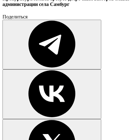
администрации села Самбург
Поделиться