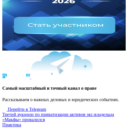
Cамый масштабный и точный канал о праве
Рассказываем о важных деловых и юридических событиях.
Перейти в Telegram
Третий аукцион по приватизации активов экс-владельца
«Макфы» провалился
Практика