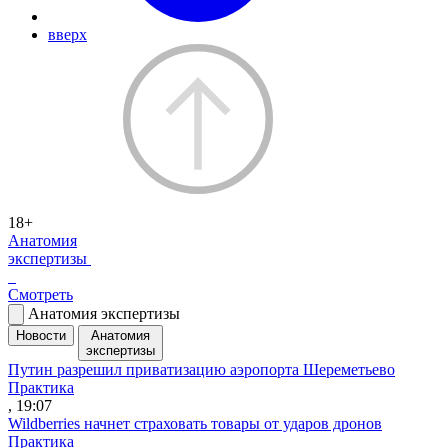
вверх
18+
Анатомия
экспертизы
Смотреть
Анатомия экспертизы
Новости
Анатомия
экспертизы
Путин разрешил приватизацию аэропорта Шереметьево
Практика
, 19:07
Wildberries начнет страховать товары от ударов дронов
Практика