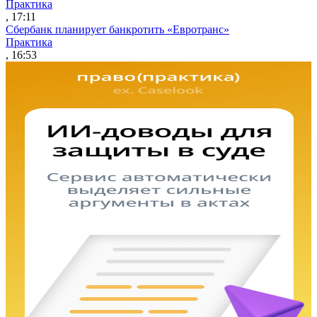
Практика
, 17:11
Сбербанк планирует банкротить «Евротранс»
Практика
, 16:53