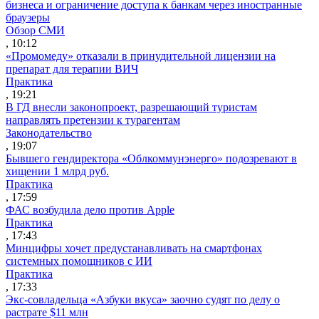
бизнеса и ограничение доступа к банкам через иностранные
браузеры
Обзор СМИ
, 10:12
«Промомеду» отказали в принудительной лицензии на
препарат для терапии ВИЧ
Практика
, 19:21
В ГД внесли законопроект, разрешающий туристам
направлять претензии к турагентам
Законодательство
, 19:07
Бывшего гендиректора «Облкоммунэнерго» подозревают в
хищении 1 млрд руб.
Практика
, 17:59
ФАС возбудила дело против Apple
Практика
, 17:43
Минцифры хочет предустанавливать на смартфонах
системных помощников с ИИ
Практика
, 17:33
Экс-совладельца «Азбуки вкуса» заочно судят по делу о
растрате $11 млн