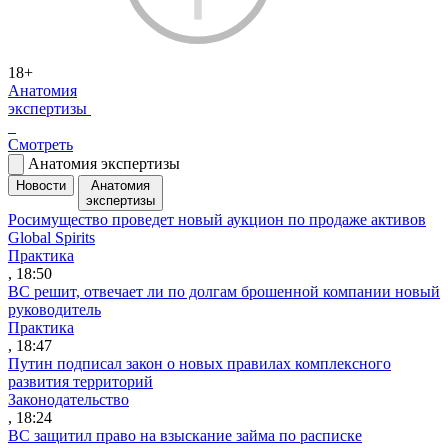
18+
Анатомия
экспертизы
Смотреть
Анатомия экспертизы
Новости
Анатомия
экспертизы
Росимущество проведет новый аукцион по продаже активов
Global Spirits
Практика
, 18:50
ВС решит, отвечает ли по долгам брошенной компании новый
руководитель
Практика
, 18:47
Путин подписал закон о новых правилах комплексного
развития территорий
Законодательство
, 18:24
ВС защитил право на взыскание займа по расписке