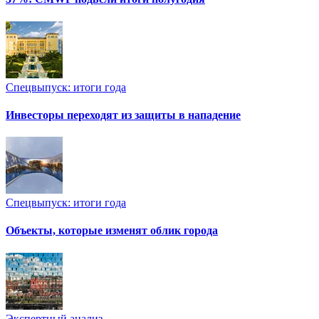
Спецвыпуск: итоги года
Инвесторы переходят из защиты в нападение
Спецвыпуск: итоги года
Объекты, которые изменят облик города
Экспертный анализ