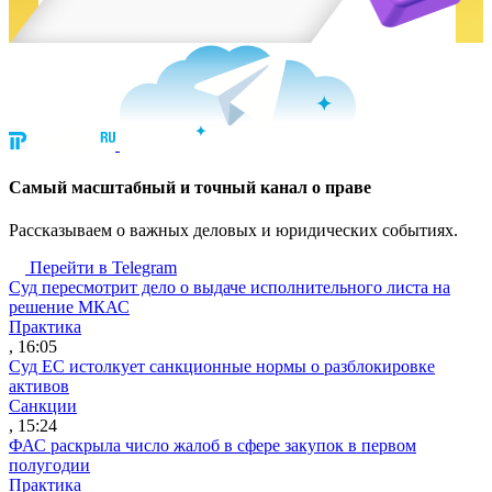
Cамый масштабный и точный канал о праве
Рассказываем о важных деловых и юридических событиях.
Перейти в Telegram
Суд пересмотрит дело о выдаче исполнительного листа на
решение МКАС
Практика
, 16:05
Суд ЕС истолкует санкционные нормы о разблокировке
активов
Санкции
, 15:24
ФАС раскрыла число жалоб в сфере закупок в первом
полугодии
Практика