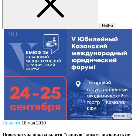
Найти
Реклама
Новости
18 мая 2010
Прокуратура доказала, что "скорую" может вызывать не