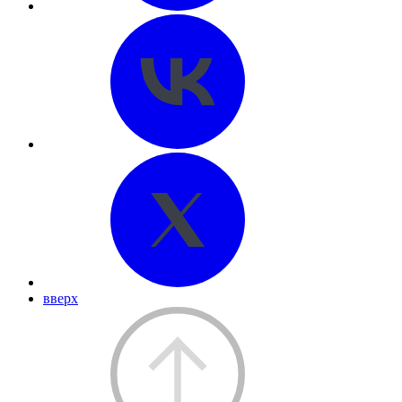
вверх