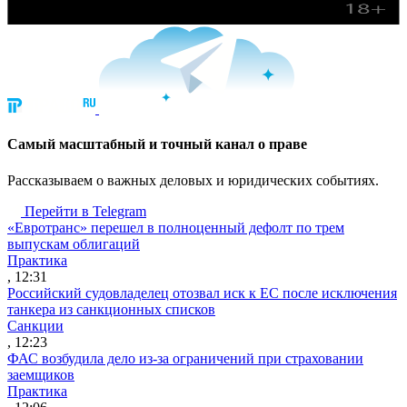
Cамый масштабный и точный канал о праве
Рассказываем о важных деловых и юридических событиях.
Перейти в Telegram
«Евротранс» перешел в полноценный дефолт по трем
выпускам облигаций
Практика
, 12:31
Российский судовладелец отозвал иск к ЕС после исключения
танкера из санкционных списков
Санкции
, 12:23
ФАС возбудила дело из-за ограничений при страховании
заемщиков
Практика