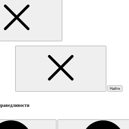
Найти
праведливости