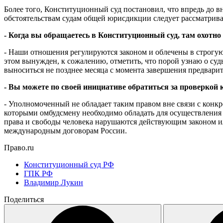
Более того, Конституционный суд постановил, что впредь до 
обстоятельствам судам общей юрисдикции следует рассматрива
- Когда вы обращаетесь в Конституционный суд, там охот
- Наши отношения регулируются законом и облечены в строгу
этом вынужден, к сожалению, отметить, что порой узнаю о су
выноситься не позднее месяца с момента завершения предвари
- Вы можете по своей инициативе обратиться за проверкой 
- Уполномоченный не обладает таким правом вне связи с конкр
которыми омбудсмену необходимо обладать для осуществления 
права и свободы человека нарушаются действующим законом 
международным договорам России.
Право.ru
Конституционный суд РФ
ГПК РФ
Владимир Лукин
Поделиться