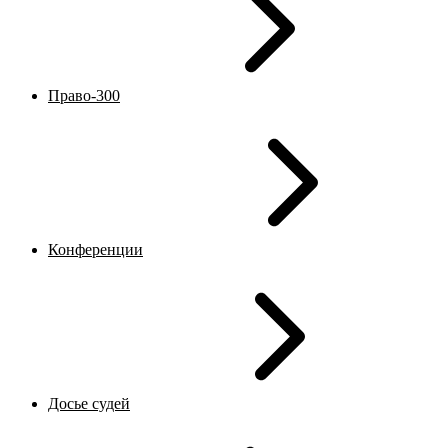
Право-300
Конференции
Досье судей