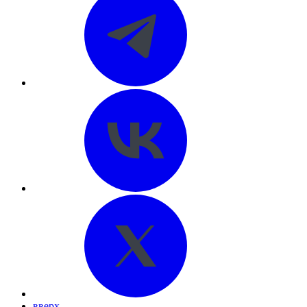
вверх