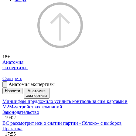
18+
Анатомия
экспертизы
Смотреть
Анатомия экспертизы
Новости
Анатомия
экспертизы
Минцифры предложило усилить контроль за сим-картами в
M2M-устройствах компаний
Законодательство
, 19:02
ВС рассмотрит иск о снятии партии «Яблоко» с выборов
Практика
, 17:55