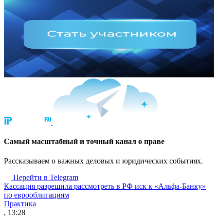
Cамый масштабный и точный канал о праве
Рассказываем о важных деловых и юридических событиях.
Перейти в Telegram
Кассация разрешила рассмотреть в РФ иск к «Альфа-Банку»
по еврооблигациям
Практика
, 13:28