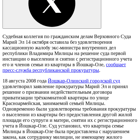
Судебная коллегия по гражданским делам Верховного Суда
Марий Эл 14 октября оставила без удовлетворения
кассационную жалобу экс-министра внутренних дел
республики Владимира Милицы на решение суда первой
инстанции о выселении и снятии с регистрационного учета
его и членов семьи из квартиры в Йошкар-Оле,
сообщает
пресс-служба республиканской прокуратуры
.
18 августа 2008 года
Йошкар-Олинский городской суд
удовлетворил заявление прокуратуры Марий Эл и принял
решение о признании недействительным договора
приватизации трёхкомнатной квартиры по улице
Красноармейская, занимаемой семьей Милицы.
Одновременно были удовлетворены требования прокуратуры
о выселении из квартиры без предоставления другой жилой
площади его супруги и матери, снятии их с регистрационного
учета в Йошкар-Оле. Суд установил, что квартира семье
Милицы в Йошкар-Оле была предоставлена с нарушением
закона, как сотруднику милиции, не имеющему жилого