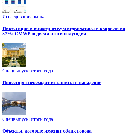
Исследования рынка
Инвестиции в коммерческую недвижимость выросли на
37%: CMWP подвели итоги полугодия
Спецвыпуск: итоги года
Инвесторы переходят из защиты в нападение
Спецвыпуск: итоги года
Объекты, которые изменят облик города