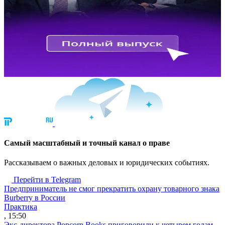
Cамый масштабный и точный канал о праве
Рассказываем о важных деловых и юридических событиях.
Перейти в Telegram
Предприниматель не смог прекратить охрану товарного знака
Burberry в России
Практика
, 15:50
Экс-директора Popcorn Books приговорили к четырем годам