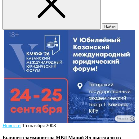
Найти
Реклама
Новости
15 октября 2008
Бывшего замминистра МВД Марий Эл выселили из