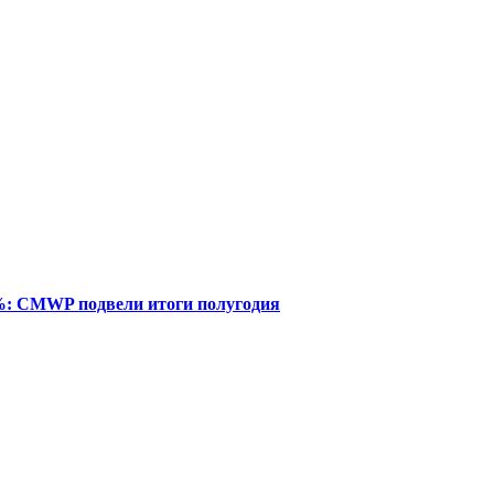
%: CMWP подвели итоги полугодия