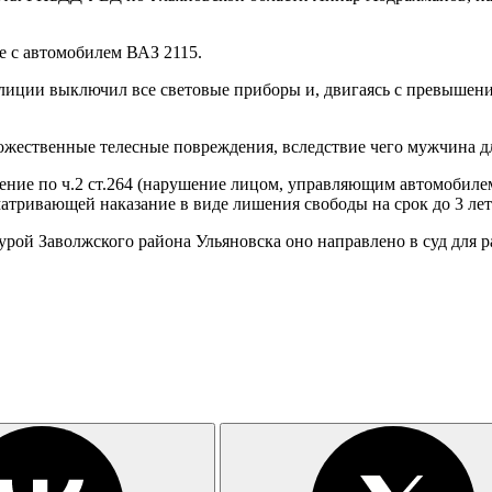
е с автомобилем ВАЗ 2115.
илиции выключил все световые приборы и, двигаясь с превышени
ественные телесные повреждения, вследствие чего мужчина дл
ение по ч.2 ст.264 (нарушение лицом, управляющим автомобиле
атривающей наказание в виде лишения свободы на срок до 3 лет
урой Заволжского района Ульяновска оно направлено в суд для р