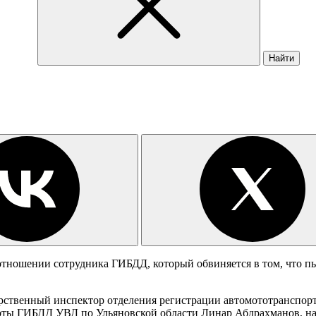
Найти
отношении сотрудника ГИБДД, который обвиняется в том, что п
дарственный инспектор отделения регистрации автомототранспор
оты ГИБДД УВД по Ульяновской области Линар Абдрахманов, нах