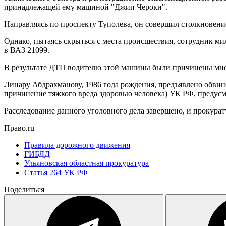
принадлежащей ему машиной "Джип Чероки".
Направляясь по проспекту Туполева, он совершил столкновени
Однако, пытаясь скрыться с места происшествия, сотрудник м
в ВАЗ 21099.
В результате ДТП водителю этой машины были причинены множ
Линару Абдрахманову, 1986 года рождения, предъявлено обвин
причинение тяжкого вреда здоровью человека) УК РФ, предусм
Расследование данного уголовного дела завершено, и прокурат
Право.ru
Правила дорожного движения
ГИБДД
Ульяновская областная прокуратура
Статья 264 УК РФ
Поделиться