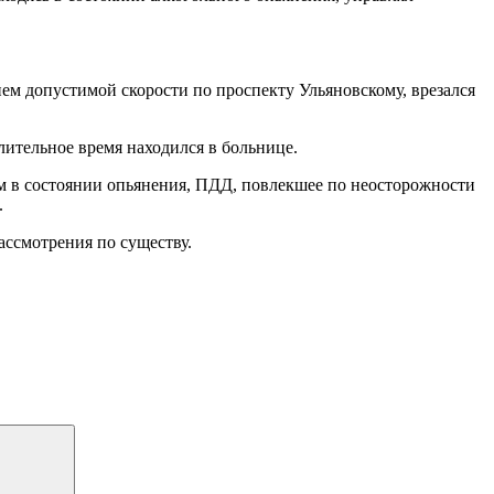
ем допустимой скорости по проспекту Ульяновскому, врезался
ительное время находился в больнице.
м в состоянии опьянения, ПДД, повлекшее по неосторожности
.
ассмотрения по существу.