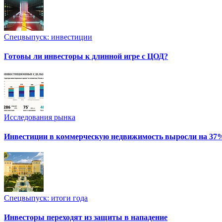
Спецвыпуск: инвестиции
Готовы ли инвесторы к длинной игре с ЦОД?
Исследования рынка
Инвестиции в коммерческую недвижимость выросли на 37
Спецвыпуск: итоги года
Инвесторы переходят из защиты в нападение