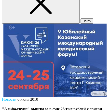
Найти
Реклама
Новости
6 июля 2010
"Альфа-групп" выиграла в суде 26 тыс рублей у дочери