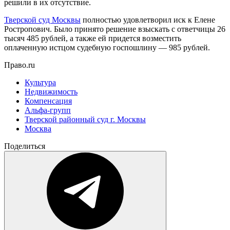
решили в их отсутствие.
Тверской суд Москвы
полностью удовлетворил иск к Елене
Ростропович. Было принято решение взыскать с ответчицы 26
тысяч 485 рублей, а также ей придется возместить
оплаченную истцом судебную госпошлину — 985 рублей.
Право.ru
Культура
Недвижимость
Компенсация
Альфа-групп
Тверской районный суд г. Москвы
Москва
Поделиться