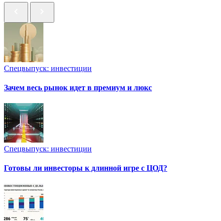
Спецвыпуск: инвестиции
Зачем весь рынок идет в премиум и люкс
Спецвыпуск: инвестиции
Готовы ли инвесторы к длинной игре с ЦОД?