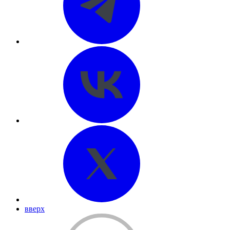
вверх