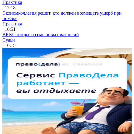
Практика
, 17:18
Экономколлегия решит, кто должен возмещать ущерб при
пожаре
Практика
, 16:51
ВККС открыла семь новых вакансий
Судьи
, 16:15