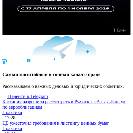
Cамый масштабный и точный канал о праве
Рассказываем о важных деловых и юридических событиях.
Перейти в Telegram
Кассация разрешила рассмотреть в РФ иск к «Альфа-Банку»
по еврооблигациям
Практика
, 13:28
ЦБ ужесточил требования к листингу ценных бумаг
Практика