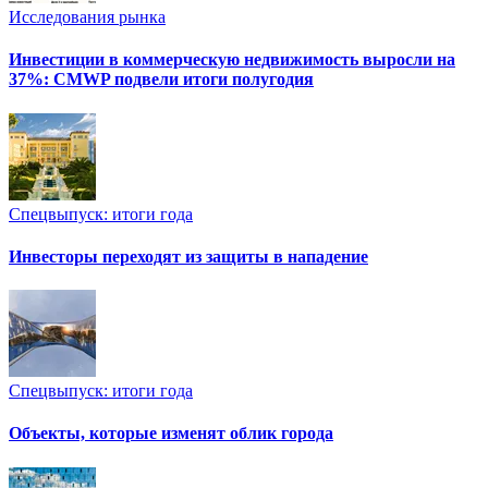
Исследования рынка
Инвестиции в коммерческую недвижимость выросли на
37%: CMWP подвели итоги полугодия
Спецвыпуск: итоги года
Инвесторы переходят из защиты в нападение
Спецвыпуск: итоги года
Объекты, которые изменят облик города