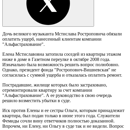
Дочь великого музыканта Мстислава Ростроповича обязали
оплатить ущерб, нанесенный клиентам компании
"Альфастрахование".
Елена Мстиславовна затопила соседей из квартиры этажом
ниже в доме в Газетном переулке в октябре 2008 года.
Изначально была возможность решить вопрос полюбовно.
Однако, президент фонда "Ростропович-Вишневская" не
согласилась с суммой ущерба и отказалась оплатить ремонт.
Пострадавшие, жилище которых было застраховано,
отремонтировали квартиру за счет компании
"Альфастрахование". А ее руководство в свою очередь
решило возместить убытки в суде.
Иск против Елены и ее сестры Ольги, которым принадлежит
квартира, был подан только в июне этого года. Служители
Фемиды сочли вину ответчиков полностью доказанной.
Впрочем, ни Елену, ни Ольгу в суде так и не видели. Вопрос