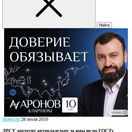
Найти
Реклама
Новости
28 июля 2010
ДРСУ заплатит автовладельцу за ямы не по ГОСТу