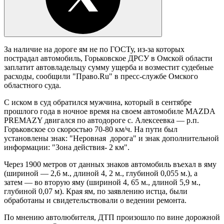
За наличие на дороге ям не по ГОСТу, из-за которых
пострадал автомобиль, Горьковское ДРСУ в Омской области
заплатит автовладельцу сумму ущерба и возместит судебные
расходы, сообщили "Право.Ru" в пресс-службе Омского
областного суда.
С иском в суд обратился мужчина, который в сентябре
прошлого года в ночное время на своем автомобиле MAZDA
PREMAZY двигался по автодороге с. Алексеевка — р.п.
Горьковское со скоростью 70-80 км/ч. На пути был
установлены знак: "Неровная дорога" и знак дополнительной
информации: "Зона действия- 2 км".
Через 1900 метров от данных знаков автомобиль въехал в яму
(шириной — 2,6 м., длиной 4, 2 м., глубиной 0,055 м.), а
затем — во вторую яму (шириной 4, 65 м., длиной 5,9 м.,
глубиной 0,07 м). Края ям, по заявлению истца, были
обработаны и свидетельствовали о ведении ремонта.
По мнению автолюбителя, ДТП произошло по вине дорожной