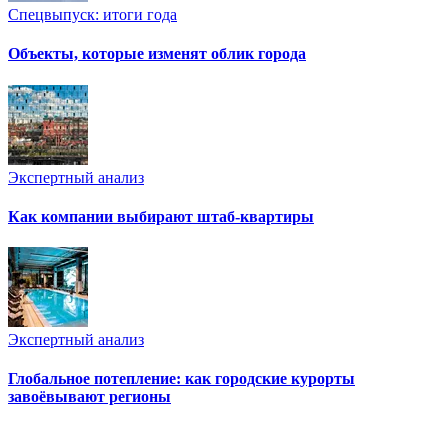
Спецвыпуск: итоги года
Объекты, которые изменят облик города
Экспертный анализ
Как компании выбирают штаб-квартиры
Экспертный анализ
Глобальное потепление: как городские курорты
завоёвывают регионы