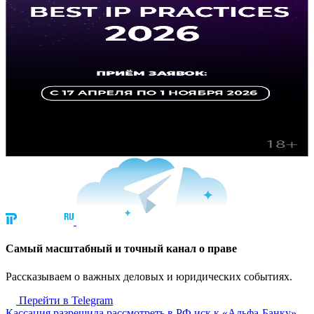
Cамый масштабный и точный канал о праве
Рассказываем о важных деловых и юридических событиях.
Перейти в Telegram
Кассация разрешила рассмотреть в РФ иск к «Альфа-Банку»