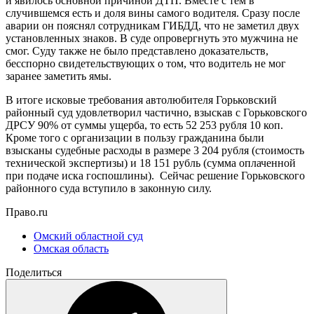
и явилось основной причиной ДТП. Вместе с тем в
случившемся есть и доля вины самого водителя. Сразу после
аварии он пояснял сотрудникам ГИБДД, что не заметил двух
установленных знаков. В суде опровергнуть это мужчина не
смог. Суду также не было представлено доказательств,
бесспорно свидетельствующих о том, что водитель не мог
заранее заметить ямы.
В итоге исковые требования автолюбителя Горьковский
районный суд удовлетворил частично, взыскав с Горьковского
ДРСУ 90% от суммы ущерба, то есть 52 253 рубля 10 коп.
Кроме того с организации в пользу гражданина были
взысканы судебные расходы в размере 3 204 рубля (стоимость
технической экспертизы) и 18 151 рубль (сумма оплаченной
при подаче иска госпошлины). Сейчас решение Горьковского
районного суда вступило в законную силу.
Право.ru
Омский областной суд
Омская область
Поделиться