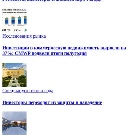
Исследования рынка
Инвестиции в коммерческую недвижимость выросли на
37%: CMWP подвели итоги полугодия
Спецвыпуск: итоги года
Инвесторы переходят из защиты в нападение