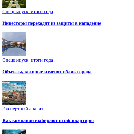
Спецвыпуск: итоги года
Инвесторы переходят из защиты в нападение
Спецвыпуск: итоги года
Объекты, которые изменят облик города
Экспертный анализ
Как компании выбирают штаб-квартиры