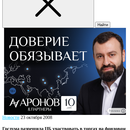
Найти
Реклама
Новости
23 октября 2008
Госдума разрешила ЦБ участвовать в торгах на фондовом