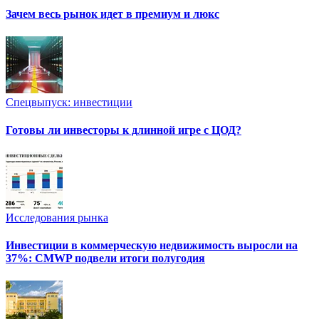
Зачем весь рынок идет в премиум и люкс
Спецвыпуск: инвестиции
Готовы ли инвесторы к длинной игре с ЦОД?
Исследования рынка
Инвестиции в коммерческую недвижимость выросли на
37%: CMWP подвели итоги полугодия