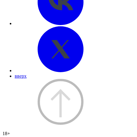
вверх
18+