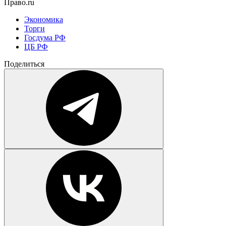
Право.ru
Экономика
Торги
Госдума РФ
ЦБ РФ
Поделиться