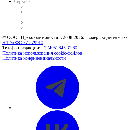
Сервисы
Справочно-правовая система
Casebook: мониторинг дел
и компаний
Caselook: поиск и анализ практики
CASE.ONE: управление юридической службой
© ООО «Правовые новости». 2008-2026.
Номер свидетельства
ЭЛ № ФС 77 - 79910
.
Телефон редакции:
+7 (495) 645 37 60
Политика использования cookie-файлов
Политика конфиденциальности