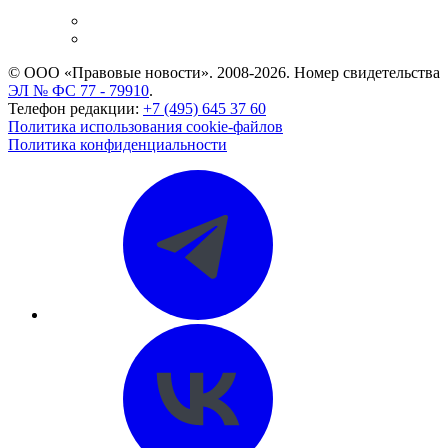
и компаний
Caselook: поиск и анализ практики
CASE.ONE: управление юридической службой
© ООО «Правовые новости». 2008-2026.
Номер свидетельства
ЭЛ № ФС 77 - 79910
.
Телефон редакции:
+7 (495) 645 37 60
Политика использования cookie-файлов
Политика конфиденциальности