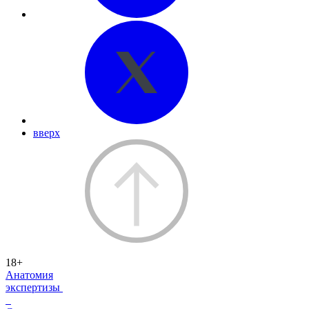
вверх
18+
Анатомия
экспертизы