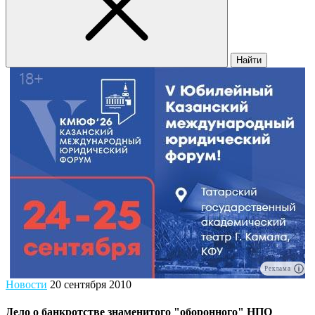
Найти
Реклама
Новости
20 сентября 2010
Дело о банкротстве знаменитого "оборонного" НПО