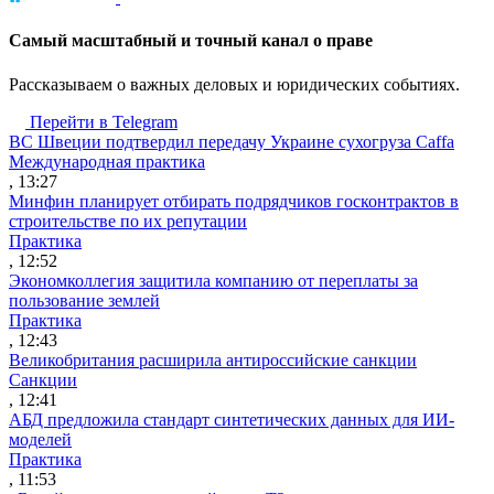
Cамый масштабный и точный канал о праве
Рассказываем о важных деловых и юридических событиях.
Перейти в Telegram
ВС Швеции подтвердил передачу Украине сухогруза Caffa
Международная практика
, 13:27
Минфин планирует отбирать подрядчиков госконтрактов в
строительстве по их репутации
Практика
, 12:52
Экономколлегия защитила компанию от переплаты за
пользование землей
Практика
, 12:43
Великобритания расширила антироссийские санкции
Санкции
, 12:41
АБД предложила стандарт синтетических данных для ИИ-
моделей
Практика
, 11:53