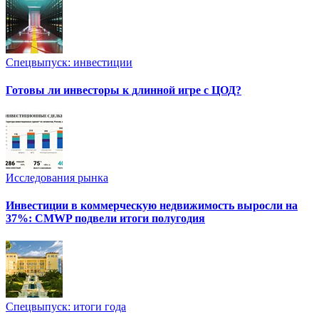
Спецвыпуск: инвестиции
Готовы ли инвесторы к длинной игре с ЦОД?
Исследования рынка
Инвестиции в коммерческую недвижимость выросли на
37%: CMWP подвели итоги полугодия
Спецвыпуск: итоги года