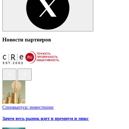
Новости партнеров
Спецвыпуск: инвестиции
Зачем весь рынок идет в премиум и люкс