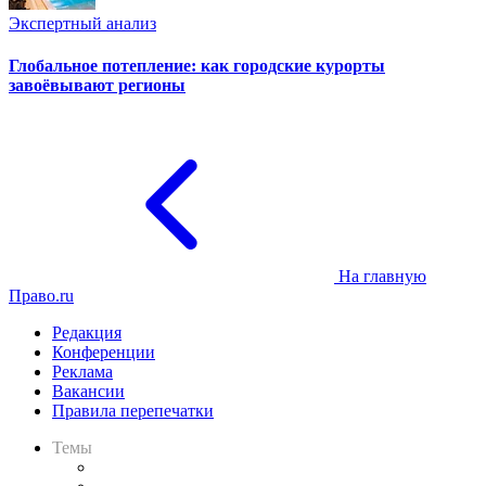
Экспертный анализ
Глобальное потепление: как городские курорты
завоёвывают регионы
На главную
Право.ru
Редакция
Конференции
Реклама
Вакансии
Правила перепечатки
Темы
Практика