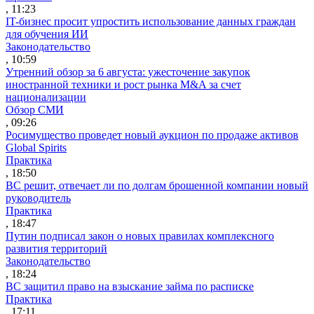
, 11:23
IT-бизнес просит упростить использование данных граждан
для обучения ИИ
Законодательство
, 10:59
Утренний обзор за 6 августа: ужесточение закупок
иностранной техники и рост рынка M&A за счет
национализации
Обзор СМИ
, 09:26
Росимущество проведет новый аукцион по продаже активов
Global Spirits
Практика
, 18:50
ВС решит, отвечает ли по долгам брошенной компании новый
руководитель
Практика
, 18:47
Путин подписал закон о новых правилах комплексного
развития территорий
Законодательство
, 18:24
ВС защитил право на взыскание займа по расписке
Практика
, 17:11