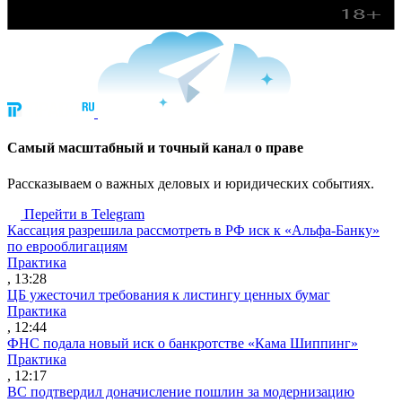
Cамый масштабный и точный канал о праве
Рассказываем о важных деловых и юридических событиях.
Перейти в Telegram
Кассация разрешила рассмотреть в РФ иск к «Альфа-Банку»
по еврооблигациям
Практика
, 13:28
ЦБ ужесточил требования к листингу ценных бумаг
Практика
, 12:44
ФНС подала новый иск о банкротстве «Кама Шиппинг»
Практика
, 12:17
ВС подтвердил доначисление пошлин за модернизацию