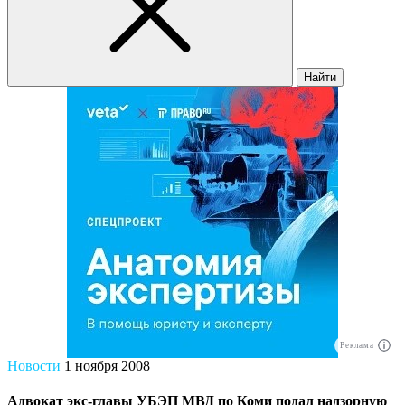
Найти
Реклама
Новости
1 ноября 2008
Адвокат экс-главы УБЭП МВД по Коми подал надзорную