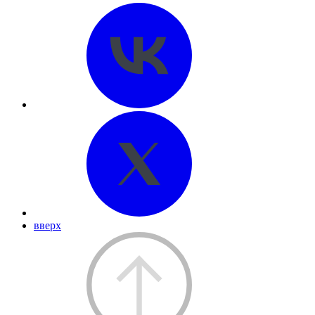
вверх