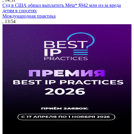
Суд в США обязал выплатить Meta* $942 млн из-за вреда
детям в соцсетях
Международная практика
, 13:54