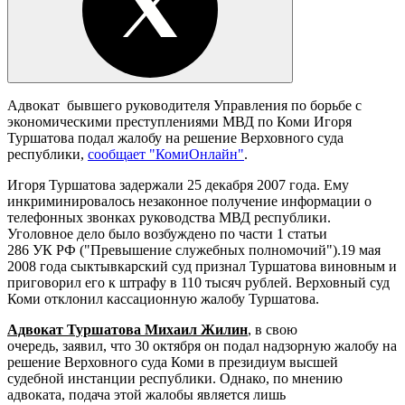
Адвокат бывшего руководителя Управления по борьбе с
экономическими преступлениями МВД по Коми Игоря
Туршатова подал жалобу на решение Верховного суда
республики,
сообщает "КомиОнлайн"
.
Игоря Туршатова задержали 25 декабря 2007 года. Ему
инкриминировалось незаконное получение информации о
телефонных звонках руководства МВД республики.
Уголовное дело было возбуждено по части 1 статьи
286 УК РФ ("Превышение служебных полномочий").19 мая
2008 года сыктывкарский суд признал Туршатова виновным и
приговорил его к штрафу в 110 тысяч рублей. Верховный суд
Коми отклонил кассационную жалобу Туршатова.
Адвокат Туршатова Михаил Жилин
, в свою
очередь, заявил, что 30 октября он подал надзорную жалобу на
решение Верховного суда Коми в президиум высшей
судебной инстанции республики. Однако, по мнению
адвоката, подача этой жалобы является лишь