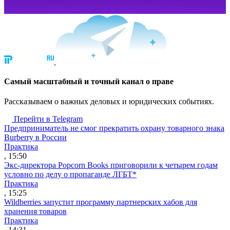
Cамый масштабный и точный канал о праве
Рассказываем о важных деловых и юридических событиях.
Перейти в Telegram
Предприниматель не смог прекратить охрану товарного знака
Burberry в России
Практика
, 15:50
Экс-директора Popcorn Books приговорили к четырем годам
условно по делу о пропаганде ЛГБТ*
Практика
, 15:25
Wildberries запустит программу партнерских хабов для
хранения товаров
Практика
, 14:31