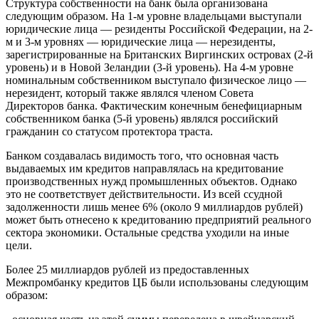
Структура собственности на банк была организована
следующим образом. На 1-м уровне владельцами выступали
юридические лица — резиденты Российской Федерации, на 2-
м и 3-м уровнях — юридические лица — нерезиденты,
зарегистрированные на Британских Виргинских островах (2-й
уровень) и в Новой Зеландии (3-й уровень). На 4-м уровне
номинальным собственником выступало физическое лицо —
нерезидент, который также являлся членом Совета
Директоров банка. Фактическим конечным бенефициарным
собственником банка (5-й уровень) являлся российский
гражданин со статусом протектора траста.
Банком создавалась видимость того, что основная часть
выдаваемых им кредитов направлялась на кредитование
производственных нужд промышленных объектов. Однако
это не соответствует действительности. Из всей ссудной
задолженности лишь менее 6% (около 9 миллиардов рублей)
может быть отнесено к кредитованию предприятий реального
сектора экономики. Остальные средства уходили на иные
цели.
Более 25 миллиардов рублей из предоставленных
Межпромбанку кредитов ЦБ были использованы следующим
образом: