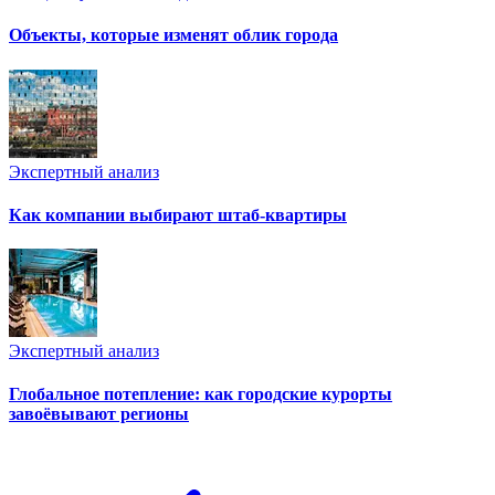
Объекты, которые изменят облик города
Экспертный анализ
Как компании выбирают штаб-квартиры
Экспертный анализ
Глобальное потепление: как городские курорты
завоёвывают регионы