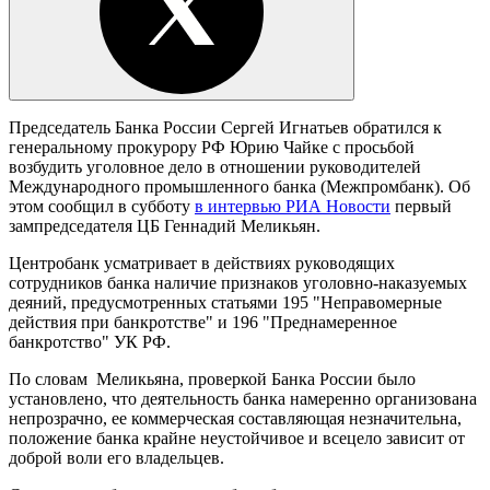
Председатель Банка России Сергей Игнатьев обратился к
генеральному прокурору РФ Юрию Чайке с просьбой
возбудить уголовное дело в отношении руководителей
Международного промышленного банка (Межпромбанк). Об
этом сообщил в субботу
в интервью РИА Новости
первый
зампредседателя ЦБ Геннадий Меликьян.
Центробанк усматривает в действиях руководящих
сотрудников банка наличие признаков уголовно-наказуемых
деяний, предусмотренных статьями 195 "Неправомерные
действия при банкротстве" и 196 "Преднамеренное
банкротство" УК РФ.
По словам Меликьяна, проверкой Банка России было
установлено, что деятельность банка намеренно организована
непрозрачно, ее коммерческая составляющая незначительна,
положение банка крайне неустойчивое и всецело зависит от
доброй воли его владельцев.