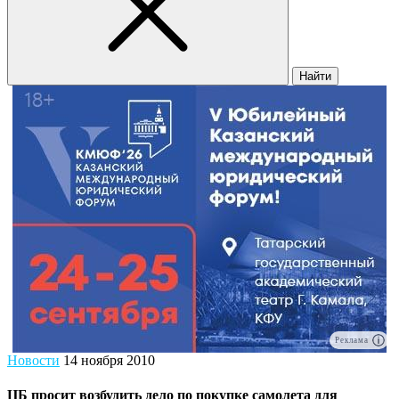
Найти
Реклама
Новости
14 ноября 2010
ЦБ просит возбудить дело по покупке самолета для