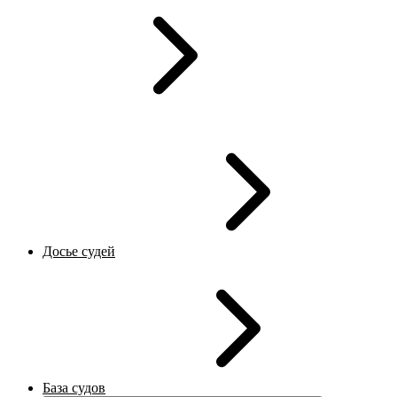
Досье судей
База судов