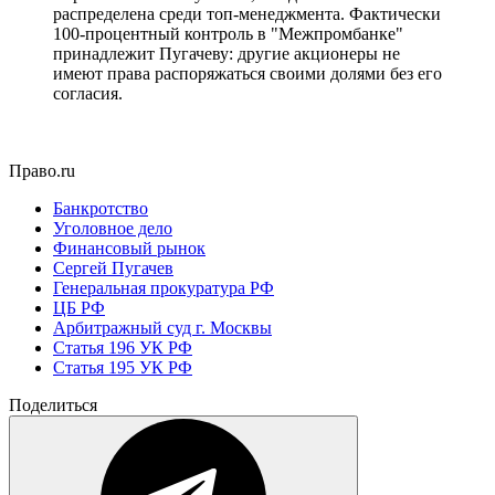
распределена среди топ-менеджмента. Фактически
100-процентный контроль в "Межпромбанке"
принадлежит Пугачеву: другие акционеры не
имеют права распоряжаться своими долями без его
согласия.
Право.ru
Банкротство
Уголовное дело
Финансовый рынок
Сергей Пугачев
Генеральная прокуратура РФ
ЦБ РФ
Арбитражный суд г. Москвы
Статья 196 УК РФ
Статья 195 УК РФ
Поделиться