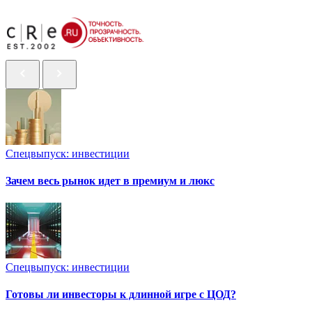
Спецвыпуск: инвестиции
Зачем весь рынок идет в премиум и люкс
Спецвыпуск: инвестиции
Готовы ли инвесторы к длинной игре с ЦОД?