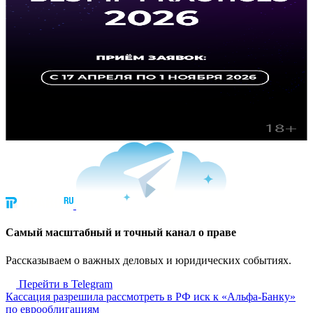
Cамый масштабный и точный канал о праве
Рассказываем о важных деловых и юридических событиях.
Перейти в Telegram
Кассация разрешила рассмотреть в РФ иск к «Альфа-Банку»
по еврооблигациям