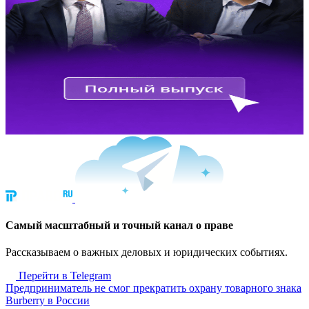
Cамый масштабный и точный канал о праве
Рассказываем о важных деловых и юридических событиях.
Перейти в Telegram
Предприниматель не смог прекратить охрану товарного знака
Burberry в России