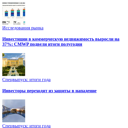
Исследования рынка
Инвестиции в коммерческую недвижимость выросли на
37%: CMWP подвели итоги полугодия
Спецвыпуск: итоги года
Инвесторы переходят из защиты в нападение
Спецвыпуск: итоги года