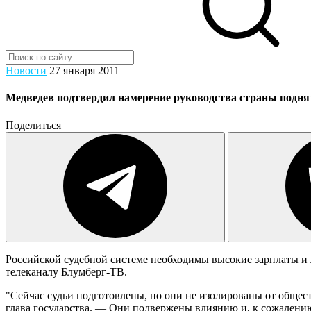
Новости
27 января 2011
Медведев подтвердил намерение руководства страны подня
Поделиться
Российской судебной системе необходимы высокие зарплаты и
телеканалу Блумберг-ТВ.
"Сейчас судьи подготовлены, но они не изолированы от обществ
глава государства. — Они подвержены влиянию и, к сожалению