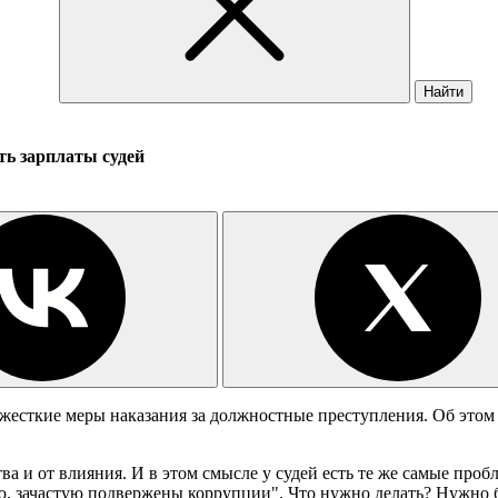
Найти
ть зарплаты судей
 жесткие меры наказания за должностные преступления. Об это
а и от влияния. И в этом смысле у судей есть те же самые проб
, зачастую подвержены коррупции". Что нужно делать? Нужно б