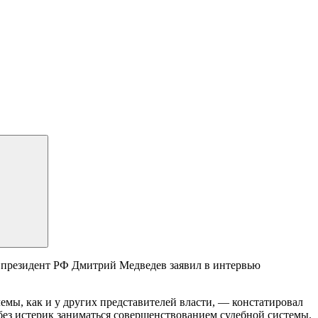
м президент РФ Дмитрий Медведев заявил в интервью
лемы, как и у других представителей власти, — констатировал
ез истерик заниматься совершенствованием судебной системы.