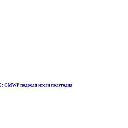
%: CMWP подвели итоги полугодия