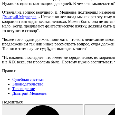
Нужно создавать мотивацию для судей. В чем она заключается?
Отвечая на вопрос ведущего, Д. Медведев подтвердил намерен
Дмитрий Медведев
. - Несколько лет назад мы как раз эту тем
координат выглядит весьма неплохо. Может быть, она не дотяг
мало. Когда предлагают фантастическую взятку, должны быть д
то вступит в сговор".
"Более того, судьи должны понимать, что есть неписаные зако
предложением так или иначе рассмотреть вопрос, судья должен 
Только в этом случае суд будет выглядеть чисто".
"И, наконец, последнее, что имеет не юридическое, но мораль
и в XIX веке, эта проблема была. Поэтому нужно воспитывать 
Право.ru
Судебная система
Законодательство
Телевидение
Дмитрий Медведев
Поделиться