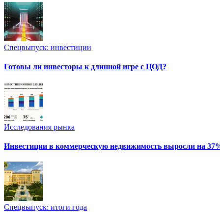
Спецвыпуск: инвестиции
Готовы ли инвесторы к длинной игре с ЦОД?
Исследования рынка
Инвестиции в коммерческую недвижимость выросли на 37
Спецвыпуск: итоги года