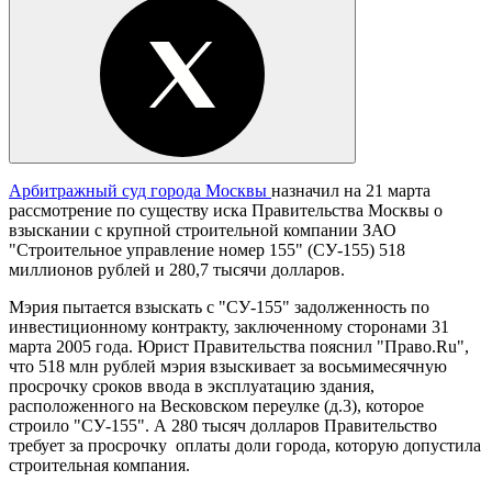
Арбитражный суд города Москвы
назначил на 21 марта
рассмотрение по существу иска Правительства Москвы о
взыскании с крупной строительной компании ЗАО
"Строительное управление номер 155" (СУ-155) 518
миллионов рублей и 280,7 тысячи долларов.
Мэрия пытается взыскать с "СУ-155" задолженность по
инвестиционному контракту, заключенному сторонами 31
марта 2005 года. Юрист Правительства пояснил "Право.Ru",
что 518 млн рублей мэрия взыскивает за восьмимесячную
просрочку сроков ввода в эксплуатацию здания,
расположенного на Весковском переулке (д.3), которое
строило "СУ-155". А 280 тысяч долларов Правительство
требует за просрочку оплаты доли города, которую допустила
строительная компания.