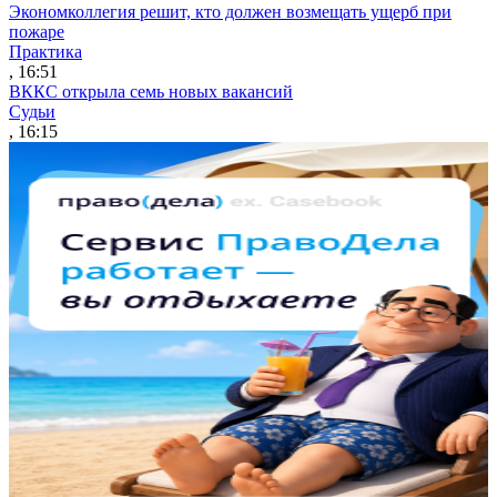
Экономколлегия решит, кто должен возмещать ущерб при
пожаре
Практика
, 16:51
ВККС открыла семь новых вакансий
Судьи
, 16:15