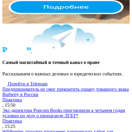
Cамый масштабный и точный канал о праве
Рассказываем о важных деловых и юридических событиях.
Перейти в Telegram
Предприниматель не смог прекратить охрану товарного знака
Burberry в России
Практика
, 15:50
Экс-директора Popcorn Books приговорили к четырем годам
условно по делу о пропаганде ЛГБТ*
Практика
, 15:25
Wildberries запустит программу партнерских хабов для