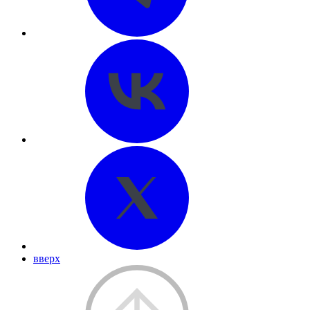
вверх