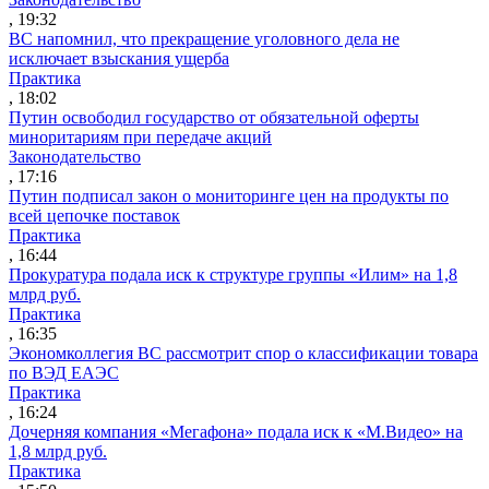
, 19:32
ВС напомнил, что прекращение уголовного дела не
исключает взыскания ущерба
Практика
, 18:02
Путин освободил государство от обязательной оферты
миноритариям при передаче акций
Законодательство
, 17:16
Путин подписал закон о мониторинге цен на продукты по
всей цепочке поставок
Практика
, 16:44
Прокуратура подала иск к структуре группы «Илим» на 1,8
млрд руб.
Практика
, 16:35
Экономколлегия ВС рассмотрит спор о классификации товара
по ВЭД ЕАЭС
Практика
, 16:24
Дочерняя компания «Мегафона» подала иск к «М.Видео» на
1,8 млрд руб.
Практика