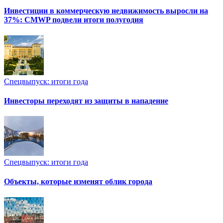
Инвестиции в коммерческую недвижимость выросли на
37%: CMWP подвели итоги полугодия
Спецвыпуск: итоги года
Инвесторы переходят из защиты в нападение
Спецвыпуск: итоги года
Объекты, которые изменят облик города