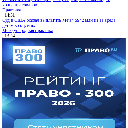
хранения товаров
Практика
, 14:31
Суд в США обязал выплатить Meta* $942 млн из-за вреда
детям в соцсетях
Международная практика
, 13:54