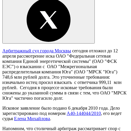
Арбитражный суд города Москвы
сегодня отложил до 12
апреля рассмотрение иска ОАО "Федеральная сетевая
компания Единой энергетической системы" (ОАО "ФСК
ЕЭС") о взыскании с ОАО "Межрегиональная
распределительная компания Юга" (ОАО "МРСК "Юга")
748,6 млн рублей долга. Это уточненные требования:
изначально истец просил взыскать с ответчика 999,11 млн
рублей. Сегодня в процессе исковые требования были
снижены до указанной суммы в связи с тем, что ОАО "МРСК
Юга" частично погасило долг.
Исковое заявление было подано 6 декабря 2010 года. Дело
зарегистрировано под номером
А40-144044/2010
, его ведет
судья
Елена Михайлова
.
Напомним, что столичный арбитраж рассматривает спор с