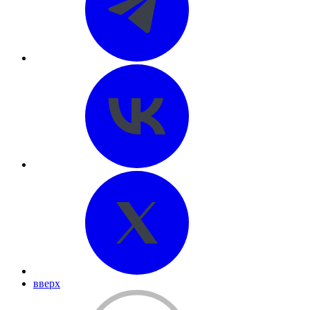
вверх