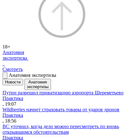
18+
Анатомия
экспертизы
Смотреть
Анатомия экспертизы
Новости
Анатомия
экспертизы
Путин разрешил приватизацию аэропорта Шереметьево
Практика
, 19:07
Wildberries начнет страховать товары от ударов дронов
Практика
, 18:56
ВС уточнил, когда дело можно пересмотреть по вновь
открывшимся обстоятельствам
Практика