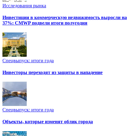
Исследования рынка
Инвестиции в коммерческую недвижимость выросли на
37%: CMWP подвели итоги полугодия
Спецвыпуск: итоги года
Инвесторы переходят из защиты в нападение
Спецвыпуск: итоги года
Объекты, которые изменят облик города