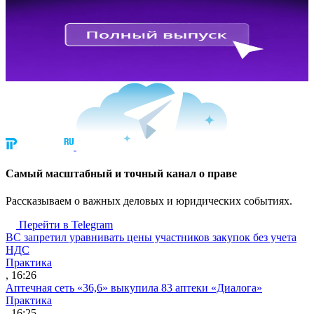
Cамый масштабный и точный канал о праве
Рассказываем о важных деловых и юридических событиях.
Перейти в Telegram
ВС запретил уравнивать цены участников закупок без учета
НДС
Практика
, 16:26
Аптечная сеть «36,6» выкупила 83 аптеки «Диалога»
Практика
, 16:25