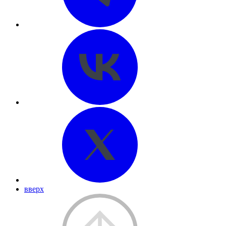
вверх