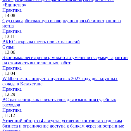
«Единство»
Практика
, 14:08
Суд снял арбитражную оговорку по просьбе иностранного
истца
Практика
, 13:11
ВККС открыла шесть новых вакансий
Судьи
, 13:06
Экономколлегия решит, можно ли уменьшить сумму гарантии
на стоимость выполненных работ
Практика
, 13:04
Wildberries планирует запустить в 2027 году два крупных
склада в Казахстане
Практика
, 12:29
ВС разъяснил, как считать срок для взыскания судебных
расходов
Практика
, 11:12
Утренний обзор за 4 августа: усиление контроля за сделкам
бизнеса и ограничение доступа к банкам через иностранные