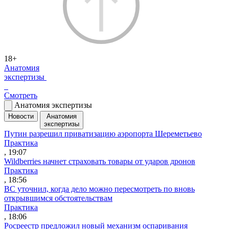
18+
Анатомия
экспертизы
Смотреть
Анатомия экспертизы
Новости
Анатомия
экспертизы
Путин разрешил приватизацию аэропорта Шереметьево
Практика
, 19:07
Wildberries начнет страховать товары от ударов дронов
Практика
, 18:56
ВС уточнил, когда дело можно пересмотреть по вновь
открывшимся обстоятельствам
Практика
, 18:06
Росреестр предложил новый механизм оспаривания