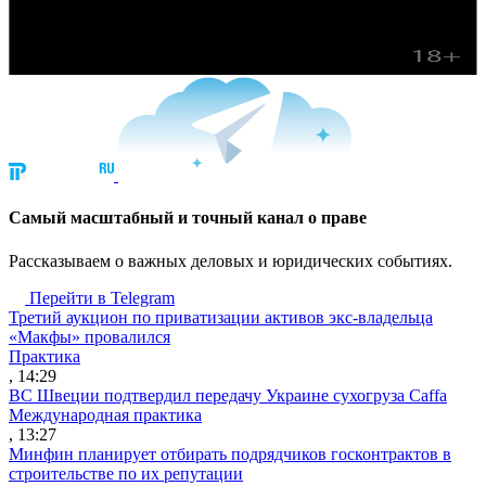
Cамый масштабный и точный канал о праве
Рассказываем о важных деловых и юридических событиях.
Перейти в Telegram
Третий аукцион по приватизации активов экс-владельца
«Макфы» провалился
Практика
, 14:29
ВС Швеции подтвердил передачу Украине сухогруза Caffa
Международная практика
, 13:27
Минфин планирует отбирать подрядчиков госконтрактов в
строительстве по их репутации