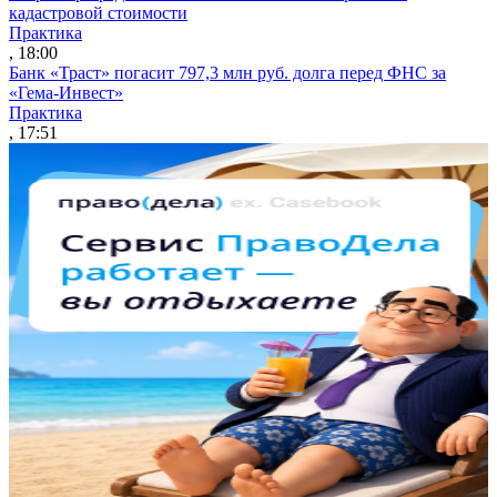
кадастровой стоимости
Практика
, 18:00
Банк «Траст» погасит 797,3 млн руб. долга перед ФНС за
«Гема-Инвест»
Практика
, 17:51