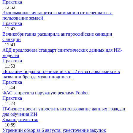
Практика
, 12:52
Экономколлегия защитила компанию от переплаты за
пользование землей
Практика
, 12:43
Великобритания расширила антироссийские санкции
Санкции
, 12:41
АБД предложила стандарт синтетических данных для ИИ-
моделей
Практика
, 11:53
«Билайн» подал встречный иск к Т2 из-за слова «микс» в
названии бренда мультиподписки
Практика
, 11:44
ФАС запретила наружную рекламу Fonbet
Практика
, 11:23
IT-бизнес просит упростить использование данных граждан
для обучения ИИ
Законодательство
, 10:59
Утренний обзор за 6 августа: ужесточение закупок