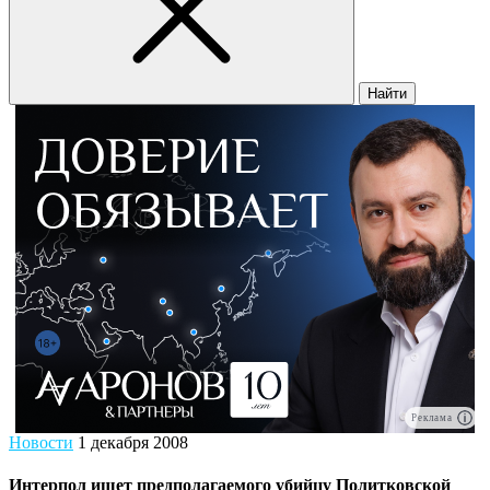
Найти
Реклама
Новости
1 декабря 2008
Интерпол ищет предполагаемого убийцу Политковской