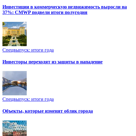
Инвестиции в коммерческую недвижимость выросли на
37%: CMWP подвели итоги полугодия
Спецвыпуск: итоги года
Инвесторы переходят из защиты в нападение
Спецвыпуск: итоги года
Объекты, которые изменят облик города