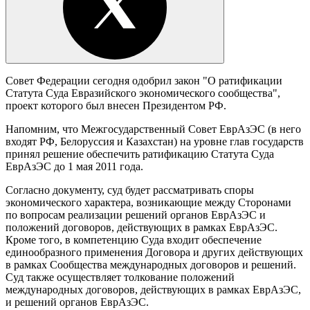
Совет Федерации сегодня одобрил закон "О ратификации
Статута Суда Евразийского экономического сообщества",
проект которого был внесен Президентом РФ.
Напомним, что Межгосударственный Совет ЕврАзЭС (в него
входят РФ, Белоруссия и Казахстан) на уровне глав государств
принял решение обеспечить ратификацию Статута Суда
ЕврАзЭС до 1 мая 2011 года.
Согласно документу, cуд будет рассматривать споры
экономического характера, возникающие между Сторонами
по вопросам реализации решений органов ЕврАзЭС и
положений договоров, действующих в рамках ЕврАзЭС.
Кроме того, в компетенцию Суда входит обеспечение
единообразного применения Договора и других действующих
в рамках Сообщества международных договоров и решений.
Суд также осуществляет толкование положений
международных договоров, действующих в рамках ЕврАзЭС,
и решений органов ЕврАзЭС.