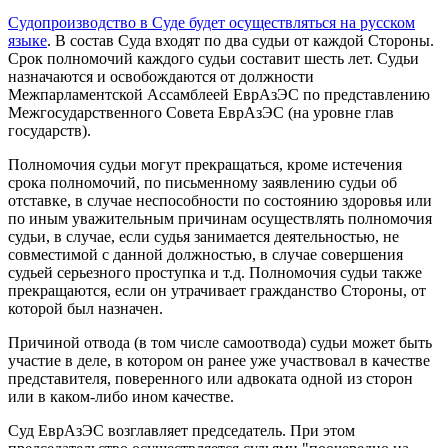
Судопроизводство в Суде будет осуществляться на русском
языке
. В состав Суда входят по два судьи от каждой Стороны.
Срок полномочий каждого судьи составит шесть лет. Судьи
назначаются и освобождаются от должности
Межпарламентской Ассамблеей ЕврАзЭС по представлению
Межгосударственного Совета ЕврАзЭС (на уровне глав
государств).
Полномочия судьи могут прекращаться, кроме истечения
срока полномочий, по письменному заявлению судьи об
отставке, в случае неспособности по состоянию здоровья или
по иным уважительным причинам осуществлять полномочия
судьи, в случае, если судья занимается деятельностью, не
совместимой с данной должностью, в случае совершения
судьей серьезного проступка и т.д. Полномочия судьи также
прекращаются, если он утрачивает гражданство Стороны, от
которой был назначен.
Причиной отвода (в том числе самоотвода) судьи может быть
участие в деле, в котором он ранее уже участвовал в качестве
представителя, поверенного или адвоката одной из сторон
или в каком-либо ином качестве.
Суд ЕврАзЭС возглавляет председатель. При этом