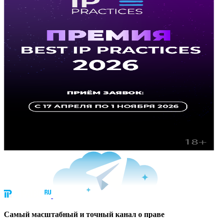
Cамый масштабный и точный канал о праве