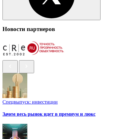
Новости партнеров
Спецвыпуск: инвестиции
Зачем весь рынок идет в премиум и люкс