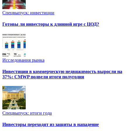
Спецвыпуск: инвестиции
Готовы ли инвесторы к длинной игре с ЦОД?
Исследования рынка
Инвестиции в коммерческую недвижимость выросли на
37%: CMWP подвели итоги полугодия
Спецвыпуск: итоги года
Инвесторы переходят из защиты в нападение