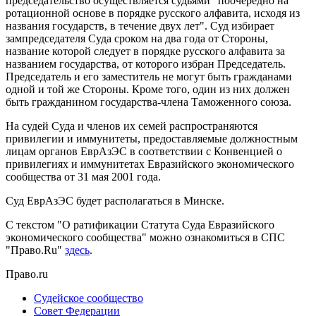
председательство осуществляется судьями "поочередно на
ротационной основе в порядке русского алфавита, исходя из
названия государств, в течение двух лет". Суд избирает
зампредседателя Суда сроком на два года от Стороны,
название которой следует в порядке русского алфавита за
названием государства, от которого избран Председатель.
Председатель и его заместитель не могут быть гражданами
одной и той же Стороны. Кроме того, один из них должен
быть гражданином государства-члена Таможенного союза.
На судей Суда и членов их семей распространяются
привилегии и иммунитеты, предоставляемые должностным
лицам органов ЕврАзЭС в соответствии с Конвенцией о
привилегиях и иммунитетах Евразийского экономического
сообщества от 31 мая 2001 года.
Суд ЕврАзЭС будет располагаться в Минске.
С текстом "О ратификации Статута Суда Евразийского
экономического сообщества" можно ознакомиться в СПС
"Право.Ru"
здесь
.
Право.ru
Судейское сообщество
Совет Федерации