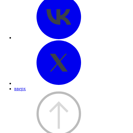
вверх