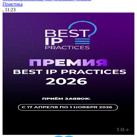
Практика
, 11:23