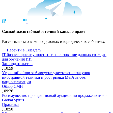
Cамый масштабный и точный канал о праве
Рассказываем о важных деловых и юридических событиях.
Перейти в Telegram
IT-бизнес просит упростить использование данных граждан
для обучения ИИ
Законодательство
, 10:59
Утренний обзор за 6 августа: ужесточение закупок
иностранной техники и рост рынка M&A за счет
национализации
Обзор СМИ
, 09:26
Росимущество проведет новый аукцион по продаже активов
Global Spirits
Практика
, 18:50