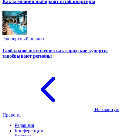
Как компании выбирают штаб-квартиры
Экспертный анализ
Глобальное потепление: как городские курорты
завоёвывают регионы
На главную
Право.ru
Редакция
Конференции