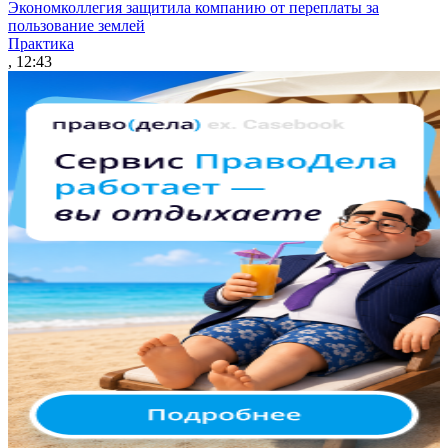
Экономколлегия защитила компанию от переплаты за
пользование землей
Практика
, 12:43