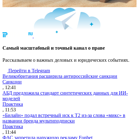
Cамый масштабный и точный канал о праве
Рассказываем о важных деловых и юридических событиях.
Перейти в Telegram
Великобритания расширила антироссийские санкции
Санкции
, 12:41
АБД предложила стандарт синтетических данных для ИИ-
моделей
Практика
, 11:53
«Билайн» подал встречный иск к Т2 из-за слова «микс» в
названии бренда мультиподписки
Практика
, 11:44
ФАС запретила наружную рекламу Fonbet