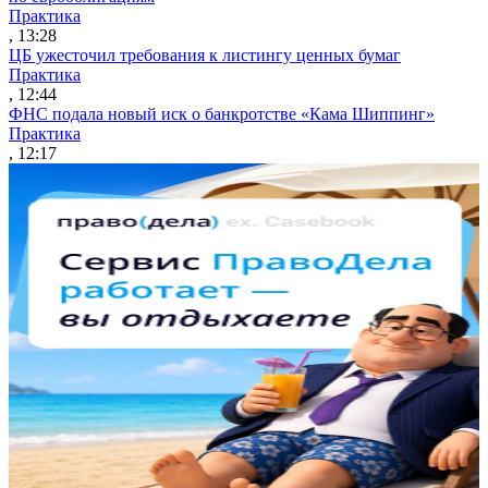
Практика
, 13:28
ЦБ ужесточил требования к листингу ценных бумаг
Практика
, 12:44
ФНС подала новый иск о банкротстве «Кама Шиппинг»
Практика
, 12:17