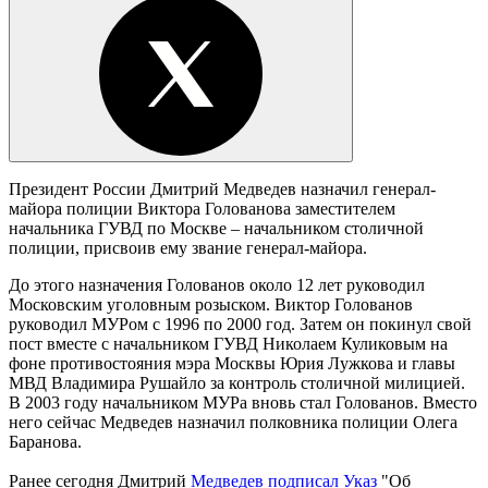
Президент России Дмитрий Медведев назначил генерал-
майора полиции Виктора Голованова заместителем
начальника ГУВД по Москве – начальником столичной
полиции, присвоив ему звание генерал-майора.
До этого назначения Голованов около 12 лет руководил
Московским уголовным розыском. Виктор Голованов
руководил МУРом с 1996 по 2000 год. Затем он покинул свой
пост вместе с начальником ГУВД Николаем Куликовым на
фоне противостояния мэра Москвы Юрия Лужкова и главы
МВД Владимира Рушайло за контроль столичной милицией.
В 2003 году начальником МУРа вновь стал Голованов. Вместо
него сейчас Медведев назначил полковника полиции Олега
Баранова.
Ранее сегодня Дмитрий
Медведев подписал Указ
"Об