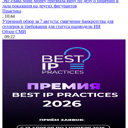
Экс-глава Mind Money признала вину по делу о хищении и
дала показания на других фигурантов
Практика
, 10:44
Утренний обзор за 7 августа: смягчение банкротства для
селлеров и требования для статуса нацмодели ИИ
Обзор СМИ
, 09:22