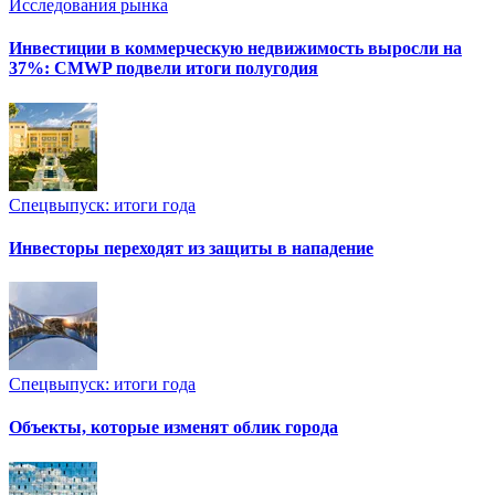
Исследования рынка
Инвестиции в коммерческую недвижимость выросли на
37%: CMWP подвели итоги полугодия
Спецвыпуск: итоги года
Инвесторы переходят из защиты в нападение
Спецвыпуск: итоги года
Объекты, которые изменят облик города