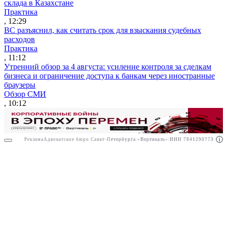
склада в Казахстане
Практика
, 12:29
ВС разъяснил, как считать срок для взыскания судебных
расходов
Практика
, 11:12
Утренний обзор за 4 августа: усиление контроля за сделкам
бизнеса и ограничение доступа к банкам через иностранные
браузеры
Обзор СМИ
, 10:12
Реклама
Адвокатское бюро Санкт-Петербурга «Вертикаль» ИНН 7841290773
Реклама
АО"Право.ру" ИНН: 7708095468