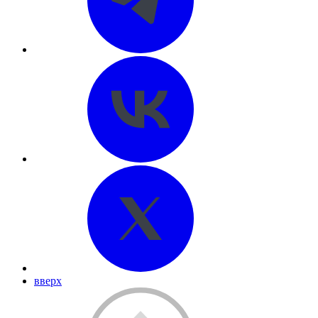
вверх