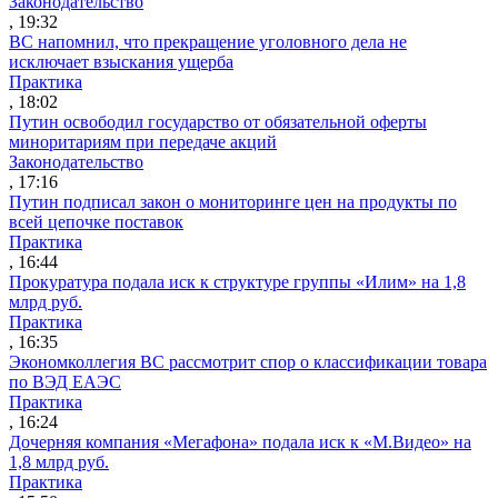
Законодательство
, 19:32
ВС напомнил, что прекращение уголовного дела не
исключает взыскания ущерба
Практика
, 18:02
Путин освободил государство от обязательной оферты
миноритариям при передаче акций
Законодательство
, 17:16
Путин подписал закон о мониторинге цен на продукты по
всей цепочке поставок
Практика
, 16:44
Прокуратура подала иск к структуре группы «Илим» на 1,8
млрд руб.
Практика
, 16:35
Экономколлегия ВС рассмотрит спор о классификации товара
по ВЭД ЕАЭС
Практика
, 16:24
Дочерняя компания «Мегафона» подала иск к «М.Видео» на
1,8 млрд руб.
Практика