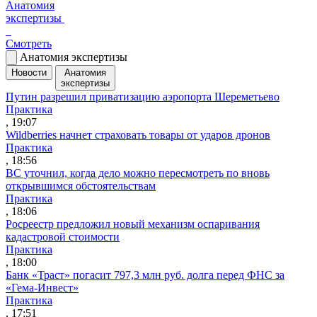
Анатомия
экспертизы
Смотреть
Анатомия экспертизы
Новости
Анатомия
экспертизы
Путин разрешил приватизацию аэропорта Шереметьево
Практика
, 19:07
Wildberries начнет страховать товары от ударов дронов
Практика
, 18:56
ВС уточнил, когда дело можно пересмотреть по вновь
открывшимся обстоятельствам
Практика
, 18:06
Росреестр предложил новый механизм оспаривания
кадастровой стоимости
Практика
, 18:00
Банк «Траст» погасит 797,3 млн руб. долга перед ФНС за
«Гема-Инвест»
Практика
, 17:51