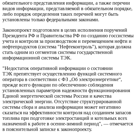
обязательного представления информации, а также перечни
видов информации, представляемой в обязательном порядке,
либо порядок определения таких перечней могут быть
установлены только федеральными законами.
Законопроект подготовлен в целях исполнения поручений
Президента РФ и Правительства РФ по созданию госсистемы
учета и контроля за производством и перемещением нефти и
нефтепродуктов (система "Нефтеконтроль"), которая должна
стать одним из сегментов системы государственной
информационной системы ТЭК.
"Недостаток оперативной информации о состоянии
ТЭК препятствует осуществлению функций системного
оператора в соответствии с ФЗ „Об электроэнергетике“,
прежде всего функции по обеспечению соблюдения
установленных параметров надежности функционирования
Единой энергетической системы России и качества
электрической энергии. Отсутствие структурированной
системы сбора и анализа информации может негативно
сказаться на эффективности контроля над созданием запасов
топлива при подготовке электростанций и котельных всех
назначений к работе в осенне-зимний период", — отмечается
в пояснительной записке к законопроекту.