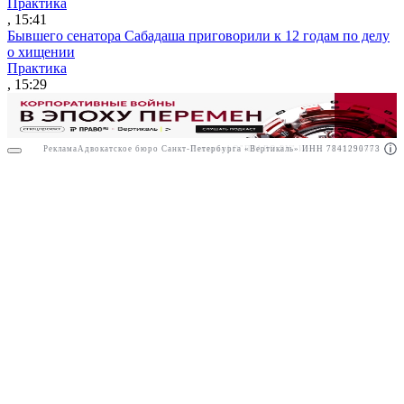
Практика
, 15:41
Бывшего сенатора Сабадаша приговорили к 12 годам по делу
о хищении
Практика
, 15:29
Реклама
Адвокатское бюро Санкт-Петербурга «Вертикаль» ИНН 7841290773
Реклама
АО"ПРАВО.РУ" ИНН: 7708095468