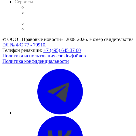
Сервисы
Справочно-правовая система
Casebook: мониторинг дел
и компаний
Caselook: поиск и анализ практики
CASE.ONE: управление юридической службой
© ООО «Правовые новости». 2008-2026.
Номер свидетельства
ЭЛ № ФС 77 - 79910
.
Телефон редакции:
+7 (495) 645 37 60
Политика использования cookie-файлов
Политика конфиденциальности