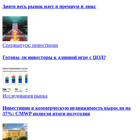
Зачем весь рынок идет в премиум и люкс
Спецвыпуск: инвестиции
Готовы ли инвесторы к длинной игре с ЦОД?
Исследования рынка
Инвестиции в коммерческую недвижимость выросли на
37%: CMWP подвели итоги полугодия