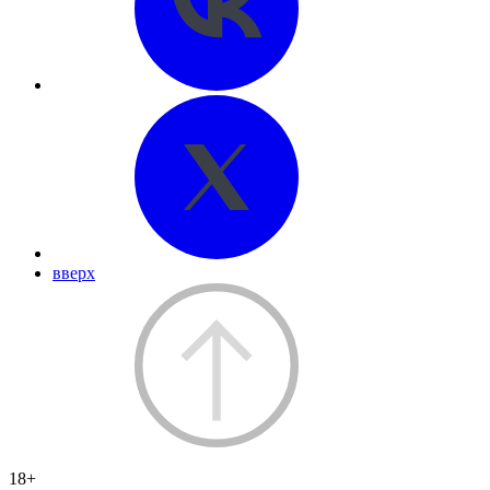
вверх
18+