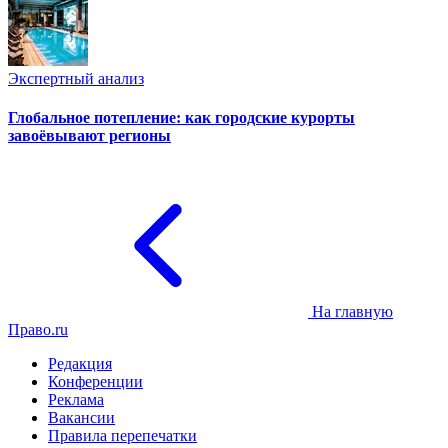
Экспертный анализ
Глобальное потепление: как городские курорты
завоёвывают регионы
На главную
Право.ru
Редакция
Конференции
Реклама
Вакансии
Правила перепечатки