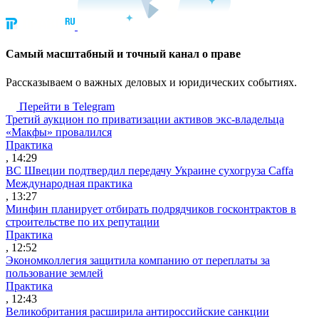
Cамый масштабный и точный канал о праве
Рассказываем о важных деловых и юридических событиях.
Перейти в Telegram
Третий аукцион по приватизации активов экс-владельца
«Макфы» провалился
Практика
, 14:29
ВС Швеции подтвердил передачу Украине сухогруза Caffa
Международная практика
, 13:27
Минфин планирует отбирать подрядчиков госконтрактов в
строительстве по их репутации
Практика
, 12:52
Экономколлегия защитила компанию от переплаты за
пользование землей
Практика
, 12:43
Великобритания расширила антироссийские санкции