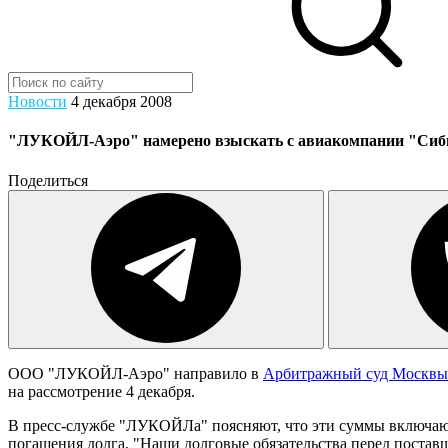
Новости
4 декабря 2008
"ЛУКОЙЛ-Аэро" намерено взыскать с авиакомпании "Сиби
Поделиться
ООО "ЛУКОЙЛ-Аэро" направило в
Арбитражный суд Москвы
на рассмотрение 4 декабря.
В пресс-службе "ЛУКОЙЛа" поясняют, что эти суммы включают з
погашения долга. "Наши долговые обязательства перед постав