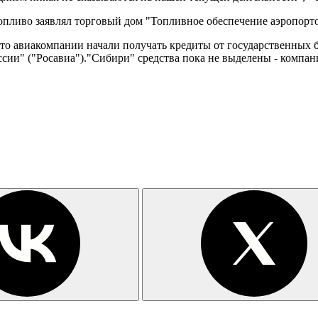
топливо заявлял торговый дом "Топливное обеспечение аэропорто
о авиакомпании начали получать кредиты от государственных б
сии" ("Росавиа")."Сибири" средства пока не выделены - компа