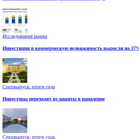
Исследования рынка
Инвестиции в коммерческую недвижимость выросли на 37
Спецвыпуск: итоги года
Инвесторы переходят из защиты в нападение
Спецвыпуск: итоги года