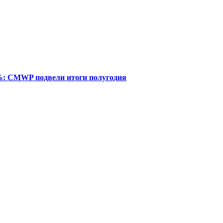
%: CMWP подвели итоги полугодия