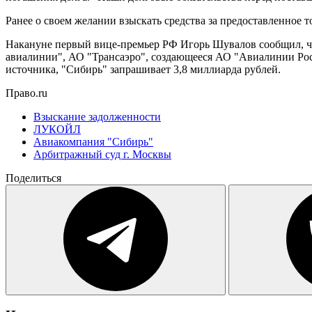
Ранее о своем желании взыскать средства за предоставленное 
Накануне первый вице-премьер РФ Игорь Шувалов сообщил, чт
авиалинии", АО "Трансаэро", создающееся АО "Авиалинии Рос
источника, "Сибирь" запрашивает 3,8 миллиарда рублей.
Право.ru
Взыскание задолженности
ЛУКОЙЛ
Авиакомпания "Сибирь"
Арбитражный суд г. Москвы
Поделиться