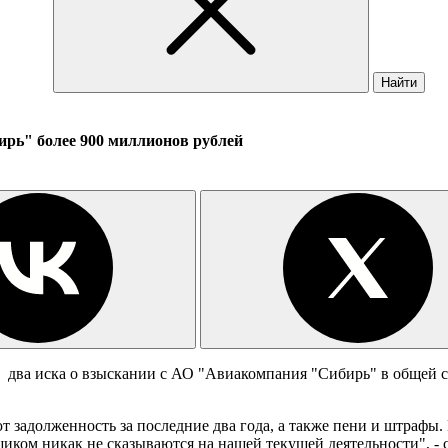
Найти
рь" более 900 миллионов рублей
два иска о взыскании с АО "Авиакомпания "Сибирь" в общей с
адолженность за последние два года, а также пени и штрафы. В
щиком никак не сказываются на нашей текущей деятельности", -