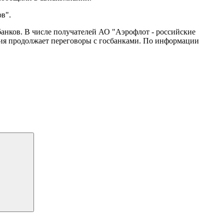
в".
анков. В числе получателей АО "Аэрофлот - российские
ния продолжает переговоры с госбанками. По информации