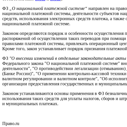
ФЗ
„О национальной платежной системе“
направлен на право
национальной платежной системы, деятельности субъектов нац
средств, использования электронных средств платежа, а такж
национальной платежной системе.
Законом определяются порядок и особенности осуществления п
распоряжений об осуществлении таких переводов при помощи с
правилами платежной системы, привлекать операционный цент
Кроме того, закон устанавливает порядок признания платежной
ФЗ
"О внесении изменений в отдельные законодательные акты
Федерального закона "О национальной платежной системе" вн
деятельности", "О противодействии легализации (отмыванию)
(Банке России)", "О применении контрольно-кассовой техники
валютном регулировании и валютном контроле", "Об исполнит
организации предоставления государственных и муниципальны
Законом устанавливаются основы применения в ФЗ безналичны
использования таких средств для уплаты налогов, сборов и ш
и муниципальных платежах.
Право.ru