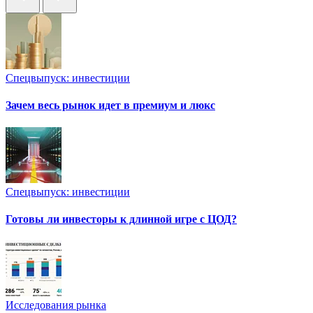
Спецвыпуск: инвестиции
Зачем весь рынок идет в премиум и люкс
Спецвыпуск: инвестиции
Готовы ли инвесторы к длинной игре с ЦОД?
Исследования рынка