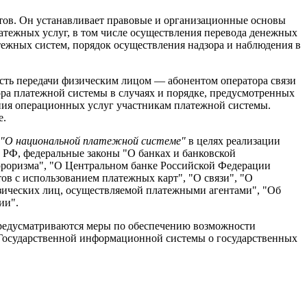
етов. Он устанавливает правовые и организационные основы
атежных услуг, в том числе осуществления перевода денежных
тежных систем, порядок осуществления надзора и наблюдения в
сть передачи физическим лицом — абонентом оператора связи
ра платежной системы в случаях и порядке, предусмотренных
ния операционных услуг участникам платежной системы.
е.
а "О национальной платежной системе"
в целях реализации
 РФ, федеральные законы "О банках и банковской
рроризма", "О Центральном банке Российской Федерации
ов с использованием платежных карт", "О связи", "О
зических лиц, осуществляемой платежными агентами", "Об
ии".
предусматриваются меры по обеспечению возможности
Ф Государственной информационной системы о государственных