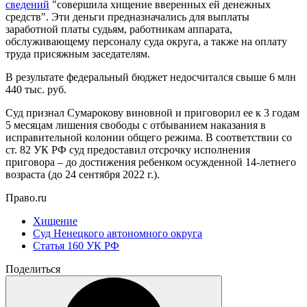
сведений
"совершила хищение вверенных ей денежных
средств". Эти деньги предназначались для выплаты
заработной платы судьям, работникам аппарата,
обслуживающему персоналу суда округа, а также на оплату
труда присяжным заседателям.
В результате федеральный бюджет недосчитался свыше 6 млн
440 тыс. руб.
Суд признал Сумарокову виновной и приговорил ее к 3 годам
5 месяцам лишения свободы с отбыванием наказания в
исправительной колонии общего режима. В соответствии со
ст. 82 УК РФ суд предоставил отсрочку исполнения
приговора – до достижения ребенком осужденной 14-летнего
возраста (до 24 сентября 2022 г.).
Право.ru
Хищение
Суд Ненецкого автономного округа
Статья 160 УК РФ
Поделиться