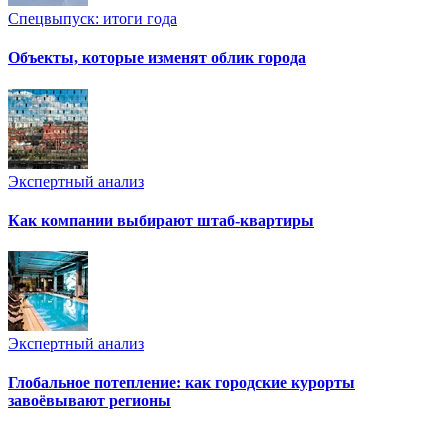
Спецвыпуск: итоги года
Объекты, которые изменят облик города
Экспертный анализ
Как компании выбирают штаб-квартиры
Экспертный анализ
Глобальное потепление: как городские курорты
завоёвывают регионы