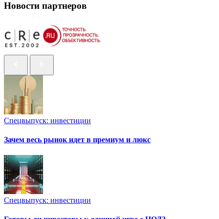
Новости партнеров
Спецвыпуск: инвестиции
Зачем весь рынок идет в премиум и люкс
Спецвыпуск: инвестиции