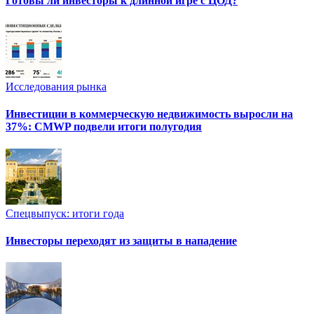
Готовы ли инвесторы к длинной игре с ЦОД?
Исследования рынка
Инвестиции в коммерческую недвижимость выросли на
37%: CMWP подвели итоги полугодия
Спецвыпуск: итоги года
Инвесторы переходят из защиты в нападение