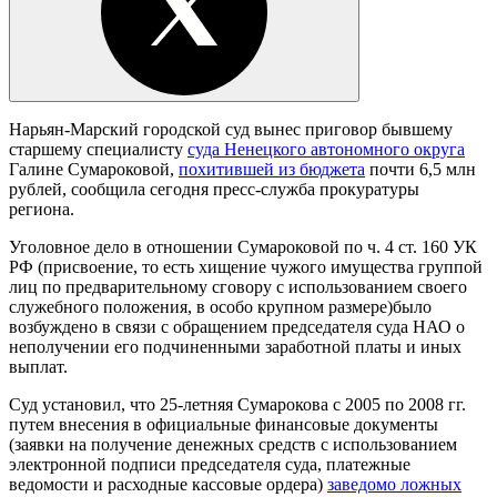
Нарьян-Марский городской суд вынес приговор бывшему
старшему специалисту
суда Ненецкого автономного округа
Галине Сумароковой,
похитившей из бюджета
почти 6,5 млн
рублей, сообщила сегодня пресс-служба прокуратуры
региона.
Уголовное дело в отношении Сумароковой по ч. 4 ст. 160 УК
РФ (присвоение, то есть хищение чужого имущества группой
лиц по предварительному сговору с использованием своего
служебного положения, в особо крупном размере)было
возбуждено в связи с обращением председателя суда НАО о
неполучении его подчиненными заработной платы и иных
выплат.
Суд установил, что 25-летняя Сумарокова с 2005 по 2008 гг.
путем внесения в официальные финансовые документы
(заявки на получение денежных средств с использованием
электронной подписи председателя суда, платежные
ведомости и расходные кассовые ордера)
заведомо ложных