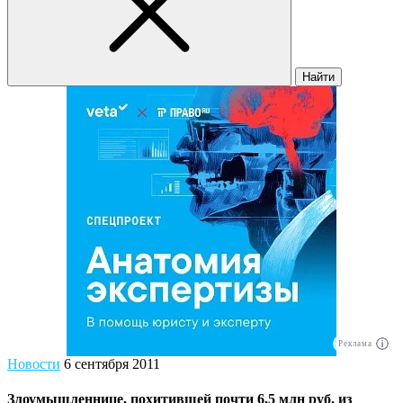
Найти
Реклама
Новости
6 сентября 2011
Злоумышленнице, похитившей почти 6,5 млн руб. из