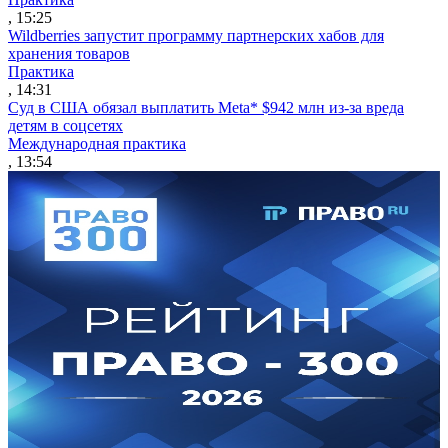
, 15:25
Wildberries запустит программу партнерских хабов для
хранения товаров
Практика
, 14:31
Суд в США обязал выплатить Meta* $942 млн из-за вреда
детям в соцсетях
Международная практика
, 13:54