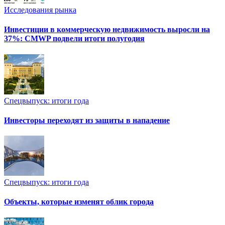
Исследования рынка
Инвестиции в коммерческую недвижимость выросли на
37%: CMWP подвели итоги полугодия
Спецвыпуск: итоги года
Инвесторы переходят из защиты в нападение
Спецвыпуск: итоги года
Объекты, которые изменят облик города