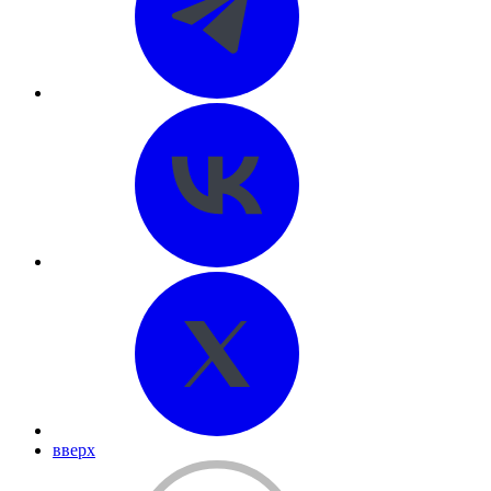
вверх