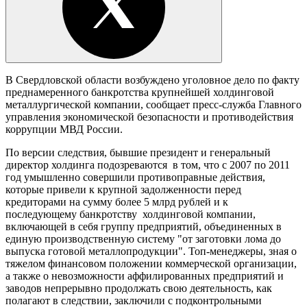
В Свердловской области возбуждено уголовное дело по факту
преднамеренного банкротства крупнейшей холдинговой
металлургической компании, сообщает пресс-служба Главного
управления экономической безопасности и противодействия
коррупции МВД России.
По версии следствия, бывшие президент и генеральный
директор холдинга подозреваются в том, что с 2007 по 2011
год умышленно совершили противоправные действия,
которые привели к крупной задолженности перед
кредиторами на сумму более 5 млрд рублей и к
последующему банкротству холдинговой компании,
включающей в себя группу предприятий, объединенных в
единую производственную систему "от заготовки лома до
выпуска готовой металлопродукции". Топ-менеджеры, зная о
тяжелом финансовом положении коммерческой организации,
а также о невозможности аффилированных предприятий и
заводов непрерывно продолжать свою деятельность, как
полагают в следствии, заключили с подконтрольными