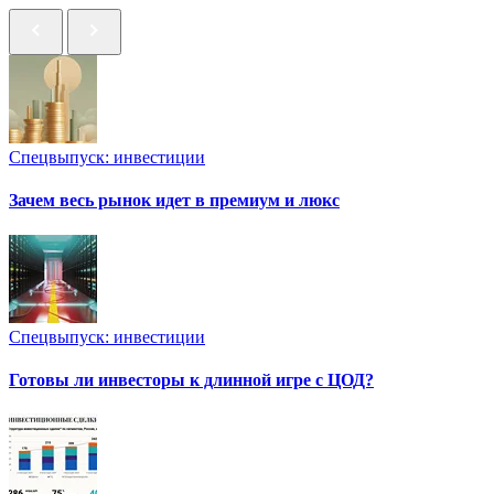
Спецвыпуск: инвестиции
Зачем весь рынок идет в премиум и люкс
Спецвыпуск: инвестиции
Готовы ли инвесторы к длинной игре с ЦОД?