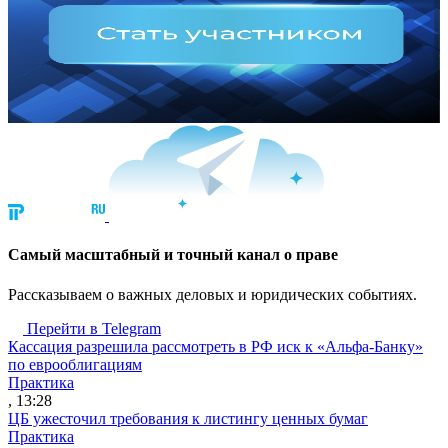
Cамый масштабный и точный канал о праве
Рассказываем о важных деловых и юридических событиях.
Перейти в Telegram
Кассация разрешила рассмотреть в РФ иск к «Альфа-Банку»
по еврооблигациям
Практика
, 13:28
ЦБ ужесточил требования к листингу ценных бумаг
Практика