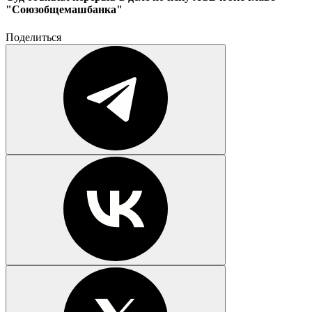
"Союзобщемашбанка"
Поделиться