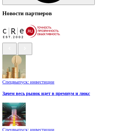
Новости партнеров
Спецвыпуск: инвестиции
Зачем весь рынок идет в премиум и люкс
Спецвыпуск: инвестиции