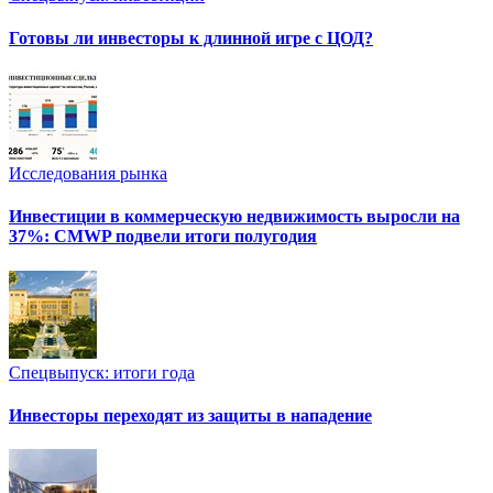
Готовы ли инвесторы к длинной игре с ЦОД?
Исследования рынка
Инвестиции в коммерческую недвижимость выросли на
37%: CMWP подвели итоги полугодия
Спецвыпуск: итоги года
Инвесторы переходят из защиты в нападение