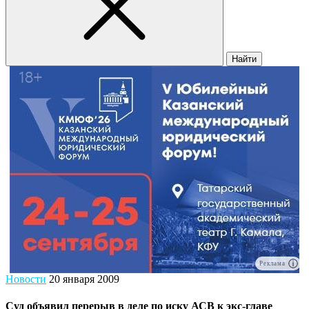
Найти
Реклама
Новости
20 января 2009
Суд объявил перерыв в деле по иску АСВ к экс-главе