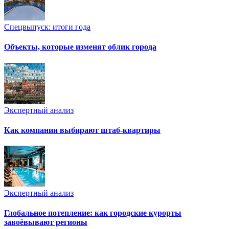
Спецвыпуск: итоги года
Объекты, которые изменят облик города
Экспертный анализ
Как компании выбирают штаб-квартиры
Экспертный анализ
Глобальное потепление: как городские курорты
завоёвывают регионы