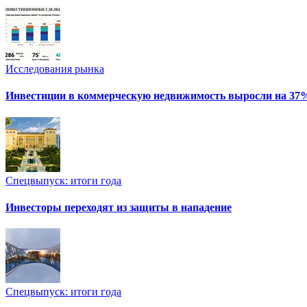
Исследования рынка
Инвестиции в коммерческую недвижимость выросли на 37
Спецвыпуск: итоги года
Инвесторы переходят из защиты в нападение
Спецвыпуск: итоги года