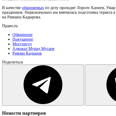
В качестве
обвиняемых
по делу проходят Лорсен Ханиев, Умар 
праздников. Первоначально им вменялась подготовка теракта 
на Рамзана Кадырова.
Право.ru
Обвинение
Покушение
Мосгорсуд
Адвокат Мурад Мусаев
Рамзан Кадыров
Поделиться
Новости партнеров