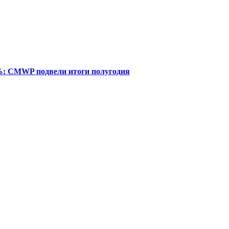
%: CMWP подвели итоги полугодия