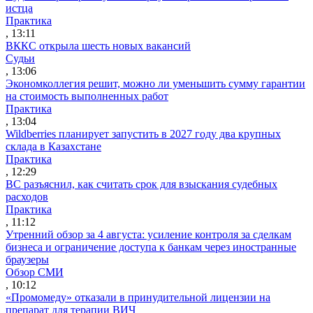
истца
Практика
, 13:11
ВККС открыла шесть новых вакансий
Судьи
, 13:06
Экономколлегия решит, можно ли уменьшить сумму гарантии
на стоимость выполненных работ
Практика
, 13:04
Wildberries планирует запустить в 2027 году два крупных
склада в Казахстане
Практика
, 12:29
ВС разъяснил, как считать срок для взыскания судебных
расходов
Практика
, 11:12
Утренний обзор за 4 августа: усиление контроля за сделкам
бизнеса и ограничение доступа к банкам через иностранные
браузеры
Обзор СМИ
, 10:12
«Промомеду» отказали в принудительной лицензии на
препарат для терапии ВИЧ