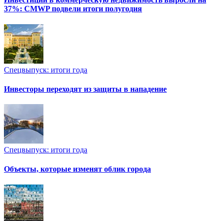
37%: CMWP подвели итоги полугодия
Спецвыпуск: итоги года
Инвесторы переходят из защиты в нападение
Спецвыпуск: итоги года
Объекты, которые изменят облик города