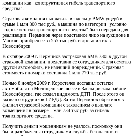
компании как "конструктивная гибель транспортного
средства".
Страховая компания выплатила владельцу BMW ущерб в
сумме 1 млн 800 тыс руб., а машина по категории "условно
годные остатки транспортного средства" была передана для
реализации. Перминов через подставное лицо на аукционе в
Москве приобрел ее за 555 тыс руб. и доставил их в
Новосибирск.
В октябре 2009 г. Перминов застраховал БМВ 730i в другой
страховой компании, представив ее сотрудникам для осмотра
другой автомобиль, не имевший повреждений. Страховая
стоимость иномарки составила 1 млн 770 тыс руб.
Ночью 8 ноября 2009 г. Коростелев доставил остатки
автомобиля на Мочищенское шоссе в Заельцовском районе
Новосибирска, где создал видимость ДТП. После этого он
вызвал сотрудников ГИБДД. Затем Перминов обратился в
филиал страховой компании с заявлением о выплате
возмещения в размере 1 млн 734 тыс руб. за гибель
транспортного средства.
Получить деньги мошенникам не удалось, поскольку они
были разоблачены сотрудниками службы безопасности