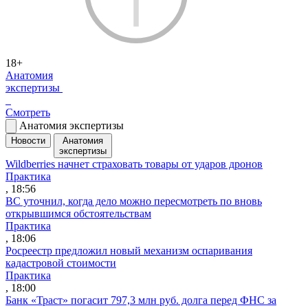
18+
Анатомия
экспертизы
Смотреть
Анатомия экспертизы
Новости
Анатомия
экспертизы
Wildberries начнет страховать товары от ударов дронов
Практика
, 18:56
ВС уточнил, когда дело можно пересмотреть по вновь
открывшимся обстоятельствам
Практика
, 18:06
Росреестр предложил новый механизм оспаривания
кадастровой стоимости
Практика
, 18:00
Банк «Траст» погасит 797,3 млн руб. долга перед ФНС за