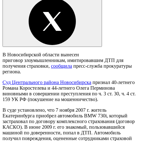
В Новосибирской области вынесен
приговор злоумышленникам, имитировавшим ДТП для
получения страховки,
сообщила
пресс-служба прокуратуры
региона.
Суд Центрального района Новосибирска
признал 40-летнего
Романа Коростелева и 44-летнего Олега Перминова
виновными в совершении преступления по ч. 3 ст. 30, ч. 4 ст.
159 УК РФ (покушение на мошенничество).
В суде установлено, что 7 ноября 2007 г. житель
Екатеринбурга приобрел автомобиль BMW 730i, который
застраховал по договору комплексного страхования (договор
КАСКО). В июне 2009 г. его знакомый, пользовавшийся
машиной по доверенности, попал в ДТП. Автомобиль
получил повреждения, оцененные сотрудниками страховой