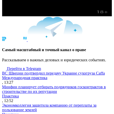
Cамый масштабный и точный канал о праве
Рассказываем о важных деловых и юридических событиях.
Перейти в Telegram
ВС Швеции подтвердил передачу Украине сухогруза Caffa
Международная практика
, 13:27
Минфин планирует отбирать подрядчиков госконтрактов в
строительстве по их репутации
Практика
, 12:52
Экономколлегия защитила компанию от переплаты за
пользование землей