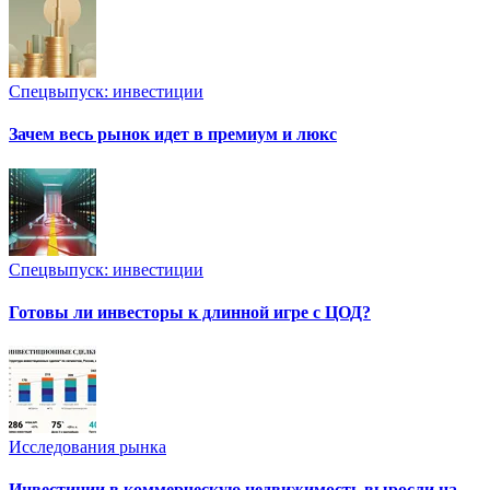
Спецвыпуск: инвестиции
Зачем весь рынок идет в премиум и люкс
Спецвыпуск: инвестиции
Готовы ли инвесторы к длинной игре с ЦОД?
Исследования рынка
Инвестиции в коммерческую недвижимость выросли на