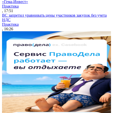
«Гема-Инвест»
Практика
, 17:51
ВС запретил уравнивать цены участников закупок без учета
НДС
Практика
, 16:26