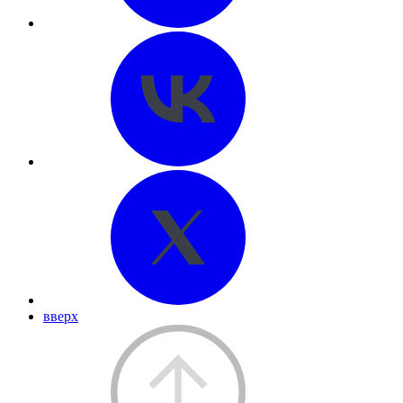
вверх