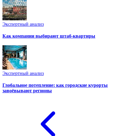
Экспертный анализ
Как компании выбирают штаб-квартиры
Экспертный анализ
Глобальное потепление: как городские курорты
завоёвывают регионы