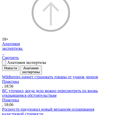
18+
Анатомия
экспертизы
Смотреть
Анатомия экспертизы
Новости
Анатомия
экспертизы
Wildberries начнет страховать товары от ударов дронов
Практика
, 18:56
ВС уточнил, когда дело можно пересмотреть по вновь
открывшимся обстоятельствам
Практика
, 18:06
Росреестр предложил новый механизм оспаривания
кадастровой стоимости