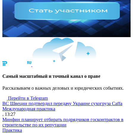
Cамый масштабный и точный канал о праве
Рассказываем о важных деловых и юридических событиях.
Перейти в Telegram
ВС Швеции подтвердил передачу Украине сухогруза Caffa
Международная практика
, 13:27
Минфин планирует отбирать подрядчиков госконтрактов в
строительстве по их репутации
Практика