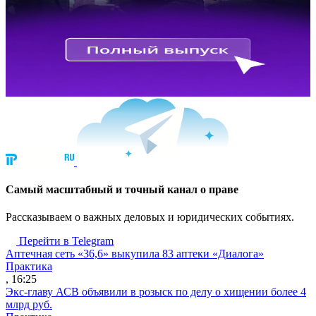
Cамый масштабный и точный канал о праве
Рассказываем о важных деловых и юридических событиях.
Перейти в Telegram
Аптечная сеть «36,6» выкупила 83 аптеки «Диалога»
Практика
, 16:25
Экс-главу АСВ объявили в розыск по делу о хищении более 4
млрд руб.