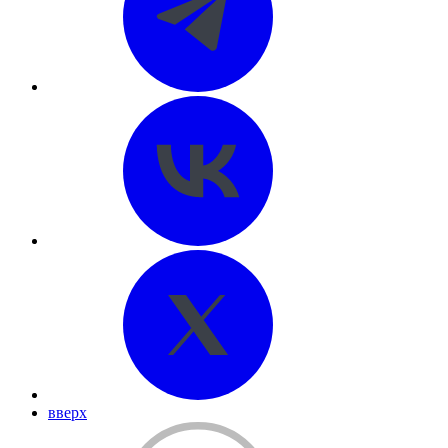
вверх