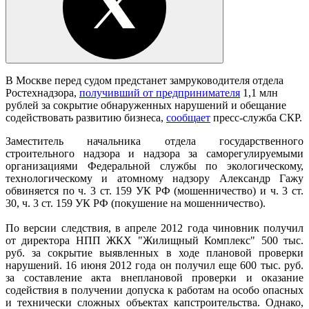
В Москве перед судом предстанет замруководителя отдела
Ростехнадзора,
получивший от предпринимателя
1,1 млн
рублей за сокрытие обнаруженных нарушений и обещание
содействовать развитию бизнеса,
сообщает
пресс-служба СКР.
Заместитель начальника отдела государственного
строительного надзора и надзора за саморегулируемыми
организациями Федеральной службы по экологическому,
технологическому и атомному надзору Александр Гажу
обвиняется по ч. 3 ст. 159 УК РФ (мошенничество) и ч. 3 ст.
30, ч. 3 ст. 159 УК РФ (покушение на мошенничество).
По версии следствия, в апреле 2012 года чиновник получил
от директора НПП ЖКХ "Жилищный Комплекс" 500 тыс.
руб. за сокрытие выявленных в ходе плановой проверки
нарушений. 16 июня 2012 года он получил еще 600 тыс. руб.
за составление акта внеплановой проверки и оказание
содействия в получении допуска к работам на особо опасных
и технически сложных объектах капстроительства. Однако,