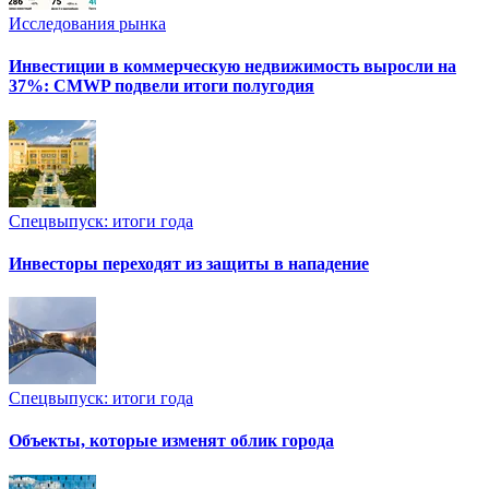
Исследования рынка
Инвестиции в коммерческую недвижимость выросли на
37%: CMWP подвели итоги полугодия
Спецвыпуск: итоги года
Инвесторы переходят из защиты в нападение
Спецвыпуск: итоги года
Объекты, которые изменят облик города