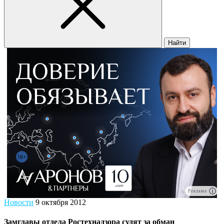
Найти
Реклама
Новости
9 октября 2012
Замглавы отдела Ростехнадзора судят за обман