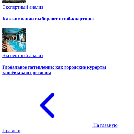
Экспертный анализ
Как компании выбирают штаб-квартиры
Экспертный анализ
Глобальное потепление: как городские курорты
завоёвывают регионы
На главную
Право.ru