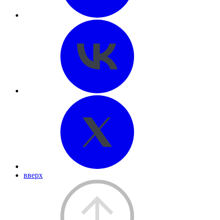
вверх