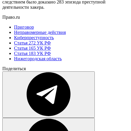
следствием было доказано 283 эпизода преступной
деятельности хакера.
Право.ru
Приговор
Неправомерные действия
Киберпреступность
Статья 272 УК РФ
Статья 165 УК РФ
Статья 183 УК РФ
Нижегородская область
Поделиться