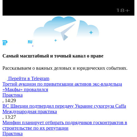
Cамый масштабный и точный канал о праве
Рассказываем о важных деловых и юридических событиях.
Перейти в Telegram
Третий аукцион по приватизации активов экс-владельца
«Макфы» провалился
Практика
, 14:29
ВС Швеции подтвердил передачу Украине сухогруза Caffa
Международная практика
, 13:27
Минфин планирует отбирать подрядчиков госконтрактов в
строительстве по их репутации
Практика