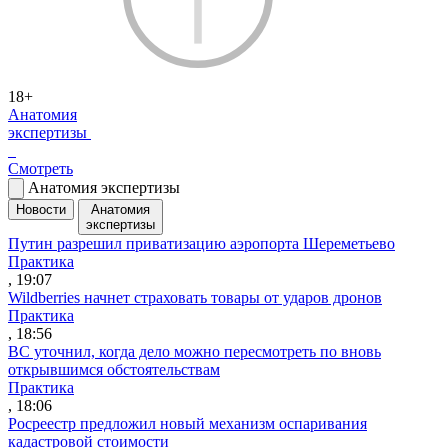
18+
Анатомия
экспертизы
Смотреть
Анатомия экспертизы
Новости
Анатомия
экспертизы
Путин разрешил приватизацию аэропорта Шереметьево
Практика
, 19:07
Wildberries начнет страховать товары от ударов дронов
Практика
, 18:56
ВС уточнил, когда дело можно пересмотреть по вновь
открывшимся обстоятельствам
Практика
, 18:06
Росреестр предложил новый механизм оспаривания
кадастровой стоимости