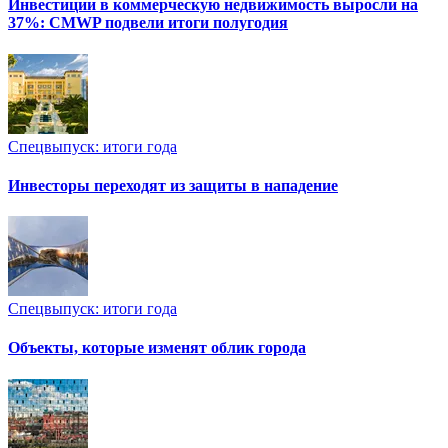
Инвестиции в коммерческую недвижимость выросли на
37%: CMWP подвели итоги полугодия
Спецвыпуск: итоги года
Инвесторы переходят из защиты в нападение
Спецвыпуск: итоги года
Объекты, которые изменят облик города