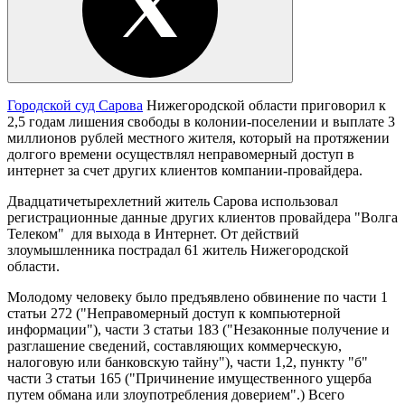
Городской суд Сарова
Нижегородской области приговорил к
2,5 годам лишения свободы в колонии-поселении и выплате 3
миллионов рублей местного жителя, который на протяжении
долгого времени осуществлял неправомерный доступ в
интернет за счет других клиентов компании-провайдера.
Двадцатичетырехлетний житель Сарова использовал
регистрационные данные других клиентов провайдера "Волга
Телеком" для выхода в Интернет. От действий
злоумышленника пострадал 61 житель Нижегородской
области.
Молодому человеку было предъявлено обвинение по части 1
статьи 272 ("Неправомерный доступ к компьютерной
информации"), части 3 статьи 183 ("Незаконные получение и
разглашение сведений, составляющих коммерческую,
налоговую или банковскую тайну"), части 1,2, пункту "б"
части 3 статьи 165 ("Причинение имущественного ущерба
путем обмана или злоупотребления доверием".) Всего