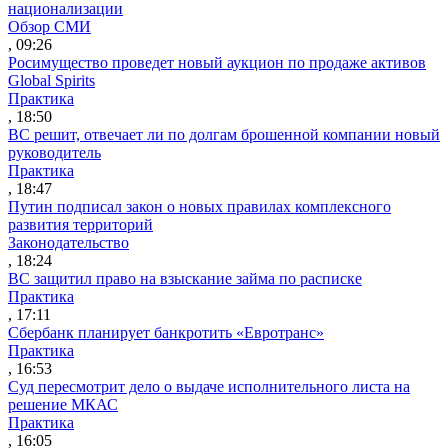
национализации
Обзор СМИ
, 09:26
Росимущество проведет новый аукцион по продаже активов
Global Spirits
Практика
, 18:50
ВС решит, отвечает ли по долгам брошенной компании новый
руководитель
Практика
, 18:47
Путин подписал закон о новых правилах комплексного
развития территорий
Законодательство
, 18:24
ВС защитил право на взыскание займа по расписке
Практика
, 17:11
Сбербанк планирует банкротить «Евротранс»
Практика
, 16:53
Суд пересмотрит дело о выдаче исполнительного листа на
решение МКАС
Практика
, 16:05