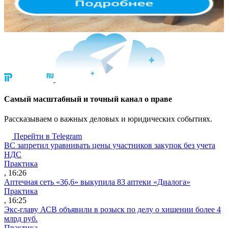
Cамый масштабный и точный канал о праве
Рассказываем о важных деловых и юридических событиях.
Перейти в Telegram
ВС запретил уравнивать цены участников закупок без учета
НДС
Практика
, 16:26
Аптечная сеть «36,6» выкупила 83 аптеки «Диалога»
Практика
, 16:25
Экс-главу АСВ объявили в розыск по делу о хищении более 4
млрд руб.
Практика