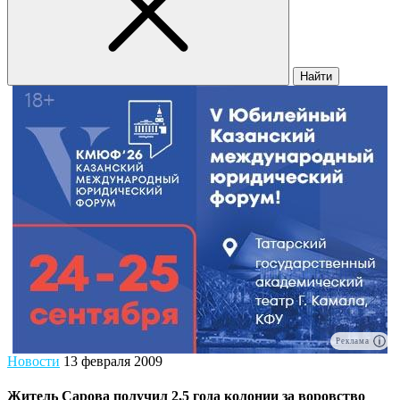
Найти
Реклама
Новости
13 февраля 2009
Житель Сарова получил 2,5 года колонии за воровство