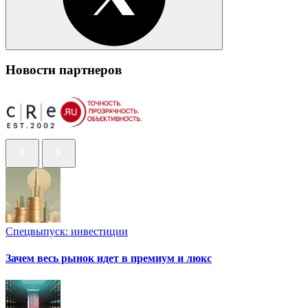
Новости партнеров
Спецвыпуск: инвестиции
Зачем весь рынок идет в премиум и люкс