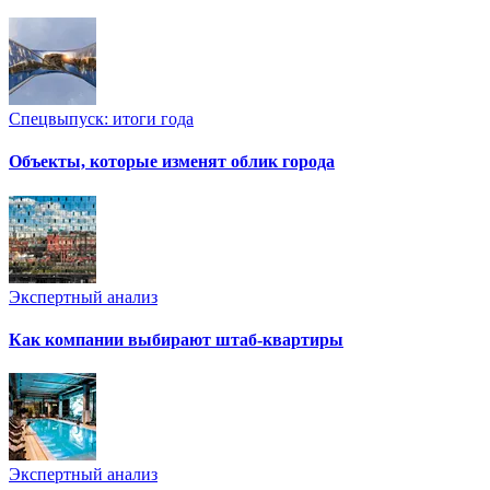
Спецвыпуск: итоги года
Объекты, которые изменят облик города
Экспертный анализ
Как компании выбирают штаб-квартиры
Экспертный анализ