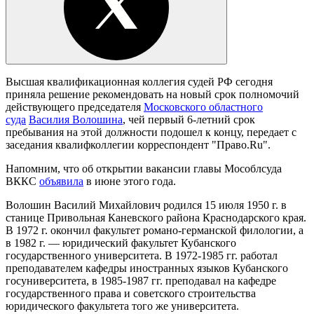
Высшая квалификационная коллегия судей РФ сегодня
приняла решение рекомендовать на новый срок полномочий
действующего председателя
Московского областного
суда
Василия Волошина
, чей первый 6-летний срок
пребывания на этой должности подошел к концу, передает с
заседания квалифколлегии корреспондент "Право.Ru".
Напомним, что об открытии вакансии главы Мособлсуда
ВККС
объявила
в июне этого года.
Волошин Василий Михайлович родился 15 июля 1950 г. в
станице Привольная Каневского района Краснодарского края.
В 1972 г. окончил факультет романо-германской филологии, а
в 1982 г. — юридический факультет Кубанского
государственного университета. В 1972-1985 гг. работал
преподавателем кафедры иностранных языков Кубанского
госуниверситета, в 1985-1987 гг. преподавал на кафедре
государственного права и советского строительства
юридического факультета того же университета.