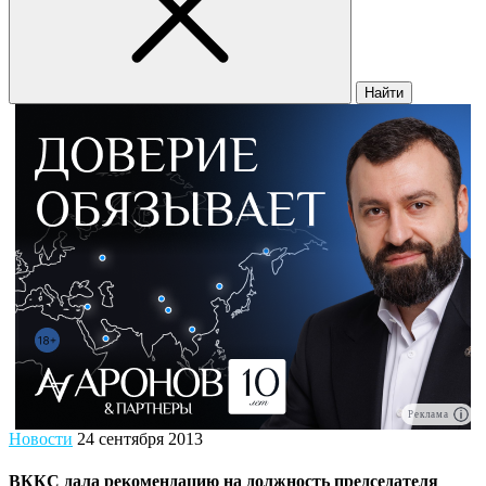
Найти
Реклама
Новости
24 сентября 2013
ВККС дала рекомендацию на должность председателя