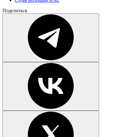
Судья Волошин В.М.
Поделиться