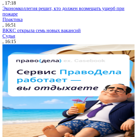
, 17:18
Экономколлегия решит, кто должен возмещать ущерб при
пожаре
Практика
, 16:51
ВККС открыла семь новых вакансий
Судьи
, 16:15