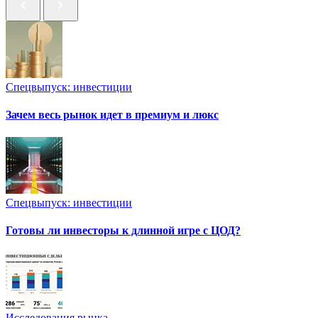
Спецвыпуск: инвестиции
Зачем весь рынок идет в премиум и люкс
Спецвыпуск: инвестиции
Готовы ли инвесторы к длинной игре с ЦОД?
Исследования рынка