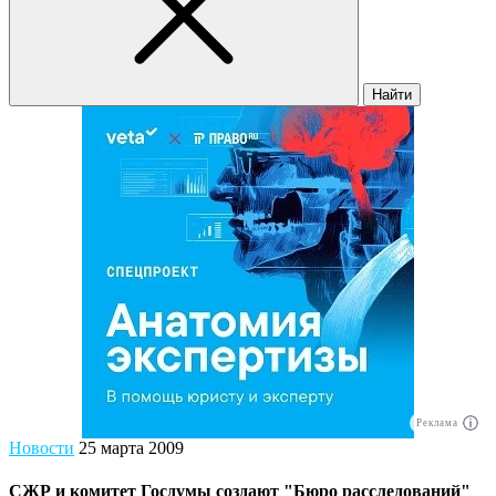
Найти
Реклама
Новости
25 марта 2009
СЖР и комитет Госдумы создают "Бюро расследований"