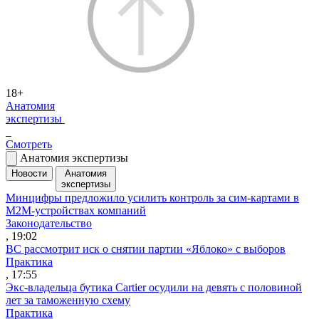
18+
Анатомия
экспертизы
Смотреть
Анатомия экспертизы
Новости
Анатомия
экспертизы
Минцифры предложило усилить контроль за сим-картами в
M2M-устройствах компаний
Законодательство
, 19:02
ВС рассмотрит иск о снятии партии «Яблоко» с выборов
Практика
, 17:55
Экс-владельца бутика Cartier осудили на девять с половиной
лет за таможенную схему
Практика