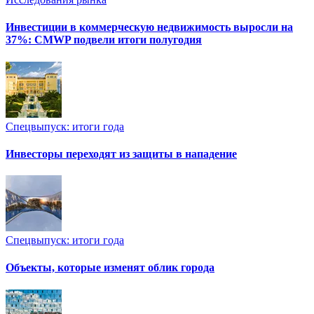
Инвестиции в коммерческую недвижимость выросли на
37%: CMWP подвели итоги полугодия
Спецвыпуск: итоги года
Инвесторы переходят из защиты в нападение
Спецвыпуск: итоги года
Объекты, которые изменят облик города