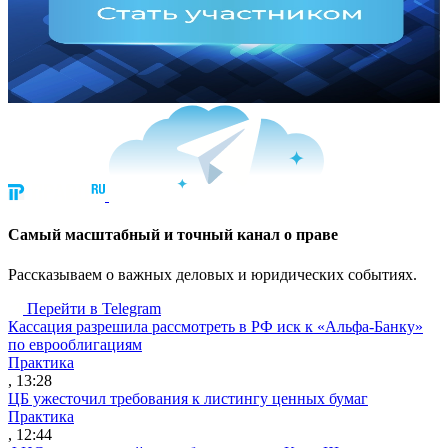
Cамый масштабный и точный канал о праве
Рассказываем о важных деловых и юридических событиях.
Перейти в Telegram
Кассация разрешила рассмотреть в РФ иск к «Альфа-Банку»
по еврооблигациям
Практика
, 13:28
ЦБ ужесточил требования к листингу ценных бумаг
Практика
, 12:44