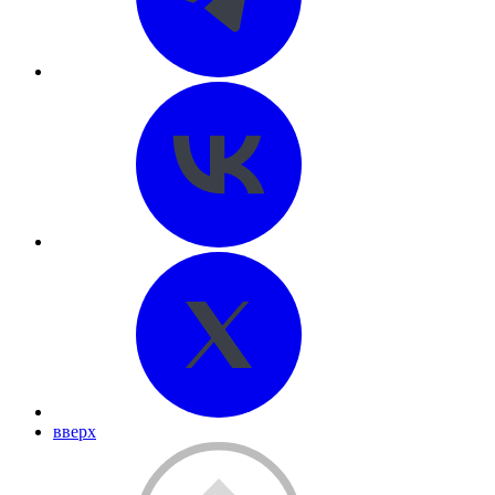
вверх