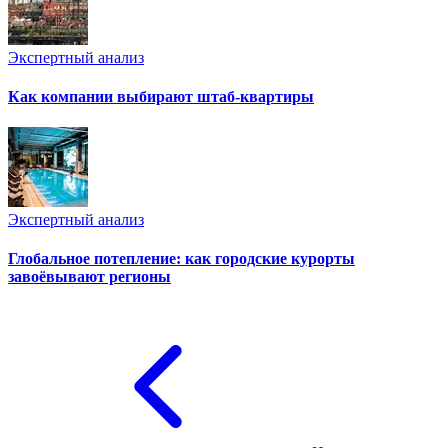
Экспертный анализ
Как компании выбирают штаб-квартиры
Экспертный анализ
Глобальное потепление: как городские курорты
завоёвывают регионы