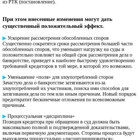
из РТК (постановление).
При этом внесенные изменения могут дать
существенный положительный эффект.
▶
Ускорение рассмотрения обособленных споров
Существенно сократятся сроки рассмотрения большей части
обособленных споров, что уменьшит нагрузку на суды и
положительно повлияет на общий срок рассмотрения дела о
банкротстве, приведет к наиболее быстрому удовлетворению
требований кредиторов в той мере, в которой это возможно.
▶
Уменьшение «поля» для злоупотреблений сторон
Зачастую дела о банкротстве затягиваются из-за
злоупотреблений их участников, поиска ими способов для
затягивания дела по тем или иным причинам. Новый порядок
предотвратит бесконечные отложения по всевозможным
причинам.
▶
Процессуальная «дисциплина»
Позиция кредитора при обращении в суд должна быть
максимально полной и подтвержденной доказательствами,
включая первичную документацию. Стороны процесса будут
вынуждены процессуально «дисциплинироваться».