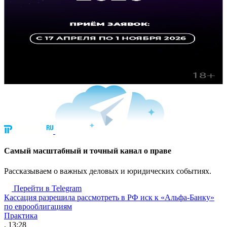
Cамый масштабный и точный канал о праве
Рассказываем о важных деловых и юридических событиях.
Перейти в Telegram
Кассация разрешила рассмотреть в РФ иск к «Альфа-Банку»
по еврооблигациям
Практика
, 13:28