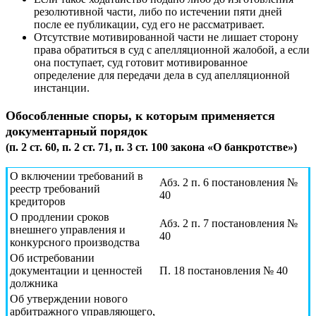
резолютивной части, либо по истечении пяти дней
после ее публикации, суд его не рассматривает.
Отсутствие мотивированной части не лишает сторону
права обратиться в суд с апелляционной жалобой, а если
она поступает, суд готовит мотивированное
определение для передачи дела в суд апелляционной
инстанции.
Обособленные споры, к которым применяется
документарный порядок
(п. 2 ст. 60, п. 2 ст. 71, п. 3 ст. 100 закона «О банкротстве»)
О включении требований в
Абз. 2 п. 6 постановления №
реестр требований
40
кредиторов
О продлении сроков
Абз. 2 п. 7 постановления №
внешнего управления и
40
конкурсного производства
Об истребовании
документации и ценностей
П. 18 постановления № 40
должника
Об утверждении нового
арбитражного управляющего,