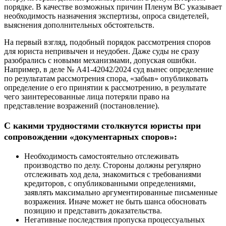
порядке. В качестве возможных причин Пленум ВС указывает
необходимость назначения экспертизы, опроса свидетелей,
выяснения дополнительных обстоятельств.
На первый взгляд, подобный порядок рассмотрения споров
для юриста непривычен и неудобен. Даже суды не сразу
разобрались с новыми механизмами, допуская ошибки.
Например, в деле № А41-42042/2024 суд вынес определение
по результатам рассмотрения спора, «забыв» опубликовать
определение о его принятии к рассмотрению, в результате
чего заинтересованные лица потеряли право на
представление возражений (постановление).
С какими трудностями столкнутся юристы при
сопровождении «документарных споров»:
Необходимость самостоятельно отслеживать
производство по делу.
Стороны должны регулярно
отслеживать ход дела, знакомиться с требованиями
кредиторов, с опубликованными определениями,
заявлять максимально аргументированные письменные
возражения. Иначе может не быть шанса обосновать
позицию и представить доказательства.
Негативные последствия пропуска процессуальных