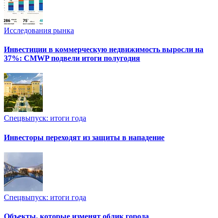
Исследования рынка
Инвестиции в коммерческую недвижимость выросли на
37%: CMWP подвели итоги полугодия
Спецвыпуск: итоги года
Инвесторы переходят из защиты в нападение
Спецвыпуск: итоги года
Объекты, которые изменят облик города