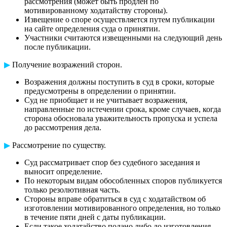
рассмотрения (может быть продлен по
мотивированному ходатайству стороны).
Извещение о споре осуществляется путем публикации
на сайте определения суда о принятии.
Участники считаются извещенными на следующий день
после публикации.
▶
Получение возражений сторон.
Возражения должны поступить в суд в сроки, которые
предусмотрены в определении о принятии.
Суд не приобщает и не учитывает возражения,
направленные по истечении срока, кроме случаев, когда
сторона обосновала уважительность пропуска и успела
до рассмотрения дела.
▶
Рассмотрение по существу.
Суд рассматривает спор без судебного заседания и
выносит определение.
По некоторым видам обособленных споров публикуется
только резолютивная часть.
Стороны вправе обратиться в суд с ходатайством об
изготовлении мотивированного определения, но только
в течение пяти дней с даты публикации.
Если такое ходатайство подано либо до изготовления