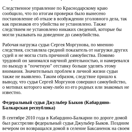
Следственное управление по Краснодарскому краю
сообщило, что по итогам проверки было вынесено
постановление об отказе в возбуждении уголовного дела, так
как признаков его убийства не установлено. Также
следствием не установлено никаких сведений, которые бы
могли указывать на доведение до самоубийства.
Рабочая нагрузка судьи Сергея Моргунова, по мнению
следствия, составляла средний показатель от нагрузки других
судей и не могла стать причиной самоубиства. Помимо
трудовой он занимался научной деятельностью, и намеревался
по выходу в "почетную" отставку больше уделять этому
внимания. Значительных проблем в личной жизни судьи
также не выявлено. Таким образом, следствие пришло к
выводу, что судья Сергей Моргунов совершил самоубийство,
о мотивах которого кому-либо из его родных или знакомых не
известно.
Федеральный судья Джульбер Быков (Кабардино-
Балкарская республика)
В сентябре 2010 года в Кабардино-Балкарии по дороге домой
был расстрелян федеральный судья Джульбер Быков. Поздним
вечером он возвращался домой в селение Баксаненок на своем