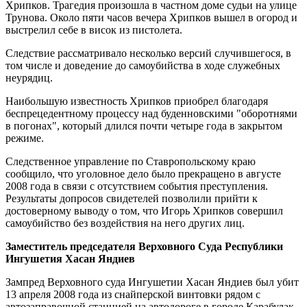
Хрипков. Трагедия произошла в частном доме судьи на улице
Трунова. Около пяти часов вечера Хрипков вышел в огород и
выстрелил себе в висок из пистолета.
Следствие рассматривало несколько версий случившегося, в
том числе и доведение до самоубийства в ходе служебных
неурядиц.
Наибольшую известность Хрипков приобрел благодаря
беспрецедентному процессу над буденновскими "оборотнями
в погонах", который длился почти четыре года в закрытом
режиме.
Следственное управление по Ставропольскому краю
сообщило, что уголовное дело было прекращено в августе
2008 года в связи с отсутствием события преступления.
Результаты допросов свидетелей позволили прийти к
достоверному выводу о том, что Игорь Хрипков совершил
самоубийство без воздействия на него других лиц.
Заместитель председателя Верховного Суда Республики
Ингушетия Хасан Яндиев
Зампред Верховного суда Ингушетии Хасан Яндиев был убит
13 апреля 2008 года из снайперской винтовки рядом с
автозаправочной станцией на автодороге в городе Карабулак.