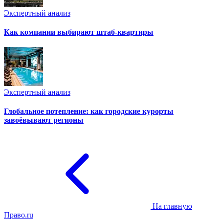
Экспертный анализ
Как компании выбирают штаб-квартиры
Экспертный анализ
Глобальное потепление: как городские курорты
завоёвывают регионы
На главную
Право.ru