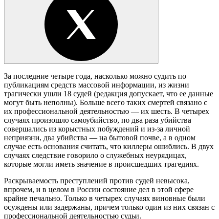
За последние четыре года, насколько можно судить по
публикациям средств массовой информации, из жизни
трагически ушли 18 судей (редакция допускает, что ее данные
могут быть неполны). Больше всего таких смертей связано с
их профессиональной деятельностью — их шесть. В четырех
случаях произошло самоубийство, по два раза убийства
совершались из корыстных побуждений и из-за личной
неприязни, два убийства — на бытовой почве, а в одном
случае есть основания считать, что киллеры ошиблись. В двух
случаях следствие говорило о служебных неурядицах,
которые могли иметь значение в происшедших трагедиях.
Раскрываемость преступлений против судей невысока,
впрочем, и в целом в России состояние дел в этой сфере
крайне печально. Только в четырех случаях виновные были
осуждены или задержаны, причем только один из них связан с
профессиональной деятельностью судьи.