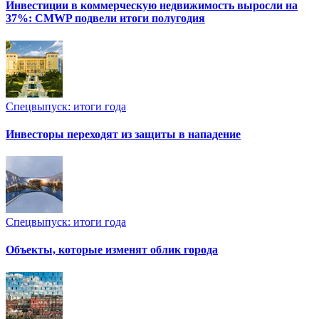
Инвестиции в коммерческую недвижимость выросли на
37%: CMWP подвели итоги полугодия
Спецвыпуск: итоги года
Инвесторы переходят из защиты в нападение
Спецвыпуск: итоги года
Объекты, которые изменят облик города