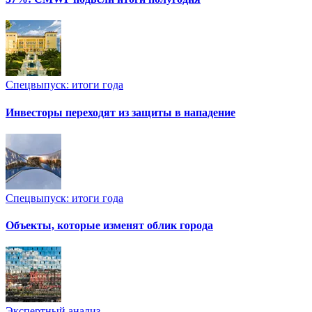
Спецвыпуск: итоги года
Инвесторы переходят из защиты в нападение
Спецвыпуск: итоги года
Объекты, которые изменят облик города
Экспертный анализ