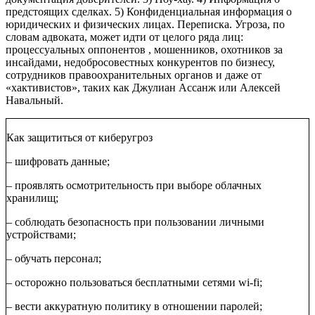
предстоящих сделках. 5) Конфиденциальная информация о
юридических и физических лицах. Переписка. Угроза, по
словам адвоката, может идти от целого ряда лиц:
процессуальных оппонентов , мошенников, охотников за
инсайдами, недобросовестных конкурентов по бизнесу,
сотрудников правоохранительных органов и даже от
«хактивистов», таких как Джулиан Ассанж или Алексей
Навальный.
Как защититься от киберугроз
– шифровать данные;
– проявлять осмотрительность при выборе облачных
хранилищ;
– соблюдать безопасность при пользовании личными
устройствами;
– обучать персонал;
– осторожно пользоваться бесплатными сетями wi-fi;
– вести аккуратную политику в отношении паролей;