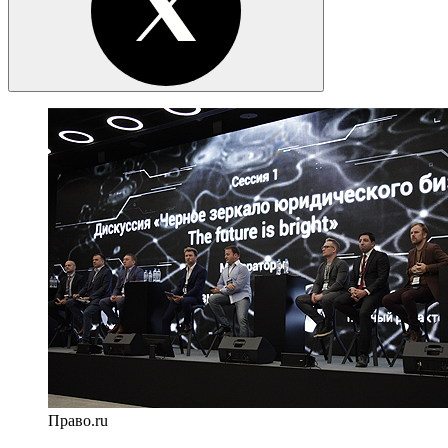
Право.ru