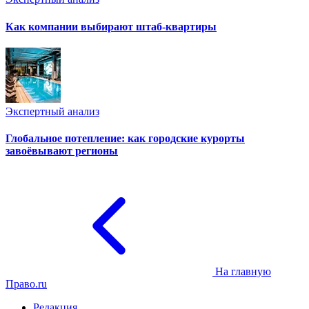
Как компании выбирают штаб-квартиры
Экспертный анализ
Глобальное потепление: как городские курорты
завоёвывают регионы
На главную
Право.ru
Редакция