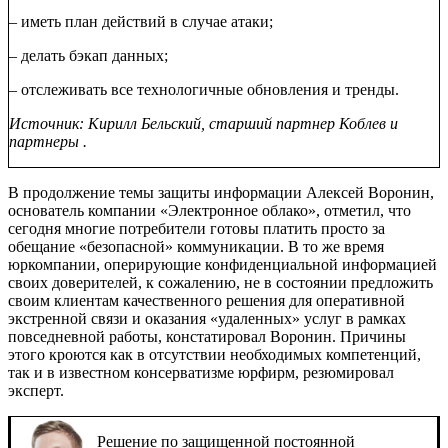
– иметь план действий в случае атаки;
– делать бэкап данных;
– отслеживать все технологичные обновления и тренды.
Источник: Кирилл Бельский, старший партнер
Коблев и
партнеры
.
В продолжение темы защиты информации Алексей Воронин,
основатель компании «Электронное облако», отметил, что
сегодня многие потребители готовы платить просто за
обещание «безопасной» коммуникации. В то же время
юркомпании, оперирующие конфиденциальной информацией
своих доверителей, к сожалению, не в состоянии предложить
своим клиентам качественного решения для оперативной
экстренной связи и оказания «удаленных» услуг в рамках
повседневной работы, констатировал Воронин. Причины
этого кроются как в отсутствии необходимых компетенций,
так и в известном консерватизме юрфирм, резюмировал
эксперт.
Решение по защищенной постоянной