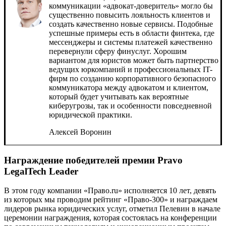
коммуникации «адвокат-доверитель» могло бы
существенно повысить лояльность клиентов и
создать качественно новые сервисы. Подобные
успешные примеры есть в области финтека, где
мессенджеры и системы платежей качественно
перевернули сферу финуслуг. Хорошим
вариантом для юристов может быть партнерство
ведущих юркомпаний и профессиональных IT-
фирм по созданию корпоративного безопасного
коммуникатора между адвокатом и клиентом,
который будет учитывать как вероятные
киберугрозы, так и особенности повседневной
юридической практики.
Алексей Воронин
Награждение победителей премии Pravo
LegalTech Leader
В этом году компании «Право.ru» исполняется 10 лет, девять
из которых мы проводим рейтинг «Право-300» и награждаем
лидеров рынка юридических услуг, отметил Пелевин в начале
церемонии награждения, которая состоялась на конференции