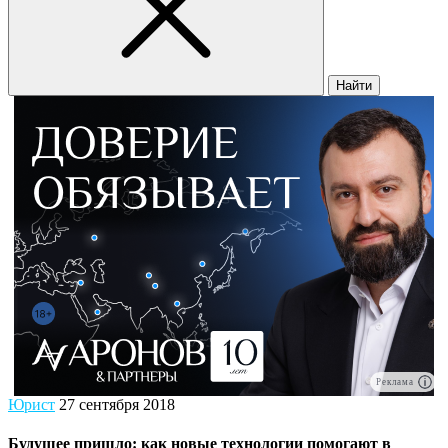
Найти
Реклама
Юрист
27 сентября 2018
Будущее пришло: как новые технологии помогают в