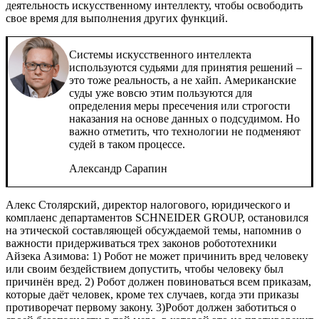
деятельность искусственному интеллекту, чтобы освободить
свое время для выполнения других функций.
Системы искусственного интеллекта
используются судьями для принятия решений –
это тоже реальность, а не хайп. Американские
суды уже вовсю этим пользуются для
определения меры пресечения или строгости
наказания на основе данных о подсудимом. Но
важно отметить, что технологии не подменяют
судей в таком процессе.
Александр Сарапин
Алекс Столярский, директор налогового, юридического и
комплаенс департаментов SCHNEIDER GROUP, остановился
на этической составляющей обсуждаемой темы, напомнив о
важности придерживаться трех законов робототехники
Айзека Азимова: 1) Робот не может причинить вред человеку
или своим бездействием допустить, чтобы человеку был
причинён вред. 2) Робот должен повиноваться всем приказам,
которые даёт человек, кроме тех случаев, когда эти приказы
противоречат первому закону. 3)Робот должен заботиться о