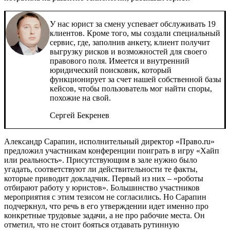
У нас юрист за смену успевает обслуживать 19
клиентов. Кроме того, мы создали специальный
сервис, где, заполнив анкету, клиент получит
выгрузку рисков и возможностей для своего
правового поля. Имеется и внутренний
юридический поисковик, который
функционирует за счет нашей собственной базы
кейсов, чтобы пользователь мог найти споры,
похожие на свой.
Сергей Бекренев
Александр Сарапин, исполнительный директор «Право.ru»
предложил участникам конференции поиграть в игру «Хайп
или реальность». Присутствующим в зале нужно было
угадать, соответствуют ли действительности те факты,
которые приводит докладчик. Первый из них – «роботы
отбирают работу у юристов». Большинство участников
мероприятия с этим тезисом не согласились. Но Сарапин
подчеркнул, что речь в его утверждении идет именно про
конкретные трудовые задачи, а не про рабочие места. Он
отметил, что не стоит бояться отдавать рутинную