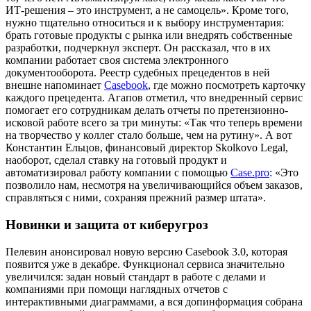
ИТ-решения – это инструмент, а не самоцель». Кроме того,
нужно тщательно относиться и к выбору инструментария:
брать готовые продукты с рынка или внедрять собственные
разработки, подчеркнул эксперт. Он рассказал, что в их
компании работает своя система электронного
документооборота. Реестр судебных прецедентов в ней
внешне напоминает
Casebook
, где можно посмотреть карточку
каждого прецедента. Агапов отметил, что внедренный сервис
помогает его сотрудникам делать отчеты по претензионно-
исковой работе всего за три минуты: «Так что теперь времени
на творчество у коллег стало больше, чем на рутину». А вот
Константин Ельцов, финансовый директор Skolkovo Legal,
наоборот, сделал ставку на готовый продукт и
автоматизировал работу компании с помощью
Case.pro
: «Это
позволило нам, несмотря на увеличивающийся объем заказов,
справляться с ними, сохраняя прежний размер штата».
Новинки и защита от киберугроз
Пелевин анонсировал новую версию Casebook 3.0, которая
появится уже в декабре. Функционал сервиса значительно
увеличился: задан новый стандарт в работе с делами и
компаниями при помощи наглядных отчетов с
интерактивными диаграммами, а вся допинформация собрана