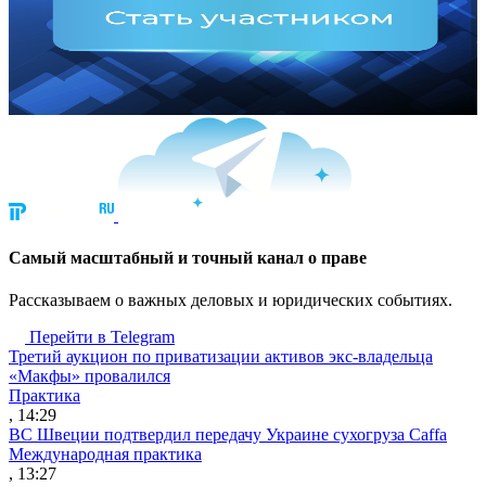
Cамый масштабный и точный канал о праве
Рассказываем о важных деловых и юридических событиях.
Перейти в Telegram
Третий аукцион по приватизации активов экс-владельца
«Макфы» провалился
Практика
, 14:29
ВС Швеции подтвердил передачу Украине сухогруза Caffa
Международная практика
, 13:27