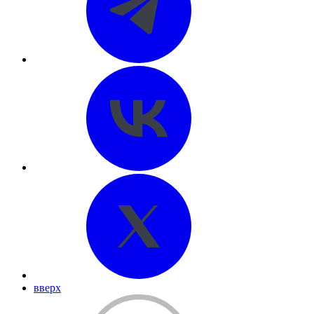
вверх