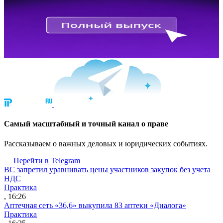
Cамый масштабный и точный канал о праве
Рассказываем о важных деловых и юридических событиях.
Перейти в Telegram
ВС запретил уравнивать цены участников закупок без учета
НДС
Практика
, 16:26
Аптечная сеть «36,6» выкупила 83 аптеки «Диалога»
Практика