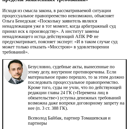
Исходя из смысла закона, в рассматриваемой ситуации
процессуальное правопреемство невозможно, объясняет
Ольга Бенедская: «Поскольку заявитель являлся
ненадлежащим уже в тот момент, когда арбитражный суд
принял иск к производству». А институт замены
ненадлежащего истца действующий АПК РФ не
предусматривает, поясняет эксперт: «И в таком случае суд
может только отказать «Мосстрою» в удовлетворении
требований».
Безусловно, судебные акты, вынесенные по
этому делу, внутренне противоречивы. Если
материальное право перешло, то за этим должно
последовать процессуальное правопреемство.
Кроме того, суды не учли, что по действующей
редакции главы 24 ГК («Перемена лиц в
обязательстве») уступка денежных требований
возможна даже вопреки договорному запрету на
нее (п. 3 ст. 388 ГК).
Всеволод Байбак, партнер
Томашевская и
партнеры