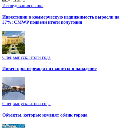
Исследования рынка
Инвестиции в коммерческую недвижимость выросли на
37%: CMWP подвели итоги полугодия
Спецвыпуск: итоги года
Инвесторы переходят из защиты в нападение
Спецвыпуск: итоги года
Объекты, которые изменят облик города