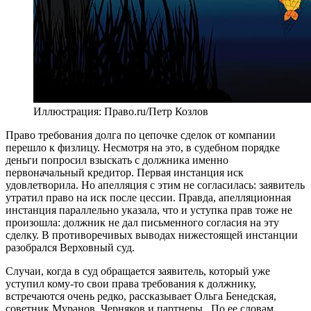
Иллюстрация: Право.ru/Петр Козлов
Право требования долга по цепочке сделок от компании
перешло к физлицу. Несмотря на это, в судебном порядке
деньги попросил взыскать с должника именно
первоначальный кредитор. Первая инстанция иск
удовлетворила. Но апелляция с этим не согласилась: заявитель
утратил право на иск после цессии. Правда, апелляционная
инстанция параллельно указала, что и уступка прав тоже не
произошла: должник не дал письменного согласия на эту
сделку. В противоречивых выводах нижестоящей инстанции
разобрался Верховный суд.
Случаи, когда в суд обращается заявитель, который уже
уступил кому-то свои права требования к должнику,
встречаются очень редко, рассказывает Ольга Бенедская,
советник
Муранов, Черняков и партнеры
. По ее словам,