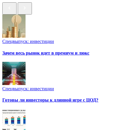
Спецвыпуск: инвестиции
Зачем весь рынок идет в премиум и люкс
Спецвыпуск: инвестиции
Готовы ли инвесторы к длинной игре с ЦОД?