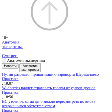
18+
Анатомия
экспертизы
Смотреть
Анатомия экспертизы
Новости
Анатомия
экспертизы
Путин разрешил приватизацию аэропорта Шереметьево
Практика
, 19:07
Wildberries начнет страховать товары от ударов дронов
Практика
, 18:56
ВС уточнил, когда дело можно пересмотреть по вновь
открывшимся обстоятельствам
Практика