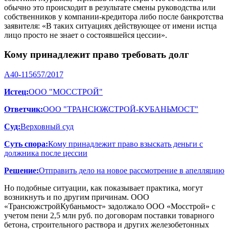
обычно это происходит в результате смены руководства или
собственников у компании-кредитора либо после банкротства
заявителя: «В таких ситуациях действующее от имени истца
лицо просто не знает о состоявшейся цессии».
Кому принадлежит право требовать долг
А40-115657/2017
Истец:
ООО "МОССТРОЙ"
Ответчик:
ООО "ТРАНСЮЖСТРОЙ-КУБАНЬМОСТ"
Суд:
Верховный суд
Суть спора:
Кому принадлежит право взыскать деньги с
должника после цессии
Решение:
Отправить дело на новое рассмотрение в апелляцию
Но подобные ситуации, как показывает практика, могут
возникнуть и по другим причинам. ООО
«ТрансюжстройКубаньмост» задолжало ООО «Мосстрой» с
учетом пени 2,5 млн руб. по договорам поставки товарного
бетона, строительного раствора и других железобетонных