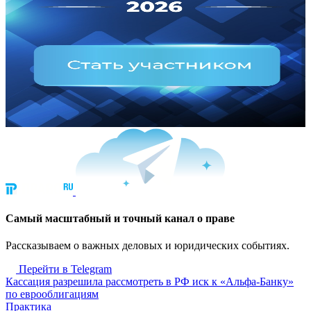
Cамый масштабный и точный канал о праве
Рассказываем о важных деловых и юридических событиях.
Перейти в Telegram
Кассация разрешила рассмотреть в РФ иск к «Альфа-Банку»
по еврооблигациям
Практика