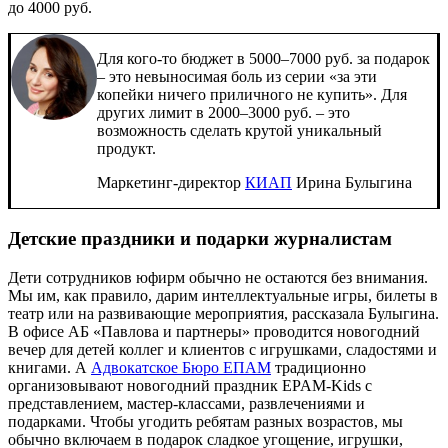
до 4000 руб.
Для кого-то бюджет в 5000–7000 руб. за подарок
– это невыносимая боль из серии «за эти
копейки ничего приличного не купить». Для
других лимит в 2000–3000 руб. – это
возможность сделать крутой уникальный
продукт.
Маркетинг-директор
КИАП
Ирина Булыгина
Детские праздники и подарки журналистам
Дети сотрудников юфирм обычно не остаются без внимания.
Мы им, как правило, дарим интеллектуальные игры, билеты в
театр или на развивающие мероприятия, рассказала Булыгина.
В офисе АБ «Павлова и партнеры» проводится новогодний
вечер для детей коллег и клиентов с игрушками, сладостями и
книгами. А
Адвокатское Бюро ЕПАМ
традиционно
организовывают новогодний праздник EPAM-Kids с
представлением, мастер-классами, развлечениями и
подарками. Чтобы угодить ребятам разных возрастов, мы
обычно включаем в подарок сладкое угощение, игрушки,