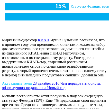
Маркетинг-директор
КИАП
Ирина Булыгина рассказала, что
в прошлом году они преподнесли клиентам и коллегам набор
для самостоятельного приготовления домашнего глинтвейна
из фирменного КИАП-вина с КИАП-штолленом,
изготовленным по специальному рецепту. Еще дарили
выдержанный КИАП-сыр, сваренный российским
производителем сыров по специально разработанному
рецепту, который пришелся очень кстати к новогоднему столу
в период антизападных продуктовых санкций, добавила она.
Актуальные темы
23 декабря 2016
Чем порадовать юриста:
обзор лучших подарков на Новый год
Меньше всего юристы хотят получить в подарок очередную
статуэтку Фемиды (15%). Еще 4% предложили свои варианты
презентов. Среди них – конверт с деньгами, наручные часы,