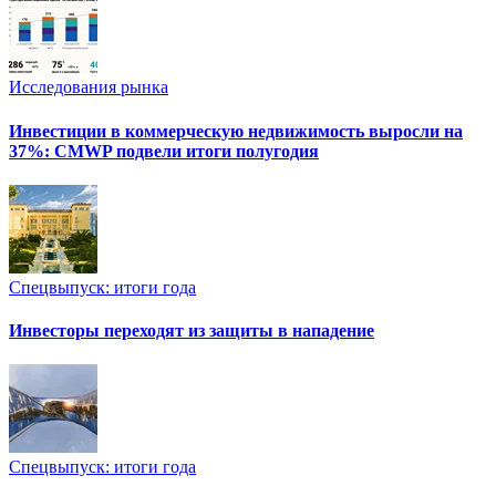
Исследования рынка
Инвестиции в коммерческую недвижимость выросли на
37%: CMWP подвели итоги полугодия
Спецвыпуск: итоги года
Инвесторы переходят из защиты в нападение
Спецвыпуск: итоги года