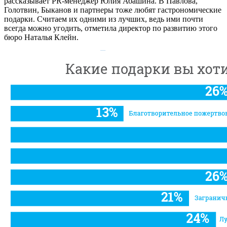
рассказывает PR-менеджер Юлия Абашина. В
Павлова,
Голотвин, Быканов и партнеры
тоже любят гастрономические
подарки. Считаем их одними из лучших, ведь ими почти
всегда можно угодить, отметила директор по развитию этого
бюро Наталья Клейн.