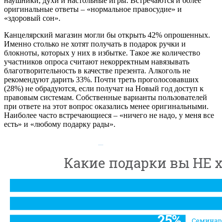
наушники, духи и настольные игры. Встречаются и более
оригинальные ответы – «нормальное правосудие» и
«здоровый сон».
Канцелярский магазин могли бы открыть 42% опрошенных.
Именно столько не хотят получать в подарок ручки и
блокноты, которых у них в избытке. Такое же количество
участников опроса считают некорректным навязывать
благотворительность в качестве презента. Алкоголь не
рекомендуют дарить 33%. Почти треть проголосовавших
(28%) не обрадуются, если получат на Новый год доступ к
правовым системам. Собственные варианты пользователей
при ответе на этот вопрос оказались менее оригинальными.
Наиболее часто встречающиеся – «ничего не надо, у меня все
есть» и «любому подарку рады».