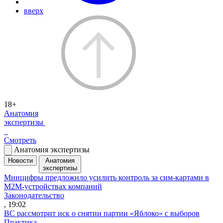
вверх
18+
Анатомия
экспертизы
Смотреть
Анатомия экспертизы
Новости
Анатомия
экспертизы
Минцифры предложило усилить контроль за сим-картами в
M2M-устройствах компаний
Законодательство
, 19:02
ВС рассмотрит иск о снятии партии «Яблоко» с выборов
Практика