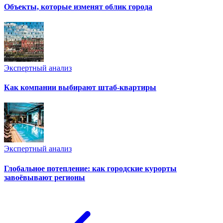
Объекты, которые изменят облик города
Экспертный анализ
Как компании выбирают штаб-квартиры
Экспертный анализ
Глобальное потепление: как городские курорты
завоёвывают регионы