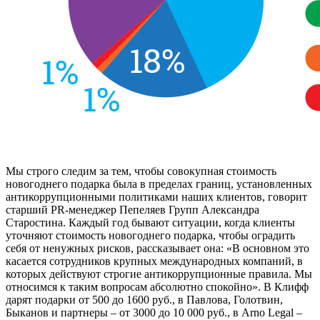
Мы строго следим за тем, чтобы совокупная стоимость
новогоднего подарка была в пределах границ, установленных
антикоррупционными политиками наших клиентов, говорит
старший PR-менеджер
Пепеляев Групп
Александра
Старостина. Каждый год бывают ситуации, когда клиенты
уточняют стоимость новогоднего подарка, чтобы оградить
себя от ненужных рисков, рассказывает она: «В основном это
касается сотрудников крупных международных компаний, в
которых действуют строгие антикоррупционные правила. Мы
относимся к таким вопросам абсолютно спокойно». В
Клифф
дарят подарки от 500 до 1600 руб., в
Павлова, Голотвин,
Быканов и партнеры
– от 3000 до 10 000 руб., в
Arno Legal
–