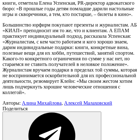
книги, отметила Елена Успенская, PR-директор адвокатского
бюро: «В прошлые годы детям помладше дарили настольные
игры и скворечники, а тем, кто постарше, – билеты в кино».
Большинство юрфирм покупают презенты и журналистам. АБ
«КИАП» преподносит им то же, что и клиентам. А ЕПАМ
практикует индивидуальный подход, рассказала Успенская:
«Журналистам, с кем часто работаем и кого хорошо знаем,
дарим индивидуальные подарки: книги, конкретные вина,
полезные вещи для их хобби, путешествий, занятий спортом.
Какого-то конкретного ограничения по сумме у нас нет, но
стараемся не ставить получателей в неловкое положение».
Журналистам вручаем подарки в пределах той суммы, которая
не воспринимается оскорбительной для их профессиональной
деятельности, резюмирует Клейн: «Мы своим жестом хотим
лишь подчеркнуть хорошие человеческие отношения с
коллегой».
Авторы:
Алина Михайлова
,
Алексей Малаховский
Поделиться