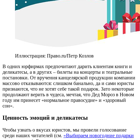
Иллюстрация: Право.ru/Петр Козлов
В одних юрфирмах предпочитают дарить клиентам книги и
деликатесы, а в других – билеты на концерты и театральные
постановки. От вручения канцелярской продукции компании
массово отказываются: слишком банально, да и сами юристы
признаются, что не хотят себе такой подарок. Зато некоторые
продолжают верить в чудеса, мечтая, что Дед Мороз в Новом
году им принесет «нормальное правосудие» и «здоровый
сон».
Ценность эмоций и деликатесы
Чтобы узнать о вкусах юристов, мы провели голосование
среди наших читателей (см.
«Выбираем новогодние подарки