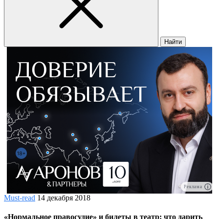
Найти
Реклама
Must-read
14 декабря 2018
«Нормальное правосудие» и билеты в театр: что дарить